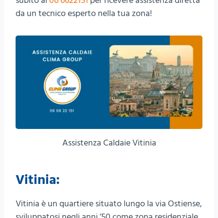
subito al
06 6622151
per ricevere assistenza diretta
da un tecnico esperto nella tua zona!
Assistenza Caldaie Vitinia
Vitinia:
Vitinia è un quartiere situato lungo la via Ostiense,
sviluppatosi negli anni ’50 come zona residenziale