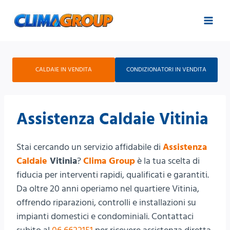
Salta
al
contenuto
CALDAIE IN VENDITA
CONDIZIONATORI IN VENDITA
Assistenza Caldaie Vitinia
Stai cercando un servizio affidabile di
Assistenza
Caldaie
Vitinia
?
Clima Group
è la tua scelta di
fiducia per interventi rapidi, qualificati e garantiti.
Da oltre 20 anni operiamo nel quartiere Vitinia,
offrendo riparazioni, controlli e installazioni su
impianti domestici e condominiali. Contattaci