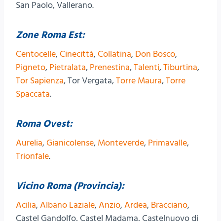
San Paolo, Vallerano.
Zone Roma Est:
Centocelle
,
Cinecittà
,
Collatina
,
Don Bosco
,
Pigneto
,
Pietralata
,
Prenestina
,
Talenti
,
Tiburtina
,
Tor Sapienza
, Tor Vergata,
Torre Maura
,
Torre
Spaccata
.
Roma Ovest:
Aurelia
,
Gianicolense
,
Monteverde
,
Primavalle
,
Trionfale
.
Vicino Roma (Provincia):
Acilia
,
Albano Laziale
,
Anzio
,
Ardea
,
Bracciano
,
Castel Gandolfo, Castel Madama, Castelnuovo di