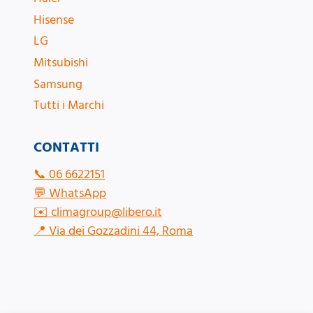
Hisense
LG
Mitsubishi
Samsung
Tutti i Marchi
CONTATTI
📞
06 6622151
💬
WhatsApp
✉️
climagroup@libero.it
📍
Via dei Gozzadini 44, Roma