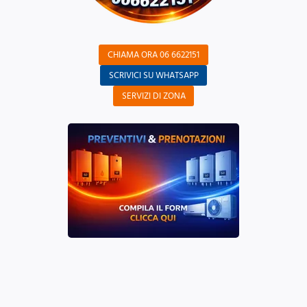
CHIAMA ORA 06 6622151
SCRIVICI SU WHATSAPP
SERVIZI DI ZONA