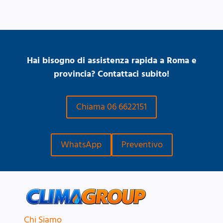
Hai bisogno di assistenza rapida a Roma e
provincia? Contattaci subito!
Chiama 06 6622151
WhatsApp
Preventivo
Chi Siamo