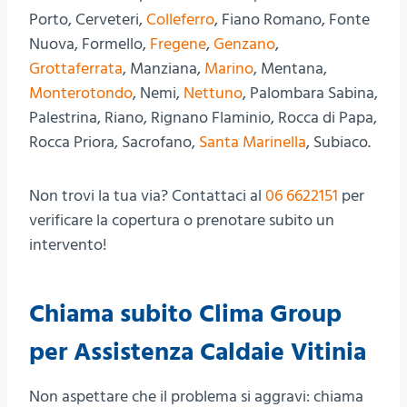
Porto, Cerveteri,
Colleferro
, Fiano Romano, Fonte
Nuova, Formello,
Fregene
,
Genzano
,
Grottaferrata
, Manziana,
Marino
, Mentana,
Monterotondo
, Nemi,
Nettuno
, Palombara Sabina,
Palestrina, Riano, Rignano Flaminio, Rocca di Papa,
Rocca Priora, Sacrofano,
Santa Marinella
, Subiaco.
Non trovi la tua via? Contattaci al
06 6622151
per
verificare la copertura o prenotare subito un
intervento!
Chiama subito Clima Group
per Assistenza Caldaie Vitinia
Non aspettare che il problema si aggravi: chiama