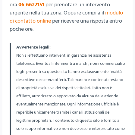
ora
06 6622151
per prenotare un intervento
urgente nella tua zona. Oppure compila il
modulo
di contatto online
per ricevere una risposta entro
poche ore.
Avvertenze legali:
Non si effettuano interventi in garanzia né assistenza
telefonica. Eventuali riferimenti a marchi, nomi commerciali o
loghi presenti su questo sito hanno esclusivamente finalità
descrittive dei servizi offerti. Tali marchi e contenuti restano
di proprietà esclusiva dei rispettivi titolari. Il sito non è
affiliato, autorizzato o approvato da alcuna delle aziende
eventualmente menzionate. Ogni informazione ufficiale è
reperibile unicamente tramite i canali istituzionali dei
legittimi proprietari. Il contenuto di questo sito è fornito a
solo scopo informativo e non deve essere interpretato come