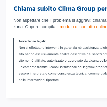
Chiama subito Clima Group per
Non aspettare che il problema si aggravi: chiama
zona. Oppure compila il
modulo di contatto onlin
Avvertenze legali:
Non si effettuano interventi in garanzia né assistenza tele
sito hanno esclusivamente finalità descrittive dei servizi offer
sito non è affiliato, autorizzato o approvato da alcuna del
unicamente tramite i canali istituzionali dei legittimi propri
essere interpretato come consulenza tecnica, commerciale o 
delle informazioni riportate.