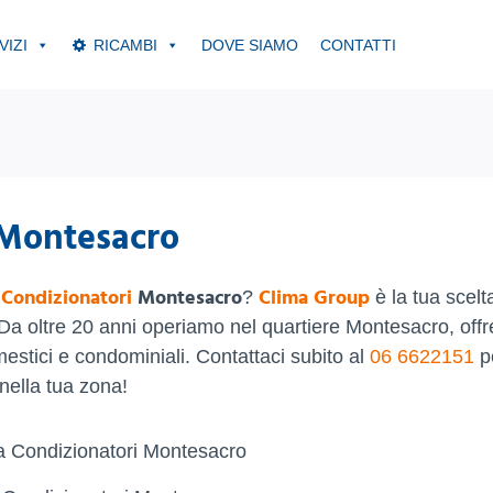
VIZI
RICAMBI
DOVE SIAMO
CONTATTI
 Montesacro
 Condizionatori
Montesacro
Clima Group
?
è la tua scelt
iti. Da oltre 20 anni operiamo nel quartiere Montesacro, off
omestici e condominiali. Contattaci subito al
06 6622151
p
nella tua zona!