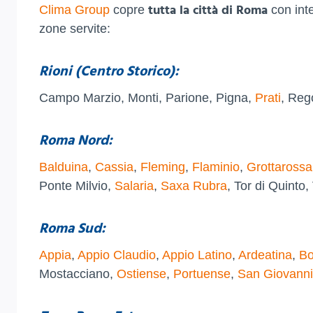
tutta la città di Roma
Clima Group
copre
con inte
zone servite:
Rioni (Centro Storico):
Campo Marzio, Monti, Parione, Pigna,
Prati
, Reg
Roma Nord:
Balduina
,
Cassia
,
Fleming
,
Flaminio
,
Grottarossa
Ponte Milvio,
Salaria
,
Saxa Rubra
, Tor di Quinto
Roma Sud:
Appia
,
Appio Claudio
,
Appio Latino
,
Ardeatina
,
Bo
Mostacciano,
Ostiense
,
Portuense
,
San Giovanni