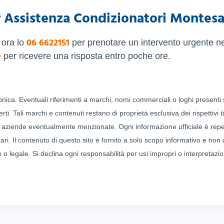
 Assistenza Condizionatori Montesa
06 6622151
 ora lo
per prenotare un intervento urgente ne
e
per ricevere una risposta entro poche ore.
fonica. Eventuali riferimenti a marchi, nomi commerciali o loghi presenti
ti. Tali marchi e contenuti restano di proprietà esclusiva dei rispettivi tito
le aziende eventualmente menzionate. Ogni informazione ufficiale è repe
etari. Il contenuto di questo sito è fornito a solo scopo informativo e non
legale. Si declina ogni responsabilità per usi impropri o interpretazio