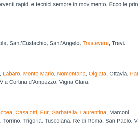
rventi rapidi e tecnici sempre in movimento. Ecco le prin
ola, Sant’Eustachio, Sant’Angelo,
Trastevere
, Trevi.
,
Labaro
,
Monte Mario
,
Nomentana
,
Olgiata
, Ottavia,
Par
, Via Cortina d’Ampezzo, Vigna Clara.
ccea
,
Casalotti
,
Eur
,
Garbatella
,
Laurentina
, Marconi,
, Torrino, Trigoria, Tuscolana, Re di Roma, San Paolo, V