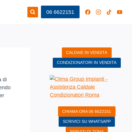
06 6622151
CALDAIE IN VENDITA
CONDIZIONATORI IN VENDITA
a di
rendo
er
CHIAMA ORA 06 6622151
SCRIVICI SU WHATSAPP
SERVIZI DI ZONA