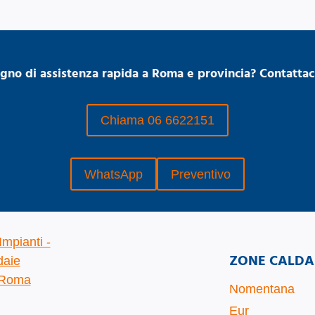
ogno di assistenza rapida a Roma e provincia? Contattaci
Chiama 06 6622151
WhatsApp
Preventivo
ZONE CALDA
Nomentana
Eur