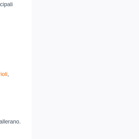
cipali
ioli
,
allerano.