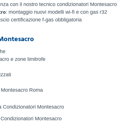
cienza con il nostro tecnico condizionatori Montesacro
ro
: montaggio nuovi modelli wi-fi e con gas r32
lascio certificazione f-gas obbligatoria
Montesacro
che
acro e zone limitrofe
zzati
ri Montesacro Roma
 Condizionatori Montesacro