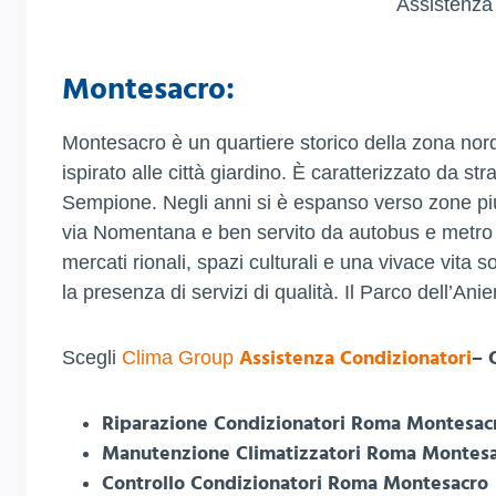
Assistenza
Montesacro:
Montesacro è un quartiere storico della zona nor
ispirato alle città giardino. È caratterizzato da s
Sempione. Negli anni si è espanso verso zone più 
via Nomentana e ben servito da autobus e metro li
mercati rionali, spazi culturali e una vivace vita s
la presenza di servizi di qualità. Il Parco dell’A
Assistenza Condizionatori
– 
Scegli
Clima Group
Riparazione Condizionatori Roma Montesac
Manutenzione Climatizzatori Roma Montes
Controllo Condizionatori Roma Montesacro