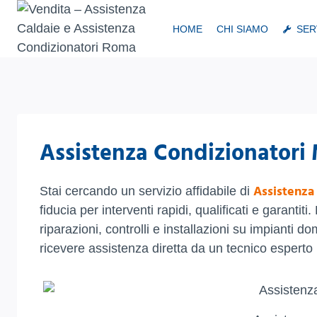
Salta
al
HOME
CHI SIAMO
SER
contenuto
Assistenza Condizionatori
Assistenza
Stai cercando un servizio affidabile di
fiducia per interventi rapidi, qualificati e garant
riparazioni, controlli e installazioni su impianti d
ricevere assistenza diretta da un tecnico esperto 