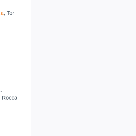
za
, Tor
,
, Rocca