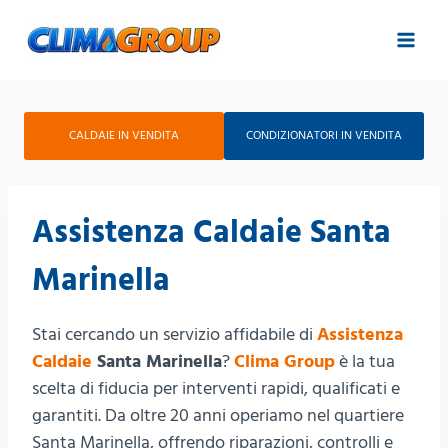
Salta
al
contenuto
CALDAIE IN VENDITA
CONDIZIONATORI IN VENDITA
Assistenza Caldaie Santa
Marinella
Stai cercando un servizio affidabile di
Assistenza
Caldaie
Santa Marinella
?
Clima Group
è la tua
scelta di fiducia per interventi rapidi, qualificati e
garantiti. Da oltre 20 anni operiamo nel quartiere
Santa Marinella, offrendo riparazioni, controlli e