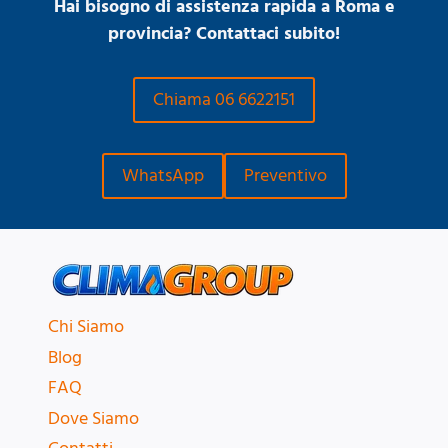
Hai bisogno di assistenza rapida a Roma e
provincia? Contattaci subito!
Chiama 06 6622151
WhatsApp
Preventivo
Chi Siamo
Blog
FAQ
Dove Siamo