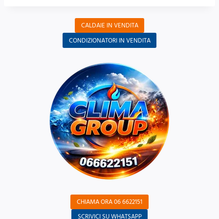
CALDAIE IN VENDITA
CONDIZIONATORI IN VENDITA
CHIAMA ORA 06 6622151
SCRIVICI SU WHATSAPP