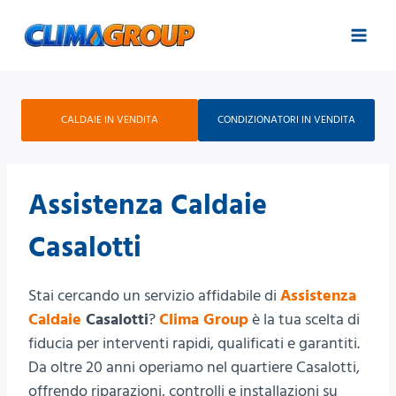
Salta
al
contenuto
CALDAIE IN VENDITA
CONDIZIONATORI IN VENDITA
Assistenza Caldaie
Casalotti
Stai cercando un servizio affidabile di
Assistenza
Caldaie
Casalotti
?
Clima Group
è la tua scelta di
fiducia per interventi rapidi, qualificati e garantiti.
Da oltre 20 anni operiamo nel quartiere Casalotti,
offrendo riparazioni, controlli e installazioni su