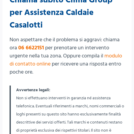
Chiama subito Clima Group
per Assistenza Caldaie
Casalotti
Non aspettare che il problema si aggravi: chiama
ora
06 6622151
per prenotare un intervento
urgente nella tua zona. Oppure compila il
modulo
di contatto online
per ricevere una risposta entro
poche ore.
Avvertenze legali:
Non si effettuano interventi in garanzia né assistenza
telefonica. Eventuali riferimenti a marchi, nomi commerciali o
loghi presenti su questo sito hanno esclusivamente finalità
descrittive dei servizi offerti. Tali marchi e contenuti restano
di proprietà esclusiva dei rispettivi titolari. Il sito non è