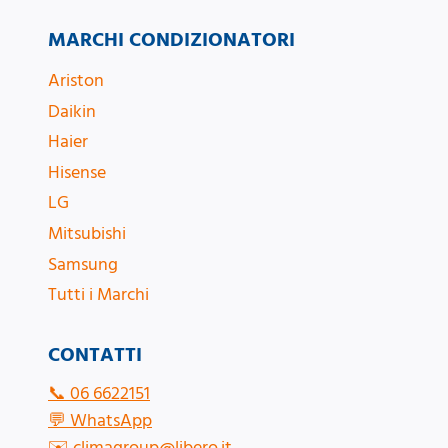
MARCHI CONDIZIONATORI
Ariston
Daikin
Haier
Hisense
LG
Mitsubishi
Samsung
Tutti i Marchi
CONTATTI
📞
06 6622151
💬
WhatsApp
✉️
climagroup@libero.it