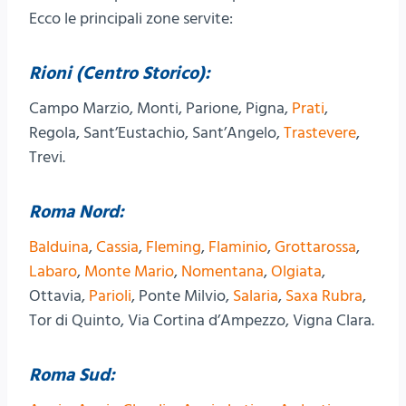
Ecco le principali zone servite:
Rioni (Centro Storico):
Campo Marzio, Monti, Parione, Pigna,
Prati
,
Regola, Sant’Eustachio, Sant’Angelo,
Trastevere
,
Trevi.
Roma Nord:
Balduina
,
Cassia
,
Fleming
,
Flaminio
,
Grottarossa
,
Labaro
,
Monte Mario
,
Nomentana
,
Olgiata
,
Ottavia,
Parioli
, Ponte Milvio,
Salaria
,
Saxa Rubra
,
Tor di Quinto, Via Cortina d’Ampezzo, Vigna Clara.
Roma Sud: