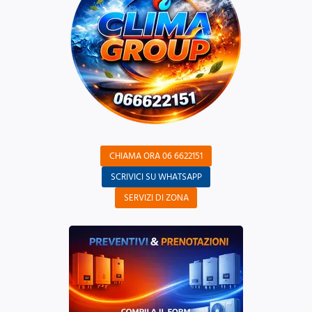
CHIAMA ORA 06 6622151
SCRIVICI SU WHATSAPP
SERVIZI DI ZONA