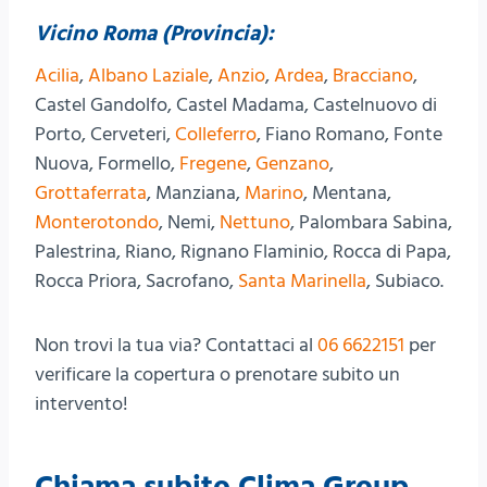
Vicino Roma (Provincia):
Acilia
,
Albano Laziale
,
Anzio
,
Ardea
,
Bracciano
,
Castel Gandolfo, Castel Madama, Castelnuovo di
Porto, Cerveteri,
Colleferro
, Fiano Romano, Fonte
Nuova, Formello,
Fregene
,
Genzano
,
Grottaferrata
, Manziana,
Marino
, Mentana,
Monterotondo
, Nemi,
Nettuno
, Palombara Sabina,
Palestrina, Riano, Rignano Flaminio, Rocca di Papa,
Rocca Priora, Sacrofano,
Santa Marinella
, Subiaco.
Non trovi la tua via? Contattaci al
06 6622151
per
verificare la copertura o prenotare subito un
intervento!