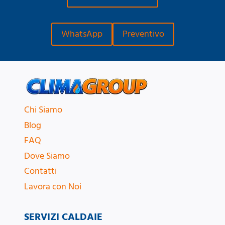
WhatsApp
Preventivo
Chi Siamo
Blog
FAQ
Dove Siamo
Contatti
Lavora con Noi
SERVIZI CALDAIE