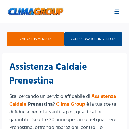
Salta
al
contenuto
CALDAIE IN VENDITA
CONDIZIONATORI IN VENDITA
Assistenza Caldaie
Prenestina
Stai cercando un servizio affidabile di
Assistenza
Caldaie
Prenestina
?
Clima Group
è la tua scelta
di fiducia per interventi rapidi, qualificati e
garantiti. Da oltre 20 anni operiamo nel quartiere
Prenestina, offrendo riparazioni, controlli e