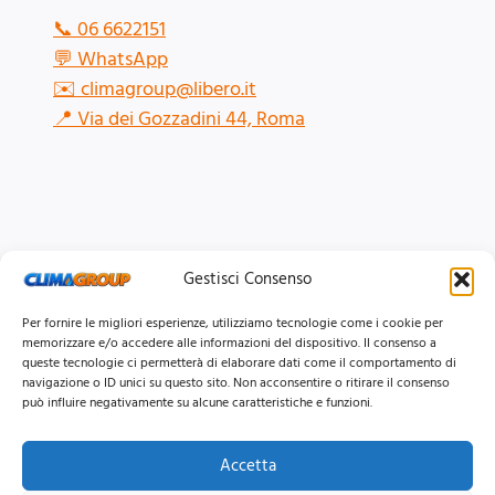
📞
06 6622151
💬
WhatsApp
✉️
climagroup@libero.it
📍
Via dei Gozzadini 44, Roma
Gestisci Consenso
Per fornire le migliori esperienze, utilizziamo tecnologie come i cookie per
memorizzare e/o accedere alle informazioni del dispositivo. Il consenso a
queste tecnologie ci permetterà di elaborare dati come il comportamento di
navigazione o ID unici su questo sito. Non acconsentire o ritirare il consenso
può influire negativamente su alcune caratteristiche e funzioni.
Accetta
© 2026 Clima Group Impianti Srls P.IVA: 17771951005