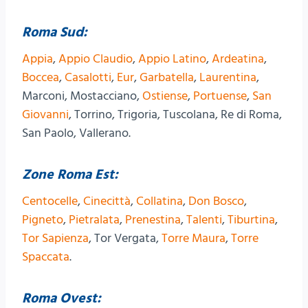
Roma Sud:
Appia
,
Appio Claudio
,
Appio Latino
,
Ardeatina
,
Boccea
,
Casalotti
,
Eur
,
Garbatella
,
Laurentina
,
Marconi, Mostacciano,
Ostiense
,
Portuense
,
San
Giovanni
, Torrino, Trigoria, Tuscolana, Re di Roma,
San Paolo, Vallerano.
Zone Roma Est:
Centocelle
,
Cinecittà
,
Collatina
,
Don Bosco
,
Pigneto
,
Pietralata
,
Prenestina
,
Talenti
,
Tiburtina
,
Tor Sapienza
, Tor Vergata,
Torre Maura
,
Torre
Spaccata
.
Roma Ovest: