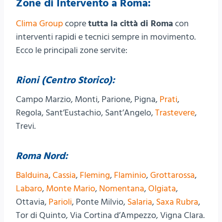
Zone di Intervento a Roma:
Clima Group
copre
tutta la città di Roma
con
interventi rapidi e tecnici sempre in movimento.
Ecco le principali zone servite:
Rioni (Centro Storico):
Campo Marzio, Monti, Parione, Pigna,
Prati
,
Regola, Sant’Eustachio, Sant’Angelo,
Trastevere
,
Trevi.
Roma Nord:
Balduina
,
Cassia
,
Fleming
,
Flaminio
,
Grottarossa
,
Labaro
,
Monte Mario
,
Nomentana
,
Olgiata
,
Ottavia,
Parioli
, Ponte Milvio,
Salaria
,
Saxa Rubra
,
Tor di Quinto, Via Cortina d’Ampezzo, Vigna Clara.