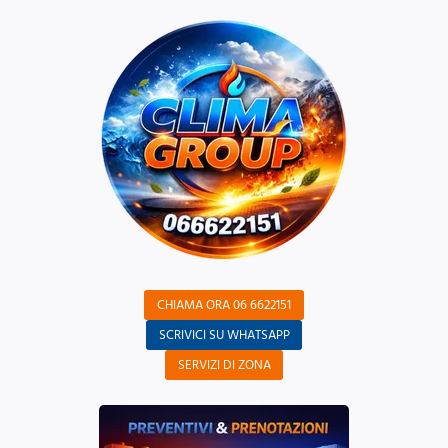
CHIAMA ORA 06 6622151
SCRIVICI SU WHATSAPP
SERVIZI DI ZONA