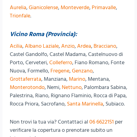
Aurelia
,
Gianicolense
,
Monteverde
,
Primavalle
,
Trionfale
.
Vicino Roma (Provincia):
Acilia
,
Albano Laziale
,
Anzio
,
Ardea
,
Bracciano
,
Castel Gandolfo, Castel Madama, Castelnuovo di
Porto, Cerveteri,
Colleferro
, Fiano Romano, Fonte
Nuova, Formello,
Fregene
,
Genzano
,
Grottaferrata
, Manziana,
Marino
, Mentana,
Monterotondo
, Nemi,
Nettuno
, Palombara Sabina,
Palestrina, Riano, Rignano Flaminio, Rocca di Papa,
Rocca Priora, Sacrofano,
Santa Marinella
, Subiaco.
Non trovi la tua via? Contattaci al
06 6622151
per
verificare la copertura o prenotare subito un