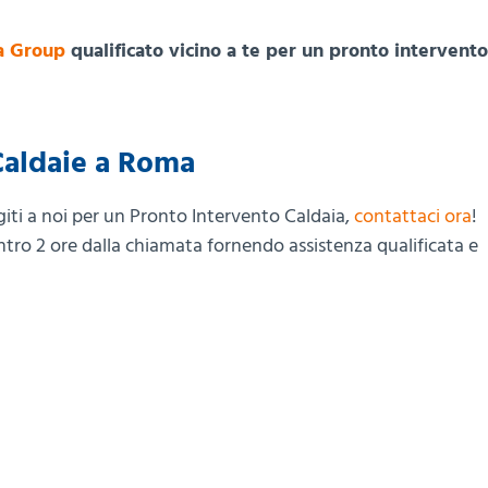
a Group
qualificato vicino a te per un pronto intervento
Caldaie a Roma
giti a noi per un Pronto Intervento Caldaia,
contattaci ora
!
ntro 2 ore dalla chiamata fornendo assistenza qualificata e