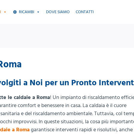
I
RICAMBI
DOVE SIAMO
CONTATTI
 Roma
lgiti a Noi per un Pronto Interven
tte le caldaie a Roma
! Un impianto di riscaldamento effici
arantire comfort e benessere in casa. La caldaia è il cuore
 sanitaria e del riscaldamento ambientale. Tuttavia, col tem
cchi improvvisi. In queste situazioni, la cosa più important
ldaie a Roma
garantisce interventi rapidi e risolutivi, anche