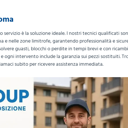
Roma
tro servizio è la soluzione ideale. I nostri tecnici qualificati so
a e nelle zone limitrofe, garantendo professionalità e sicur
solvere guasti, blocchi o perdite in tempi brevi e con ricamb
e ogni intervento include la garanzia sui pezzi sostituiti. Trov
hiamaci subito per ricevere assistenza immediata.