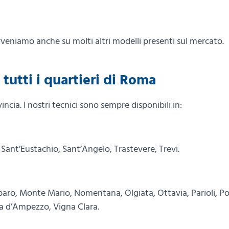
erveniamo anche su molti altri modelli presenti sul mercato.
tutti i quartieri di Roma
incia. I nostri tecnici sono sempre disponibili in:
Sant’Eustachio, Sant’Angelo, Trastevere, Trevi.
abaro, Monte Mario, Nomentana, Olgiata, Ottavia, Parioli, P
ina d’Ampezzo, Vigna Clara.