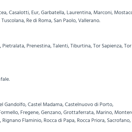
ea, Casalotti, Eur, Garbatella, Laurentina, Marconi, Mostac
, Tuscolana, Re di Roma, San Paolo, Vallerano.
 Pietralata, Prenestina, Talenti, Tiburtina, Tor Sapienza, Tor
fale.
stel Gandolfo, Castel Madama, Castelnuovo di Porto,
 Formello, Fregene, Genzano, Grottaferrata, Marino, Monte
, Rignano Flaminio, Rocca di Papa, Rocca Priora, Sacrofano,