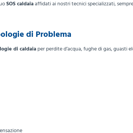
tuo
SOS caldaia
affidati ai nostri tecnici specializzati, sempr
pologie di Problema
logie di caldaia
per perdite d’acqua, fughe di gas, guasti el
densazione