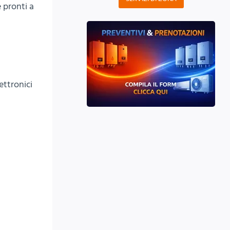
e pronti a
ettronici