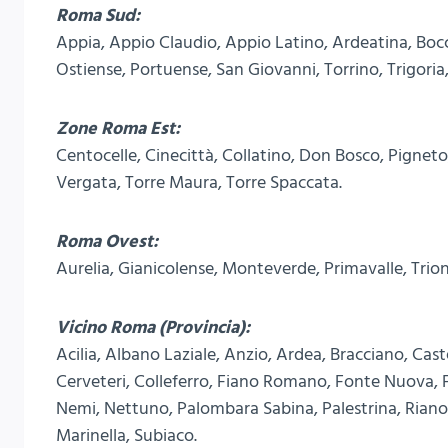
Roma Sud:
Appia, Appio Claudio, Appio Latino, Ardeatina, Bocc
Ostiense, Portuense, San Giovanni, Torrino, Trigoria
Zone Roma Est:
Centocelle, Cinecittà, Collatino, Don Bosco, Pigneto,
Vergata, Torre Maura, Torre Spaccata.
Roma Ovest:
Aurelia, Gianicolense, Monteverde, Primavalle, Trion
Vicino Roma (Provincia):
Acilia, Albano Laziale, Anzio, Ardea, Bracciano, Ca
Cerveteri, Colleferro, Fiano Romano, Fonte Nuova,
Nemi, Nettuno, Palombara Sabina, Palestrina, Riano
Marinella, Subiaco.