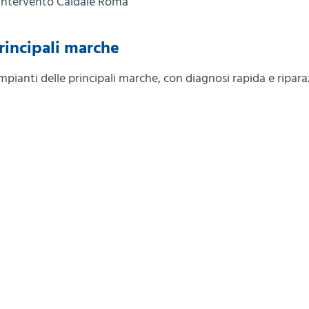
Intervento Caldaie Roma
rincipali marche
mpianti delle principali marche, con diagnosi rapida e ripara