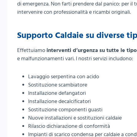
di emergenza. Non farti prendere dal panico: per il 
intervenire con professionalità e ricambi originali.
Supporto Caldaie su diverse ti
Effettuiamo
interventi d’urgenza su tutte le tipo
e malfunzionamenti vari. I nostri servizi includono:
Lavaggio serpentina con acido
Sostituzione scambiatore
Installazione defangatori
Installazione decalcificatori
Sostituzione componenti guasti
Nuove installazioni e sostituzioni caldaie
Rilascio dichiarazione di conformità
Impianti di scarico condensa per caldaie a con