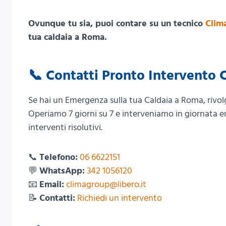
Ovunque tu sia, puoi contare su un tecnico
Clim
tua caldaia a Roma.
📞 Contatti Pronto Intervento 
Se hai un Emergenza sulla tua Caldaia a Roma, rivol
Operiamo 7 giorni su 7 e interveniamo in giornata e
interventi risolutivi.
📞
Telefono:
06 6622151
💬
WhatsApp:
342 1056120
📧
Email:
climagroup@libero.it
📝
Contatti:
Richiedi un intervento