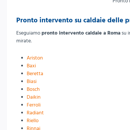
Pronto 
Pronto intervento su caldaie delle p
Eseguiamo
pronto intervento caldaie a Roma
su i
mirate.
Ariston
Baxi
Beretta
Biasi
Bosch
Daikin
Ferroli
Radiant
Riello
Rinnai