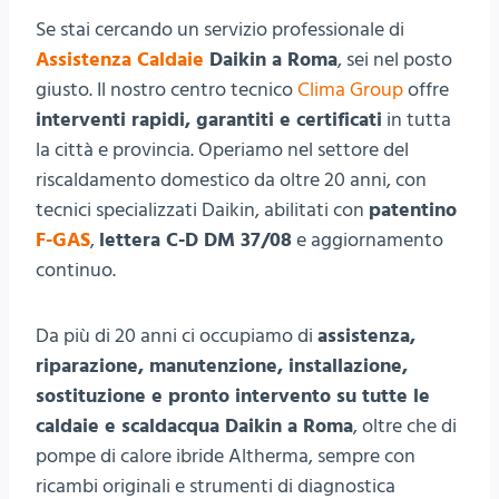
Se stai cercando un servizio professionale di
Assistenza Caldaie
Daikin a Roma
, sei nel posto
giusto. Il nostro centro tecnico
Clima Group
offre
interventi rapidi, garantiti e certificati
in tutta
la città e provincia. Operiamo nel settore del
riscaldamento domestico da oltre 20 anni, con
tecnici specializzati Daikin, abilitati con
patentino
F-GAS
,
lettera C-D DM 37/08
e aggiornamento
continuo.
Da più di 20 anni ci occupiamo di
assistenza,
riparazione, manutenzione, installazione,
sostituzione e pronto intervento su tutte le
caldaie e scaldacqua Daikin a Roma
, oltre che di
pompe di calore ibride Altherma, sempre con
ricambi originali e strumenti di diagnostica