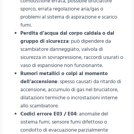
combustione errata, possibile bruciatore
sporco, errata regolazione aria/gas o
problemi al sistema di aspirazione e scarico
fumi.
Perdita d’acqua dal corpo caldaia o dal
gruppo di sicurezza
: può dipendere da
scambiatore danneggiato, valvola di
sicurezza in sovrapressione, raccordi usurati o
vaso di espansione non funzionante.
Rumori metallici o colpi al momento
dell’accensione
: spesso causati da ritardo di
accensione, accumulo di gas nel bruciatore,
dilatazioni termiche o incrostazioni interne
allo scambiatore.
Codici errore E03 / E04
: anomalie del
sistema fumi, sensore fumi difettoso o
condotto di evacuazione parzialmente