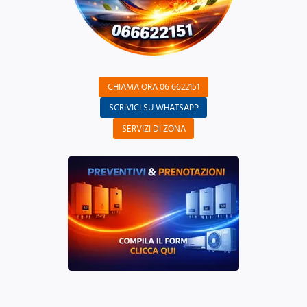
CHIAMA ORA 06 6622151
SCRIVICI SU WHATSAPP
SERVIZI DI ZONA