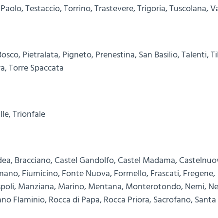
aolo, Testaccio, Torrino, Trastevere, Trigoria, Tuscolana, V
sco, Pietralata, Pigneto, Prenestina, San Basilio, Talenti, T
ra, Torre Spaccata
le, Trionfale
Ardea, Bracciano, Castel Gandolfo, Castel Madama, Castelnuo
mano, Fiumicino, Fonte Nuova, Formello, Frascati, Fregene,
ispoli, Manziana, Marino, Mentana, Monterotondo, Nemi, N
no Flaminio, Rocca di Papa, Rocca Priora, Sacrofano, Santa