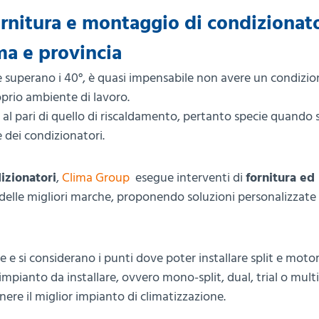
ornitura e montaggio di condizionato
ma e provincia
e superano i 40°, è quasi impensabile non avere un condizi
prio ambiente di lavoro.
l pari di quello di riscaldamento, pertanto specie quando s
 dei condizionatori.
izionatori
,
Clima Group
esegue interventi di
fornitura ed
 delle migliori marche, proponendo soluzioni personalizzate
e e si considerano i punti dove poter installare split e motor
impianto da installare, ovvero mono-split, dual, trial o multi-
nere il miglior impianto di climatizzazione.