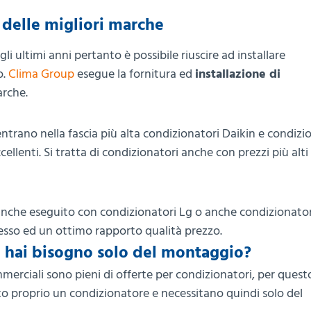
 delle migliori marche
i ultimi anni pertanto è possibile riuscire ad installare
o.
Clima Group
esegue la fornitura ed
installazione di
arche.
trano nella fascia più alta condizionatori Daikin e condizi
ellenti. Si tratta di condizionatori anche con prezzi più alti
che eseguito con condizionatori Lg o anche condizionator
so ed un ottimo rapporto qualità prezzo.
d hai bisogno solo del montaggio?
merciali sono pieni di offerte per condizionatori, per ques
o proprio un condizionatore e necessitano quindi solo del