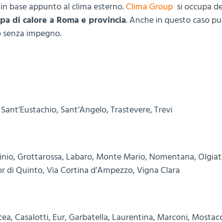
ria in base appunto al clima esterno.
Clima Group
si occupa de
mpa di calore a Roma e provincia
. Anche in questo caso pu
o senza impegno.
 Sant’Eustachio, Sant’Angelo, Trastevere, Trevi
inio, Grottarossa, Labaro, Monte Mario, Nomentana, Olgiat
 Tor di Quinto, Via Cortina d’Ampezzo, Vigna Clara
ea, Casalotti, Eur, Garbatella, Laurentina, Marconi, Mostac