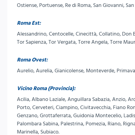
Ostiense, Portuense, Re di Roma, San Giovanni, San P
Roma Est:
Alessandrino, Centocelle, Cinecittà, Collatino, Don Bo
Tor Sapienza, Tor Vergata, Torre Angela, Torre Mau
Roma Ovest:
Aurelio, Aurelia, Gianicolense, Monteverde, Primaval
Vicino Roma (Provincia):
Acilia, Albano Laziale, Anguillara Sabazia, Anzio, 
Porto, Cerveteri, Ciampino, Civitavecchia, Fiano Ro
Genzano, Grottaferrata, Guidonia Montecelio, Lad
Palombara Sabina, Palestrina, Pomezia, Riano, Rigna
Marinella, Subiaco.