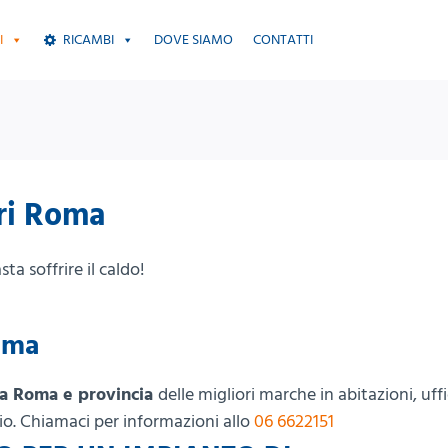
I
RICAMBI
DOVE SIAMO
CONTATTI
ori Roma
a soffrire il caldo!
oma
i a Roma e provincia
delle migliori marche in abitazioni, uffi
io. Chiamaci per informazioni allo
06 6622151