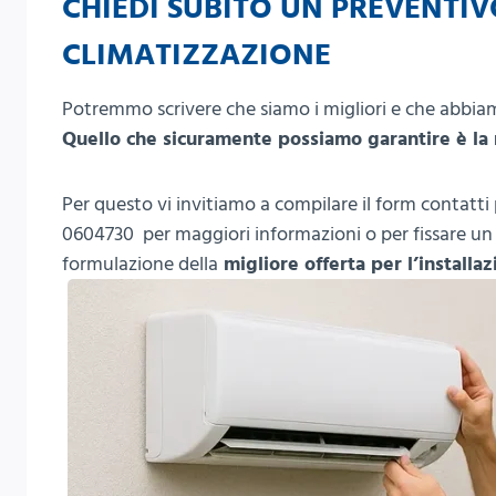
CHIEDI SUBITO UN PREVENTIV
CLIMATIZZAZIONE
Potremmo scrivere che siamo i migliori e che abbiam
Quello che sicuramente possiamo garantire è la
Per questo vi invitiamo a compilare il form contatt
0604730 per maggiori informazioni o per fissare u
formulazione della
migliore offerta per l’installa