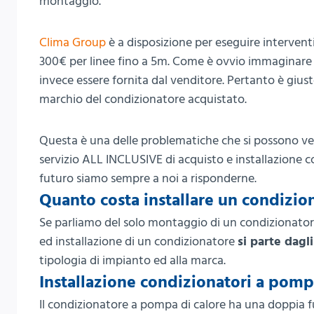
montaggio.
Clima Group
è a disposizione per eseguire intervent
300€ per linee fino a 5m. Come è ovvio immaginare n
invece essere fornita dal venditore. Pertanto è gius
marchio del condizionatore acquistato.
Questa è una delle problematiche che si possono veri
servizio ALL INCLUSIVE di acquisto e installazione 
futuro siamo sempre a noi a risponderne.
Quanto costa installare un condizi
Se parliamo del solo montaggio di un condizionatore
ed installazione di un condizionatore
si parte dagl
tipologia di impianto ed alla marca.
Installazione condizionatori a pomp
Il condizionatore a pompa di calore ha una doppia fun