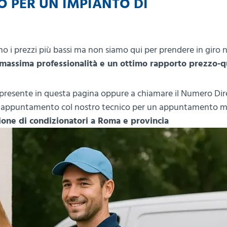
O PER UN IMPIANTO DI
o i prezzi più bassi ma non siamo qui per prendere in giro 
 massima professionalità e un ottimo rapporto prezzo-q
i presente in questa pagina oppure a chiamare il Numero Dir
n appuntamento col nostro tecnico per un appuntamento mi
zione di condizionatori a Roma e provincia