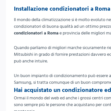
Installazione condizionatori a Roma
Il mondo della climatizzazione si è molto evoluto negl
condizionatori di buona qualità ad un ottimo prezz
condizionatori a Roma
e provincia delle migliori m
Quando parliamo di migliori marche sicuramente rien
Mitsubishi in grado di fornire prestazioni davvero ecc
può anche intuire.
Un buon impianto di condizionamento può essere an
Samsung, si tratta comunque di un buon compromes
Hai acquistato un condizionatore e
Ormai il mondo del web ed anche i grossi centri com
sono sempre più le persone che acquistano per cont