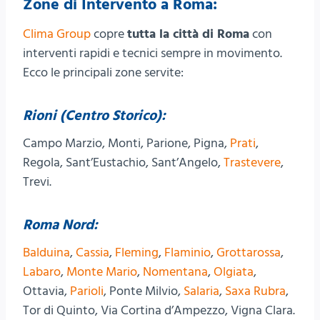
Zone di Intervento a Roma:
Clima Group
copre
tutta la città di Roma
con
interventi rapidi e tecnici sempre in movimento.
Ecco le principali zone servite:
Rioni (Centro Storico):
Campo Marzio, Monti, Parione, Pigna,
Prati
,
Regola, Sant’Eustachio, Sant’Angelo,
Trastevere
,
Trevi.
Roma Nord:
Balduina
,
Cassia
,
Fleming
,
Flaminio
,
Grottarossa
,
Labaro
,
Monte Mario
,
Nomentana
,
Olgiata
,
Ottavia,
Parioli
, Ponte Milvio,
Salaria
,
Saxa Rubra
,
Tor di Quinto, Via Cortina d’Ampezzo, Vigna Clara.