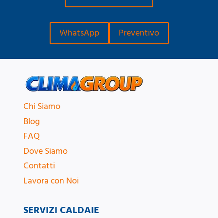
WhatsApp
Preventivo
Chi Siamo
Blog
FAQ
Dove Siamo
Contatti
Lavora con Noi
SERVIZI CALDAIE