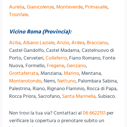
Aurelia
,
Gianicolense
,
Monteverde
,
Primavalle
,
Trionfale
.
Vicino Roma (Provincia):
Acilia
,
Albano Laziale
,
Anzio
,
Ardea
,
Bracciano
,
Castel Gandolfo, Castel Madama, Castelnuovo di
Porto, Cerveteri,
Colleferro
, Fiano Romano, Fonte
Nuova, Formello,
Fregene
,
Genzano
,
Grottaferrata
, Manziana,
Marino
, Mentana,
Monterotondo
, Nemi,
Nettuno
, Palombara Sabina,
Palestrina, Riano, Rignano Flaminio, Rocca di Papa,
Rocca Priora, Sacrofano,
Santa Marinella
, Subiaco.
Non trovi la tua via? Contattaci al
06 6622151
per
verificare la copertura o prenotare subito un