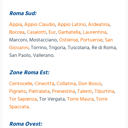
Roma Sud:
Appia
,
Appio Claudio
,
Appio Latino
,
Ardeatina
,
Boccea
,
Casalotti
,
Eur
,
Garbatella
,
Laurentina
,
Marconi, Mostacciano,
Ostiense
,
Portuense
,
San
Giovanni
, Torrino, Trigoria, Tuscolana, Re di Roma,
San Paolo, Vallerano.
Zone Roma Est:
Centocelle
,
Cinecittà
,
Collatina
,
Don Bosco
,
Pigneto
,
Pietralata
,
Prenestina
,
Talenti
,
Tiburtina
,
Tor Sapienza
, Tor Vergata,
Torre Maura
,
Torre
Spaccata
.
Roma Ovest: