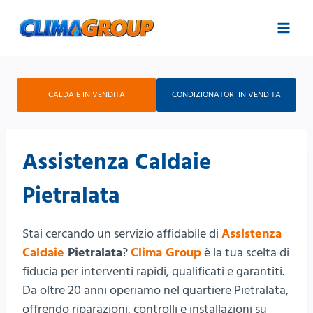
Salta
al
contenuto
CALDAIE IN VENDITA
CONDIZIONATORI IN VENDITA
Assistenza Caldaie
Pietralata
Stai cercando un servizio affidabile di
Assistenza
Caldaie
Pietralata
?
Clima Group
è la tua scelta di
fiducia per interventi rapidi, qualificati e garantiti.
Da oltre 20 anni operiamo nel quartiere Pietralata,
offrendo riparazioni, controlli e installazioni su