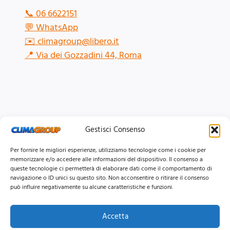
📞
06 6622151
💬
WhatsApp
✉️
climagroup@libero.it
📍
Via dei Gozzadini 44, Roma
Gestisci Consenso
Per fornire le migliori esperienze, utilizziamo tecnologie come i cookie per
memorizzare e/o accedere alle informazioni del dispositivo. Il consenso a
queste tecnologie ci permetterà di elaborare dati come il comportamento di
navigazione o ID unici su questo sito. Non acconsentire o ritirare il consenso
può influire negativamente su alcune caratteristiche e funzioni.
Accetta
© 2026 Clima Group Impianti Srls P.IVA: 17771951005