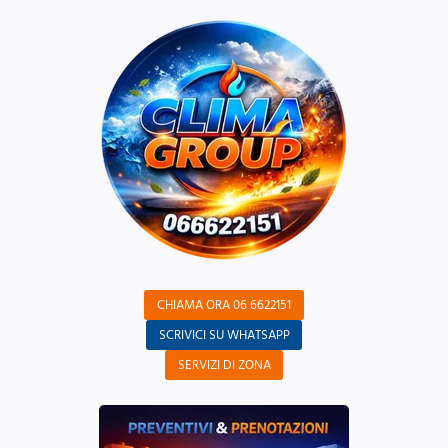
CHIAMA ORA 06 6622151
SCRIVICI SU WHATSAPP
SERVIZI DI ZONA