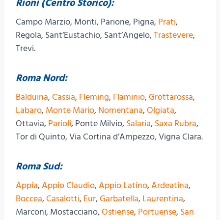
Rioni (Centro Storico):
Campo Marzio, Monti, Parione, Pigna,
Prati
,
Regola, Sant’Eustachio, Sant’Angelo,
Trastevere
,
Trevi.
Roma Nord:
Balduina
,
Cassia
,
Fleming
,
Flaminio
,
Grottarossa
,
Labaro
,
Monte Mario
,
Nomentana
,
Olgiata
,
Ottavia,
Parioli
, Ponte Milvio,
Salaria
,
Saxa Rubra
,
Tor di Quinto, Via Cortina d’Ampezzo, Vigna Clara.
Roma Sud:
Appia
,
Appio Claudio
,
Appio Latino
,
Ardeatina
,
Boccea
,
Casalotti
,
Eur
,
Garbatella
,
Laurentina
,
Marconi, Mostacciano,
Ostiense
,
Portuense
,
San