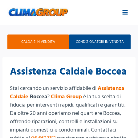
Salta
al
contenuto
CALDAIE IN VENDITA
CONDIZIONATORI IN VENDITA
Assistenza Caldaie Boccea
Stai cercando un servizio affidabile di
Assistenza
Caldaie
Boccea
?
Clima Group
è la tua scelta di
fiducia per interventi rapidi, qualificati e garantiti.
Da oltre 20 anni operiamo nel quartiere Boccea,
offrendo riparazioni, controlli e installazioni su
impianti domestici e condominiali. Contattaci