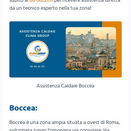
subito al
06 6622151
per ricevere assistenza diretta
da un tecnico esperto nella tua zona!
Assistenza Caldaie Boccea
Boccea:
Boccea è una zona ampia situata a ovest di Roma,
sviluppata lungo l’omonima via consolare. Ha