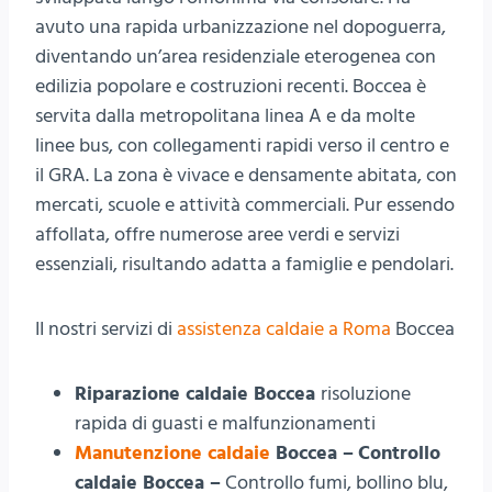
avuto una rapida urbanizzazione nel dopoguerra,
diventando un’area residenziale eterogenea con
edilizia popolare e costruzioni recenti. Boccea è
servita dalla metropolitana linea A e da molte
linee bus, con collegamenti rapidi verso il centro e
il GRA. La zona è vivace e densamente abitata, con
mercati, scuole e attività commerciali. Pur essendo
affollata, offre numerose aree verdi e servizi
essenziali, risultando adatta a famiglie e pendolari.
II nostri servizi di
assistenza caldaie a Roma
Boccea
Riparazione caldaie Boccea
risoluzione
rapida di guasti e malfunzionamenti
Manutenzione caldaie
Boccea –
Controllo
caldaie Boccea –
Controllo fumi, bollino blu,