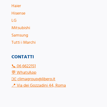
Haier
Hisense
LG
Mitsubishi
Samsung
Tutti i Marchi
CONTATTI
📞
06 6622151
💬
WhatsApp
✉️
climagroup@libero.it
📍
Via dei Gozzadini 44, Roma