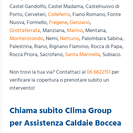
Castel Gandolfo, Castel Madama, Castelnuovo di
Porto, Cerveteri,
Colleferro
, Fiano Romano, Fonte
Nuova, Formello,
Fregene
,
Genzano
,
Grottaferrata
, Manziana,
Marino
, Mentana,
Monterotondo
, Nemi,
Nettuno
, Palombara Sabina,
Palestrina, Riano, Rignano Flaminio, Rocca di Papa,
Rocca Priora, Sacrofano,
Santa Marinella
, Subiaco.
Non trovi la tua via? Contattaci al
06 6622151
per
verificare la copertura o prenotare subito un
intervento!
Chiama subito Clima Group
per Assistenza Caldaie Boccea