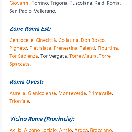
Giovanni
, Torrino, Trigoria, Tuscolana, Re di Roma,
San Paolo, Vallerano.
Zone Roma Est:
Centocelle
,
Cinecittà
,
Collatina
,
Don Bosco
,
Pigneto
,
Pietralata
,
Prenestina
,
Talenti
,
Tiburtina
,
Tor Sapienza
, Tor Vergata,
Torre Maura
,
Torre
Spaccata
.
Roma Ovest:
Aurelia
,
Gianicolense
,
Monteverde
,
Primavalle
,
Trionfale
.
Vicino Roma (Provincia):
Acilia
,
Albano Laziale
,
Anzio
,
Ardea
,
Bracciano
,