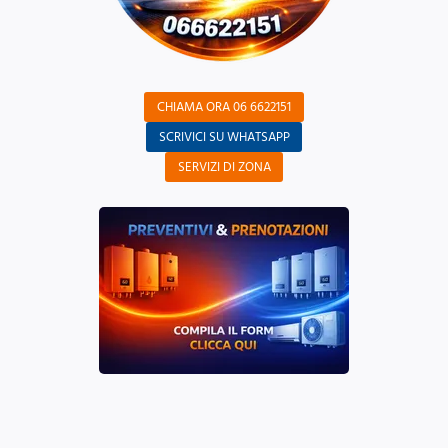
CHIAMA ORA 06 6622151
SCRIVICI SU WHATSAPP
SERVIZI DI ZONA