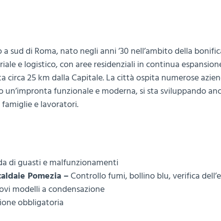
 sud di Roma, nato negli anni ’30 nell’ambito della bonific
ale e logistico, con aree residenziali in continua espansion
ta circa 25 km dalla Capitale. La città ospita numerose azien
do un’impronta funzionale e moderna, si sta sviluppando an
 famiglie e lavoratori.
a
ida di guasti e malfunzionamenti
caldaie Pomezia –
Controllo fumi, bollino blu, verifica dell’
ovi modelli a condensazione
azione obbligatoria