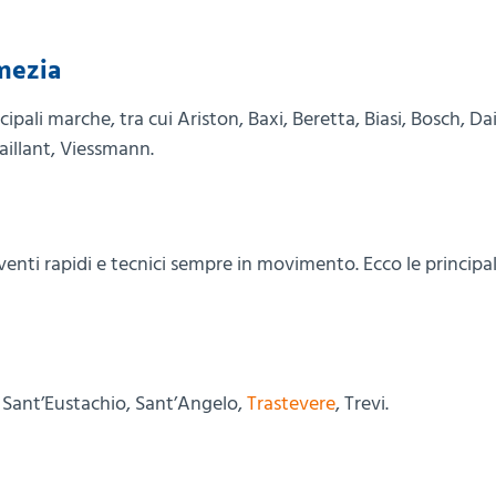
mezia
cipali marche, tra cui Ariston, Baxi, Beretta, Biasi, Bosch, Dai
aillant, Viessmann.
enti rapidi e tecnici sempre in movimento. Ecco le principa
, Sant’Eustachio, Sant’Angelo,
Trastevere
, Trevi.