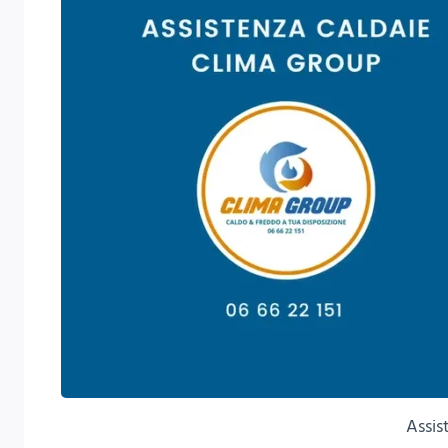
Assis