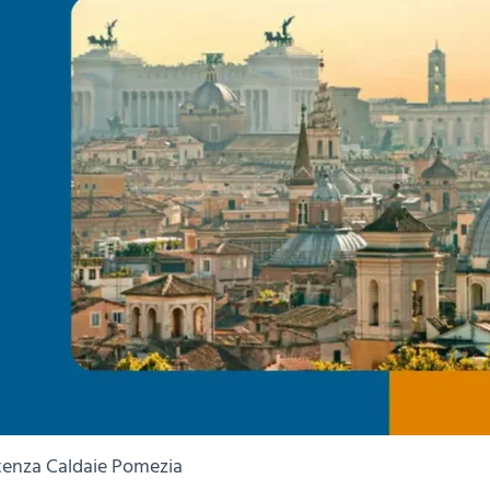
tenza Caldaie Pomezia