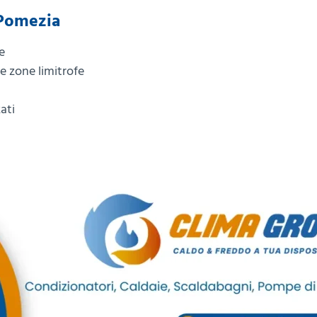
 Pomezia
e
e zone limitrofe
ati