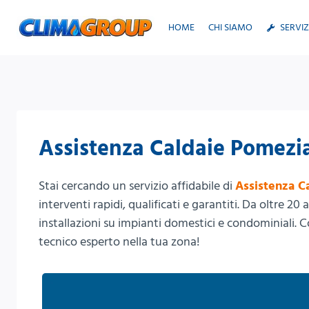
Salta
al
HOME
CHI SIAMO
SERVIZ
contenuto
Assistenza Caldaie Pomezi
Stai cercando un servizio affidabile di
Assistenza C
interventi rapidi, qualificati e garantiti. Da oltre 2
installazioni su impianti domestici e condominiali. 
tecnico esperto nella tua zona!