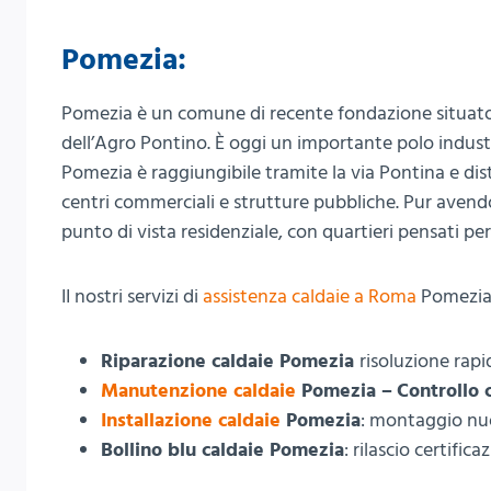
Pomezia:
Pomezia è un comune di recente fondazione situato a
dell’Agro Pontino. È oggi un importante polo industri
Pomezia è raggiungibile tramite la via Pontina e dis
centri commerciali e strutture pubbliche. Pur aven
punto di vista residenziale, con quartieri pensati per
II nostri servizi di
assistenza caldaie a Roma
Pomezi
Riparazione caldaie Pomezia
risoluzione rap
Manutenzione caldaie
Pomezia –
Controllo 
Installazione caldaie
Pomezia
: montaggio nu
Bollino blu caldaie Pomezia
: rilascio certific