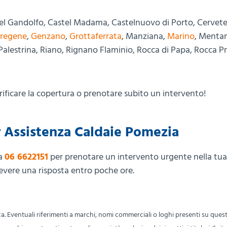
tel Gandolfo, Castel Madama, Castelnuovo di Porto, Cerveter
regene
,
Genzano
,
Grottaferrata
, Manziana,
Marino
, Menta
Palestrina, Riano, Rignano Flaminio, Rocca di Papa, Rocca Pr
rificare la copertura o prenotare subito un intervento!
 Assistenza Caldaie Pomezia
ra
06 6622151
per prenotare un intervento urgente nella tua
evere una risposta entro poche ore.
ca. Eventuali riferimenti a marchi, nomi commerciali o loghi presenti su quest