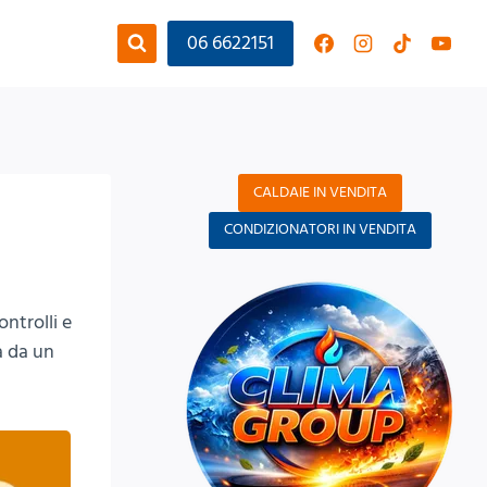
06 6622151
CALDAIE IN VENDITA
CONDIZIONATORI IN VENDITA
ontrolli e
a da un