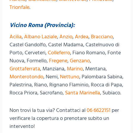
Trionfale
.
Vicino Roma (Provincia):
Acilia
,
Albano Laziale
,
Anzio
,
Ardea
,
Bracciano
,
Castel Gandolfo, Castel Madama, Castelnuovo di
Porto, Cerveteri,
Colleferro
, Fiano Romano, Fonte
Nuova, Formello,
Fregene
,
Genzano
,
Grottaferrata
, Manziana,
Marino
, Mentana,
Monterotondo
, Nemi,
Nettuno
, Palombara Sabina,
Palestrina, Riano, Rignano Flaminio, Rocca di Papa,
Rocca Priora, Sacrofano,
Santa Marinella
, Subiaco.
Non trovi la tua via? Contattaci al
06 6622151
per
verificare la copertura o prenotare subito un
intervento!