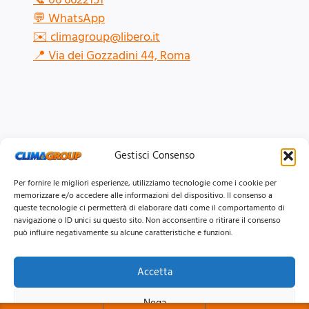
💬
WhatsApp
✉️
climagroup@libero.it
📍
Via dei Gozzadini 44, Roma
Gestisci Consenso
Per fornire le migliori esperienze, utilizziamo tecnologie come i cookie per
memorizzare e/o accedere alle informazioni del dispositivo. Il consenso a
queste tecnologie ci permetterà di elaborare dati come il comportamento di
navigazione o ID unici su questo sito. Non acconsentire o ritirare il consenso
può influire negativamente su alcune caratteristiche e funzioni.
Accetta
© 2026 Clima Group Impianti Srls P.IVA: 17771951005
Nega