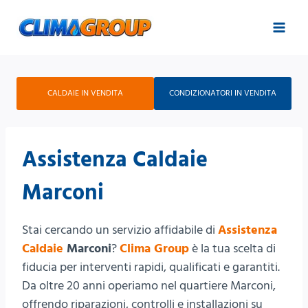
Salta
al
contenuto
CALDAIE IN VENDITA
CONDIZIONATORI IN VENDITA
Assistenza Caldaie
Marconi
Stai cercando un servizio affidabile di
Assistenza
Caldaie
Marconi
?
Clima Group
è la tua scelta di
fiducia per interventi rapidi, qualificati e garantiti.
Da oltre 20 anni operiamo nel quartiere Marconi,
offrendo riparazioni, controlli e installazioni su