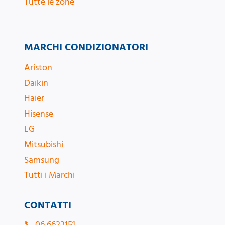
Tutte le zone
MARCHI CONDIZIONATORI
Ariston
Daikin
Haier
Hisense
LG
Mitsubishi
Samsung
Tutti i Marchi
CONTATTI
📞
06 6622151