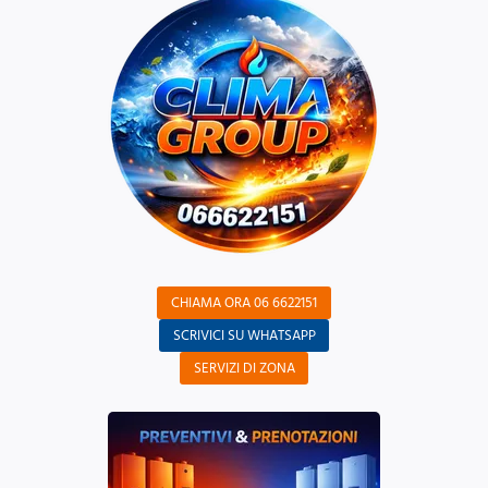
CHIAMA ORA 06 6622151
SCRIVICI SU WHATSAPP
SERVIZI DI ZONA