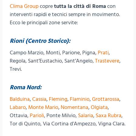
Clima Group
copre
tutta la città di Roma
con
interventi rapidi e tecnici sempre in movimento.
Ecco le principali zone servite:
Rioni (Centro Storico):
Campo Marzio, Monti, Parione, Pigna,
Prati
,
Regola, Sant’Eustachio, Sant’Angelo,
Trastevere
,
Trevi.
Roma Nord:
Balduina
,
Cassia
,
Fleming
,
Flaminio
,
Grottarossa
,
Labaro
,
Monte Mario
,
Nomentana
,
Olgiata
,
Ottavia,
Parioli
, Ponte Milvio,
Salaria
,
Saxa Rubra
,
Tor di Quinto, Via Cortina d’Ampezzo, Vigna Clara.