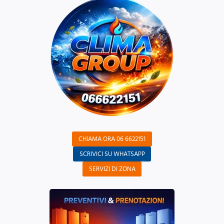
CHIAMA ORA 06 6622151
SCRIVICI SU WHATSAPP
SERVIZI DI ZONA