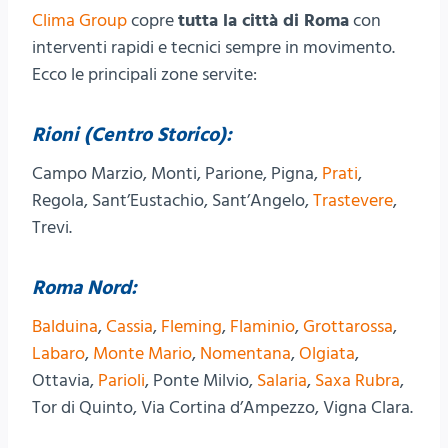
Clima Group
copre
tutta la città di Roma
con
interventi rapidi e tecnici sempre in movimento.
Ecco le principali zone servite:
Rioni (Centro Storico):
Campo Marzio, Monti, Parione, Pigna,
Prati
,
Regola, Sant’Eustachio, Sant’Angelo,
Trastevere
,
Trevi.
Roma Nord:
Balduina
,
Cassia
,
Fleming
,
Flaminio
,
Grottarossa
,
Labaro
,
Monte Mario
,
Nomentana
,
Olgiata
,
Ottavia,
Parioli
, Ponte Milvio,
Salaria
,
Saxa Rubra
,
Tor di Quinto, Via Cortina d’Ampezzo, Vigna Clara.