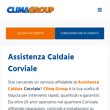
Salta
al
contenuto
CALDAIE IN VENDITA
CONDIZIONATORI IN VENDITA
Assistenza Caldaie
Corviale
Stai cercando un servizio affidabile di
Assistenza
Caldaie
Corviale
?
Clima Group
è la tua scelta di
fiducia per interventi rapidi, qualificati e garantiti.
Da oltre 20 anni operiamo nel quartiere Corviale,
offrendo riparazioni, controlli e installazioni su