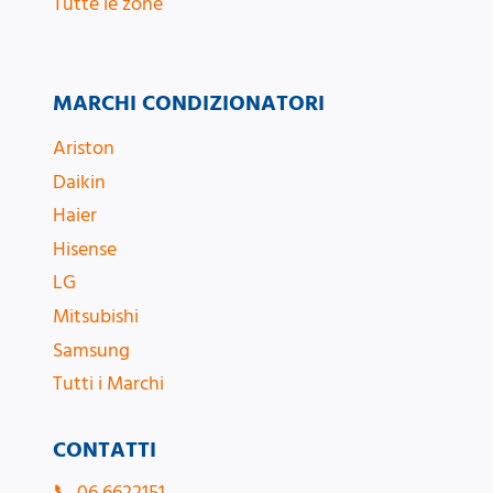
Tutte le zone
MARCHI CONDIZIONATORI
Ariston
Daikin
Haier
Hisense
LG
Mitsubishi
Samsung
Tutti i Marchi
CONTATTI
📞
06 6622151