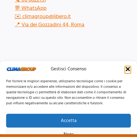
💬
WhatsApp
✉️
climagroup@libero.it
📍
Via dei Gozzadini 44, Roma
Gestisci Consenso
Per fornire le migliori esperienze, utilizziamo tecnologie come i cookie per
memorizzare e/o accedere alle informazioni del dispositivo. Il consenso a
queste tecnologie ci permetterà di elaborare dati come il comportamento di
navigazione o ID unici su questo sito. Non acconsentire o ritirare il consenso
può influire negativamente su alcune caratteristiche e funzioni.
Accetta
© 2026 Clima Group Impianti Srls P.IVA: 17771951005
Nega