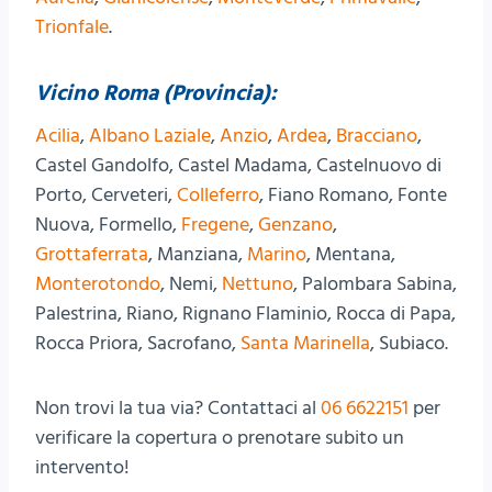
Trionfale
.
Vicino Roma (Provincia):
Acilia
,
Albano Laziale
,
Anzio
,
Ardea
,
Bracciano
,
Castel Gandolfo, Castel Madama, Castelnuovo di
Porto, Cerveteri,
Colleferro
, Fiano Romano, Fonte
Nuova, Formello,
Fregene
,
Genzano
,
Grottaferrata
, Manziana,
Marino
, Mentana,
Monterotondo
, Nemi,
Nettuno
, Palombara Sabina,
Palestrina, Riano, Rignano Flaminio, Rocca di Papa,
Rocca Priora, Sacrofano,
Santa Marinella
, Subiaco.
Non trovi la tua via? Contattaci al
06 6622151
per
verificare la copertura o prenotare subito un
intervento!