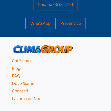
Chiama 06 6622151
WhatsApp
Preventivo
Chi Siamo
Blog
FAQ
Dove Siamo
Contatti
Lavora con Noi