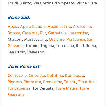
Tor di Quinto, Via Cortina d’Ampezzo, Vigna Clara.
Roma Sud:
Appia
,
Appio Claudio
,
Appio Latino
,
Ardeatina
,
Boccea
,
Casalotti
,
Eur
,
Garbatella
,
Laurentina
,
Marconi, Mostacciano,
Ostiense
,
Portuense
,
San
Giovanni
, Torrino, Trigoria, Tuscolana, Re di Roma,
San Paolo, Vallerano.
Zone Roma Est:
Centocelle
,
Cinecittà
,
Collatina
,
Don Bosco
,
Pigneto
,
Pietralata
,
Prenestina
,
Talenti
,
Tiburtina
,
Tor Sapienza
, Tor Vergata,
Torre Maura
,
Torre
Spaccata
.