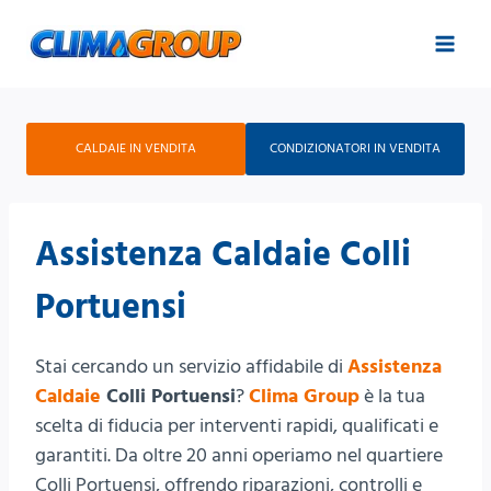
Salta
al
contenuto
CALDAIE IN VENDITA
CONDIZIONATORI IN VENDITA
Assistenza Caldaie Colli
Portuensi
Stai cercando un servizio affidabile di
Assistenza
Caldaie
Colli Portuensi
?
Clima Group
è la tua
scelta di fiducia per interventi rapidi, qualificati e
garantiti. Da oltre 20 anni operiamo nel quartiere
Colli Portuensi, offrendo riparazioni, controlli e