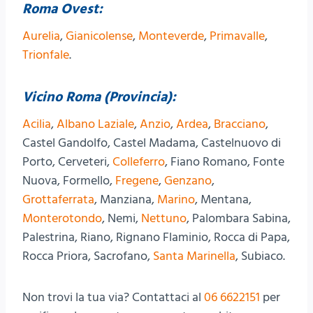
Roma Ovest:
Aurelia
,
Gianicolense
,
Monteverde
,
Primavalle
,
Trionfale
.
Vicino Roma (Provincia):
Acilia
,
Albano Laziale
,
Anzio
,
Ardea
,
Bracciano
,
Castel Gandolfo, Castel Madama, Castelnuovo di
Porto, Cerveteri,
Colleferro
, Fiano Romano, Fonte
Nuova, Formello,
Fregene
,
Genzano
,
Grottaferrata
, Manziana,
Marino
, Mentana,
Monterotondo
, Nemi,
Nettuno
, Palombara Sabina,
Palestrina, Riano, Rignano Flaminio, Rocca di Papa,
Rocca Priora, Sacrofano,
Santa Marinella
, Subiaco.
Non trovi la tua via? Contattaci al
06 6622151
per