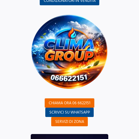
CONDIZIONATORI IN VENDITA
CHIAMA ORA 06 6622151
SCRIVICI SU WHATSAPP
SERVIZI DI ZONA