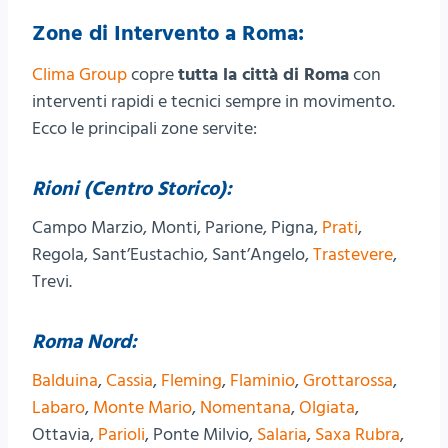
Zone di Intervento a Roma:
Clima Group
copre
tutta la città di Roma
con
interventi rapidi e tecnici sempre in movimento.
Ecco le principali zone servite:
Rioni (Centro Storico):
Campo Marzio, Monti, Parione, Pigna,
Prati
,
Regola, Sant’Eustachio, Sant’Angelo,
Trastevere
,
Trevi.
Roma Nord:
Balduina
,
Cassia
,
Fleming
,
Flaminio
,
Grottarossa
,
Labaro
,
Monte Mario
,
Nomentana
,
Olgiata
,
Ottavia,
Parioli
, Ponte Milvio,
Salaria
,
Saxa Rubra
,