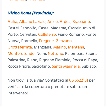
Vicino Roma (Provincia):
Acilia
,
Albano Laziale
,
Anzio
,
Ardea
,
Bracciano
,
Castel Gandolfo, Castel Madama, Castelnuovo di
Porto, Cerveteri,
Colleferro
, Fiano Romano, Fonte
Nuova, Formello,
Fregene
,
Genzano
,
Grottaferrata
, Manziana,
Marino
,
Mentana
,
Monterotondo
, Nemi,
Nettuno
, Palombara Sabina,
Palestrina, Riano, Rignano Flaminio, Rocca di Papa,
Rocca Priora, Sacrofano,
Santa Marinella
, Subiaco.
Non trovi la tua via? Contattaci al
06 6622151
per
verificare la copertura o prenotare subito un
intervento!