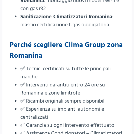
Romanina
: montaggio nuovi modelli wi-fi e
con gas r32
Sanificazione Climatizzatori Romanina
:
rilascio certificazione f-gas obbligatoria
Perché scegliere
Clima Group
zona
Romanina
✅ Tecnici certificati su tutte le principali
marche
✅ Interventi garantiti entro 24 ore su
Romanina e zone limitrofe
✅ Ricambi originali sempre disponibili
✅ Esperienza su impianti autonomi e
centralizzati
✅ Garanzia su ogni intervento effettuato
✅ Assistenza Condizionatori – Climatizzatori