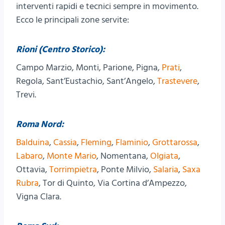
interventi rapidi e tecnici sempre in movimento.
Ecco le principali zone servite:
Rioni (Centro Storico):
Campo Marzio, Monti, Parione, Pigna,
Prati
,
Regola, Sant’Eustachio, Sant’Angelo,
Trastevere
,
Trevi.
Roma Nord:
Balduina
,
Cassia
,
Fleming
,
Flaminio
,
Grottarossa
,
Labaro
,
Monte Mario
, Nomentana,
Olgiata
,
Ottavia,
Torrimpietra
, Ponte Milvio,
Salaria
,
Saxa
Rubra
, Tor di Quinto, Via Cortina d’Ampezzo,
Vigna Clara.