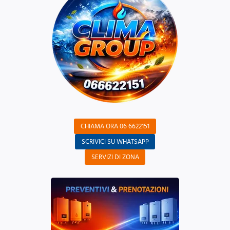
CHIAMA ORA 06 6622151
SCRIVICI SU WHATSAPP
SERVIZI DI ZONA