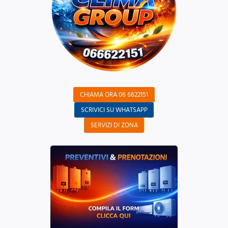
CHIAMA ORA 06 6622151
SCRIVICI SU WHATSAPP
SERVIZI DI ZONA