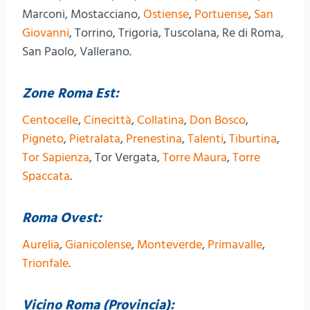
Marconi, Mostacciano,
Ostiense
,
Portuense
,
San
Giovanni
, Torrino, Trigoria, Tuscolana, Re di Roma,
San Paolo, Vallerano.
Zone Roma Est:
Centocelle
,
Cinecittà
,
Collatina
,
Don Bosco
,
Pigneto
,
Pietralata
,
Prenestina
,
Talenti
,
Tiburtina
,
Tor Sapienza
, Tor Vergata,
Torre Maura
,
Torre
Spaccata
.
Roma Ovest:
Aurelia
,
Gianicolense
,
Monteverde
,
Primavalle
,
Trionfale
.
Vicino Roma (Provincia):