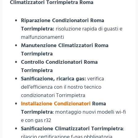
Climatizzatori Torrimpietra Roma
Riparazione Condizionatori Roma
Torrimpietra:
risoluzione rapida di guasti e
malfunzionamenti
Manutenzione Climatizzatori Roma
Torrimpietra
Controllo Condizionatori Roma
Torrimpietra
Sanificazione, ricarica gas:
verifica
dell’efficienza con il nostro tecnico
condizionatori Torrimpietra
Installazione Condizionatori
Roma
Torrimpietra
: montaggio nuovi modelli wi-fi
e con gas r32
Sanificazione Climatizzatori Torrimpietra
:
rilascio certificazione f-gas obbligatoria