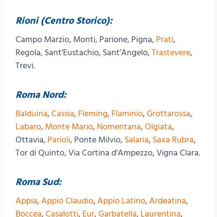
Rioni (Centro Storico):
Campo Marzio, Monti, Parione, Pigna,
Prati
,
Regola, Sant’Eustachio, Sant’Angelo,
Trastevere
,
Trevi.
Roma Nord:
Balduina
,
Cassia
,
Fleming
,
Flaminio
,
Grottarossa
,
Labaro
,
Monte Mario
,
Nomentana
,
Olgiata
,
Ottavia,
Parioli
, Ponte Milvio,
Salaria
,
Saxa Rubra
,
Tor di Quinto, Via Cortina d’Ampezzo, Vigna Clara.
Roma Sud:
Appia
,
Appio Claudio
,
Appio Latino
,
Ardeatina
,
Boccea
,
Casalotti
,
Eur
,
Garbatella
,
Laurentina
,