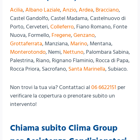
Acilia
,
Albano Laziale
,
Anzio
,
Ardea
,
Bracciano
,
Castel Gandolfo, Castel Madama, Castelnuovo di
Porto, Cerveteri,
Colleferro
, Fiano Romano, Fonte
Nuova, Formello,
Fregene
,
Genzano
,
Grottaferrata
, Manziana,
Marino
, Mentana,
Monterotondo
, Nemi,
Nettuno
, Palombara Sabina,
Palestrina, Riano, Rignano Flaminio, Rocca di Papa,
Rocca Priora, Sacrofano,
Santa Marinella
, Subiaco.
Non trovi la tua via? Contattaci al
06 6622151
per
verificare la copertura o prenotare subito un
intervento!
Chiama subito Clima Group