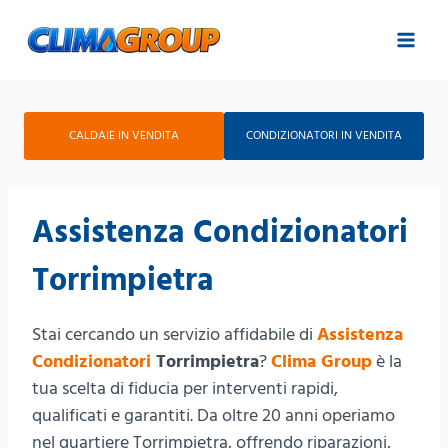
Salta
al
contenuto
CALDAIE IN VENDITA
CONDIZIONATORI IN VENDITA
Assistenza Condizionatori
Torrimpietra
Stai cercando un servizio affidabile di
Assistenza
Condizionatori
Torrimpietra
?
Clima Group
è la
tua scelta di fiducia per interventi rapidi,
qualificati e garantiti. Da oltre 20 anni operiamo
nel quartiere Torrimpietra, offrendo riparazioni,