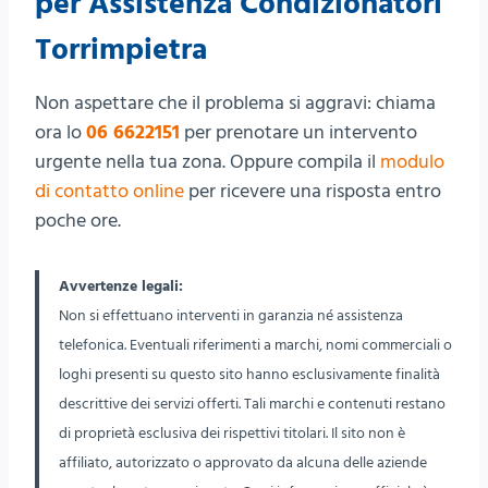
per Assistenza Condizionatori
Torrimpietra
Non aspettare che il problema si aggravi: chiama
ora lo
06 6622151
per prenotare un intervento
urgente nella tua zona. Oppure compila il
modulo
di contatto online
per ricevere una risposta entro
poche ore.
Avvertenze legali:
Non si effettuano interventi in garanzia né assistenza
telefonica. Eventuali riferimenti a marchi, nomi commerciali o
loghi presenti su questo sito hanno esclusivamente finalità
descrittive dei servizi offerti. Tali marchi e contenuti restano
di proprietà esclusiva dei rispettivi titolari. Il sito non è
affiliato, autorizzato o approvato da alcuna delle aziende