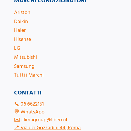
MARCHI CONDIZIONATORI
Ariston
Daikin
Haier
Hisense
LG
Mitsubishi
Samsung
Tutti i Marchi
CONTATTI
📞
06 6622151
💬
WhatsApp
✉️
climagroup@libero.it
📍
Via dei Gozzadini 44, Roma