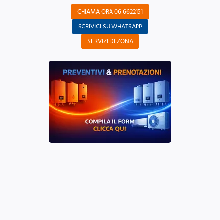
CHIAMA ORA 06 6622151
SCRIVICI SU WHATSAPP
SERVIZI DI ZONA