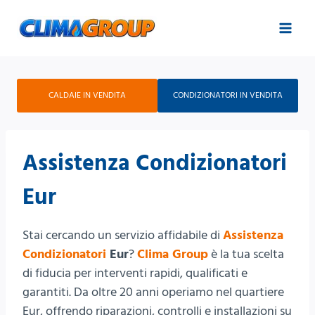
Salta
al
contenuto
CALDAIE IN VENDITA
CONDIZIONATORI IN VENDITA
Assistenza Condizionatori
Eur
Stai cercando un servizio affidabile di
Assistenza
Condizionatori
Eur
?
Clima Group
è la tua scelta
di fiducia per interventi rapidi, qualificati e
garantiti. Da oltre 20 anni operiamo nel quartiere
Eur, offrendo riparazioni, controlli e installazioni su