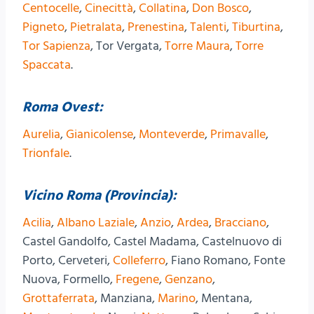
Centocelle
,
Cinecittà
,
Collatina
,
Don Bosco
,
Pigneto
,
Pietralata
,
Prenestina
,
Talenti
,
Tiburtina
,
Tor Sapienza
, Tor Vergata,
Torre Maura
,
Torre
Spaccata
.
Roma Ovest:
Aurelia
,
Gianicolense
,
Monteverde
,
Primavalle
,
Trionfale
.
Vicino Roma (Provincia):
Acilia
,
Albano Laziale
,
Anzio
,
Ardea
,
Bracciano
,
Castel Gandolfo, Castel Madama, Castelnuovo di
Porto, Cerveteri,
Colleferro
, Fiano Romano, Fonte
Nuova, Formello,
Fregene
,
Genzano
,
Grottaferrata
, Manziana,
Marino
, Mentana,