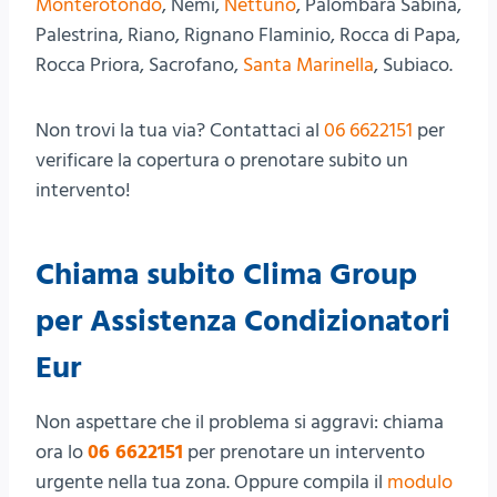
Monterotondo
, Nemi,
Nettuno
, Palombara Sabina,
Palestrina, Riano, Rignano Flaminio, Rocca di Papa,
Rocca Priora, Sacrofano,
Santa Marinella
, Subiaco.
Non trovi la tua via? Contattaci al
06 6622151
per
verificare la copertura o prenotare subito un
intervento!
Chiama subito Clima Group
per Assistenza Condizionatori
Eur
Non aspettare che il problema si aggravi: chiama
ora lo
06 6622151
per prenotare un intervento
urgente nella tua zona. Oppure compila il
modulo