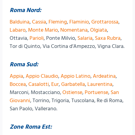
Roma Nord:
Balduina
,
Cassia
,
Fleming
,
Flaminio
,
Grottarossa
,
Labaro
,
Monte Mario
,
Nomentana
,
Olgiata
,
Ottavia,
Parioli
, Ponte Milvio,
Salaria
,
Saxa Rubra
,
Tor di Quinto, Via Cortina d’Ampezzo, Vigna Clara.
Roma Sud:
Appia
,
Appio Claudio
,
Appio Latino
,
Ardeatina
,
Boccea
,
Casalotti
,
Eur
,
Garbatella
,
Laurentina
,
Marconi, Mostacciano,
Ostiense
,
Portuense
,
San
Giovanni
, Torrino, Trigoria, Tuscolana, Re di Roma,
San Paolo, Vallerano.
Zone Roma Est: