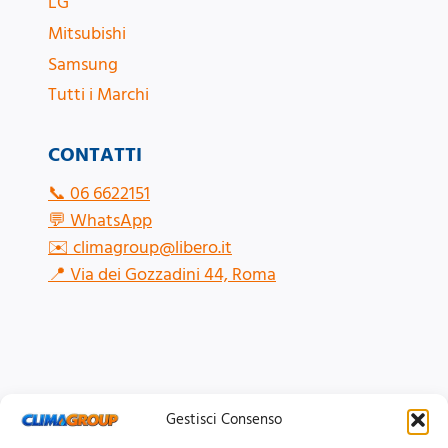
LG
Mitsubishi
Samsung
Tutti i Marchi
CONTATTI
📞
06 6622151
💬
WhatsApp
✉️
climagroup@libero.it
📍
Via dei Gozzadini 44, Roma
Gestisci Consenso