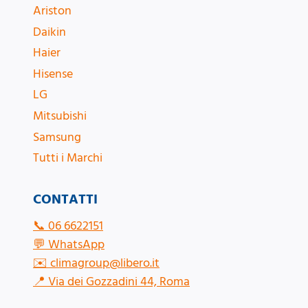
Ariston
Daikin
Haier
Hisense
LG
Mitsubishi
Samsung
Tutti i Marchi
CONTATTI
📞
06 6622151
💬
WhatsApp
✉️
climagroup@libero.it
📍
Via dei Gozzadini 44, Roma