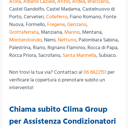
Acilia
,
Albano Laziale
,
Anzio
,
Ardea
,
Bracciano
,
Castel Gandolfo, Castel Madama, Castelnuovo di
Porto, Cerveteri,
Colleferro
, Fiano Romano, Fonte
Nuova, Formello,
Fregene
,
Genzano
,
Grottaferrata
, Manziana,
Marino
, Mentana,
Monterotondo
, Nemi,
Nettuno
, Palombara Sabina,
Palestrina, Riano, Rignano Flaminio, Rocca di Papa,
Rocca Priora, Sacrofano,
Santa Marinella
, Subiaco.
Non trovi la tua via? Contattaci al
06 6622151
per
verificare la copertura o prenotare subito un
intervento!
Chiama subito Clima Group
per Assistenza Condizionatori