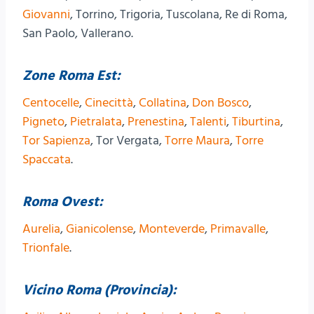
Giovanni
, Torrino, Trigoria, Tuscolana, Re di Roma,
San Paolo, Vallerano.
Zone Roma Est:
Centocelle
,
Cinecittà
,
Collatina
,
Don Bosco
,
Pigneto
,
Pietralata
,
Prenestina
,
Talenti
,
Tiburtina
,
Tor Sapienza
, Tor Vergata,
Torre Maura
,
Torre
Spaccata
.
Roma Ovest:
Aurelia
,
Gianicolense
,
Monteverde
,
Primavalle
,
Trionfale
.
Vicino Roma (Provincia):