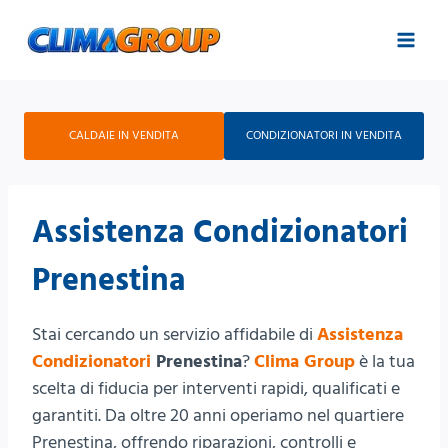
Salta
al
contenuto
CALDAIE IN VENDITA
CONDIZIONATORI IN VENDITA
Assistenza Condizionatori
Prenestina
Stai cercando un servizio affidabile di
Assistenza
Condizionatori
Prenestina
?
Clima Group
è la tua
scelta di fiducia per interventi rapidi, qualificati e
garantiti. Da oltre 20 anni operiamo nel quartiere
Prenestina, offrendo riparazioni, controlli e