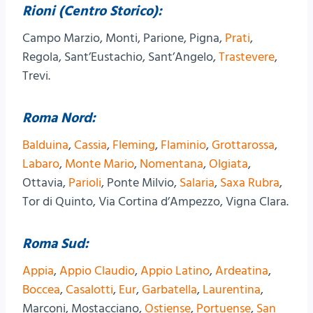
Rioni (Centro Storico):
Campo Marzio, Monti, Parione, Pigna,
Prati
,
Regola, Sant’Eustachio, Sant’Angelo,
Trastevere
,
Trevi.
Roma Nord:
Balduina
,
Cassia
,
Fleming
,
Flaminio
,
Grottarossa
,
Labaro
,
Monte Mario
,
Nomentana
,
Olgiata
,
Ottavia,
Parioli
, Ponte Milvio,
Salaria
,
Saxa Rubra
,
Tor di Quinto, Via Cortina d’Ampezzo, Vigna Clara.
Roma Sud:
Appia
,
Appio Claudio
,
Appio Latino
,
Ardeatina
,
Boccea
,
Casalotti
,
Eur
,
Garbatella
,
Laurentina
,
Marconi, Mostacciano,
Ostiense
,
Portuense
,
San