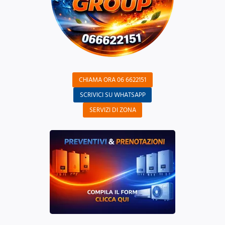
CHIAMA ORA 06 6622151
SCRIVICI SU WHATSAPP
SERVIZI DI ZONA