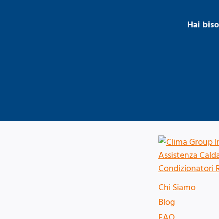
Hai bis
Chi Siamo
Blog
FAQ