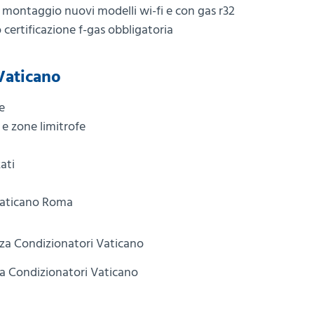
: montaggio nuovi modelli wi-fi e con gas r32
io certificazione f-gas obbligatoria
Vaticano
e
 e zone limitrofe
ati
 Vaticano Roma
a Condizionatori Vaticano