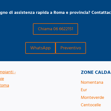
ogno di assistenza rapida a Roma e provincia? Contattaci
Chiama 06 6622151
WhatsApp
Preventivo
ZONE CALDA
Nomentana
Eur
Monteverde
Centocelle