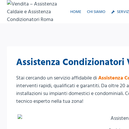
Salta
al
HOME
CHI SIAMO
SERVIZ
contenuto
Assistenza Condizionatori 
Stai cercando un servizio affidabile di
Assistenza C
interventi rapidi, qualificati e garantiti. Da oltre 2
installazioni su impianti domestici e condominiali. 
tecnico esperto nella tua zona!