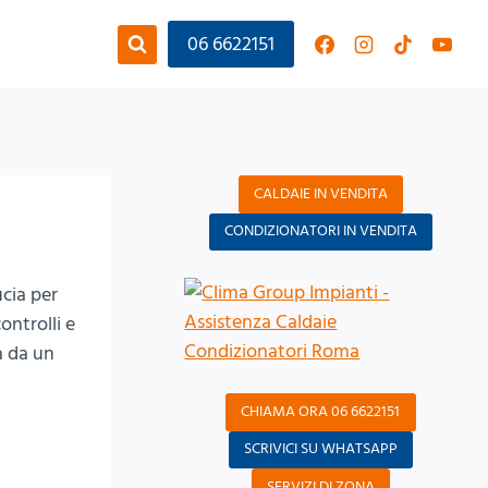
06 6622151
CALDAIE IN VENDITA
CONDIZIONATORI IN VENDITA
ucia per
ontrolli e
a da un
CHIAMA ORA 06 6622151
SCRIVICI SU WHATSAPP
SERVIZI DI ZONA