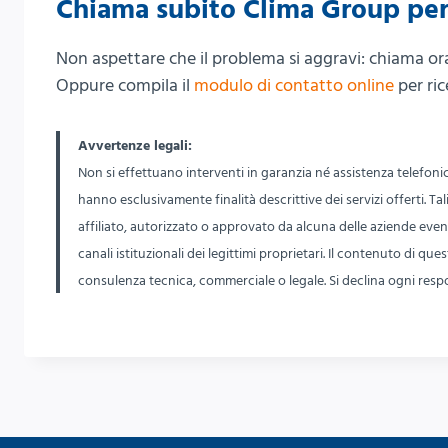
Chiama subito Clima Group per
Non aspettare che il problema si aggravi: chiama or
Oppure compila il
modulo di contatto online
per ric
Avvertenze legali:
Non si effettuano interventi in garanzia né assistenza telefoni
hanno esclusivamente finalità descrittive dei servizi offerti. Tali
affiliato, autorizzato o approvato da alcuna delle aziende eve
canali istituzionali dei legittimi proprietari. Il contenuto di 
consulenza tecnica, commerciale o legale. Si declina ogni respon