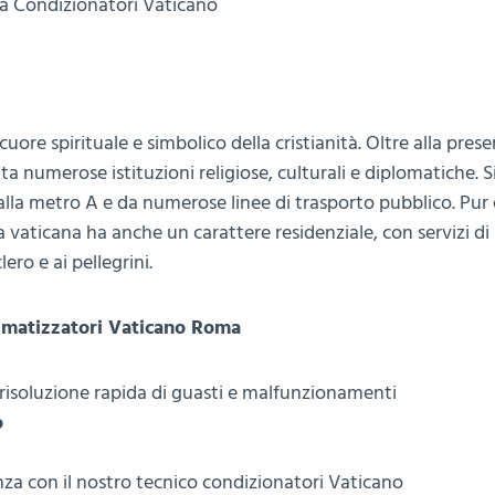
a Condizionatori Vaticano
uore spirituale e simbolico della cristianità. Oltre alla prese
pita numerose istituzioni religiose, culturali e diplomatiche. 
 dalla metro A e da numerose linee di trasporto pubblico. Pu
a vaticana ha anche un carattere residenziale, con servizi di
ero e ai pellegrini.
imatizzatori Vaticano Roma
risoluzione rapida di guasti e malfunzionamenti
o
ienza con il nostro tecnico condizionatori Vaticano