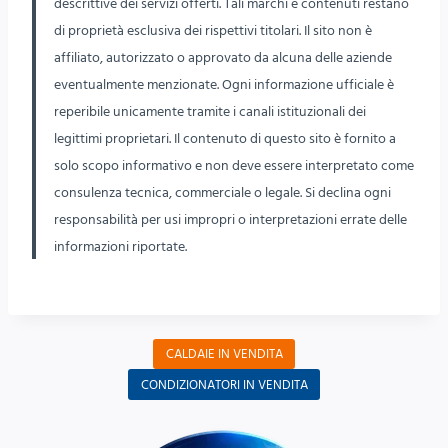
descrittive dei servizi offerti. Tali marchi e contenuti restano
di proprietà esclusiva dei rispettivi titolari. Il sito non è
affiliato, autorizzato o approvato da alcuna delle aziende
eventualmente menzionate. Ogni informazione ufficiale è
reperibile unicamente tramite i canali istituzionali dei
legittimi proprietari. Il contenuto di questo sito è fornito a
solo scopo informativo e non deve essere interpretato come
consulenza tecnica, commerciale o legale. Si declina ogni
responsabilità per usi impropri o interpretazioni errate delle
informazioni riportate.
CALDAIE IN VENDITA
CONDIZIONATORI IN VENDITA