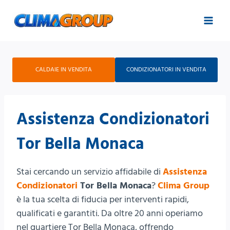
Salta
al
contenuto
CALDAIE IN VENDITA
CONDIZIONATORI IN VENDITA
Assistenza Condizionatori
Tor Bella Monaca
Stai cercando un servizio affidabile di
Assistenza
Condizionatori
Tor Bella Monaca
?
Clima Group
è la tua scelta di fiducia per interventi rapidi,
qualificati e garantiti. Da oltre 20 anni operiamo
nel quartiere Tor Bella Monaca, offrendo