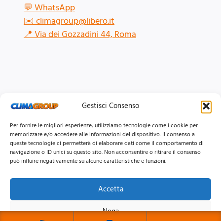
💬
WhatsApp
✉️
climagroup@libero.it
📍
Via dei Gozzadini 44, Roma
Gestisci Consenso
Per fornire le migliori esperienze, utilizziamo tecnologie come i cookie per
memorizzare e/o accedere alle informazioni del dispositivo. Il consenso a
queste tecnologie ci permetterà di elaborare dati come il comportamento di
navigazione o ID unici su questo sito. Non acconsentire o ritirare il consenso
può influire negativamente su alcune caratteristiche e funzioni.
Accetta
© 2026 Clima Group Impianti Srls P.IVA: 17771951005
Nega