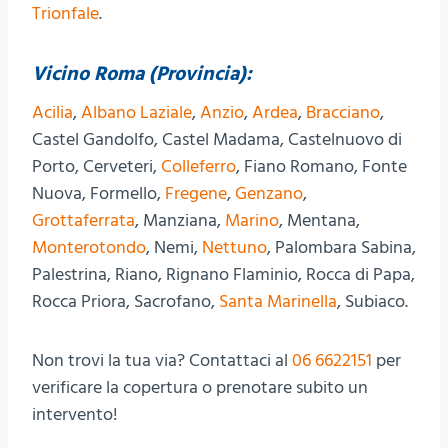
Trionfale
.
Vicino Roma (Provincia):
Acilia
,
Albano Laziale
,
Anzio
,
Ardea
,
Bracciano
,
Castel Gandolfo, Castel Madama, Castelnuovo di
Porto, Cerveteri,
Colleferro
, Fiano Romano, Fonte
Nuova, Formello,
Fregene
,
Genzano
,
Grottaferrata
, Manziana,
Marino
, Mentana,
Monterotondo
, Nemi,
Nettuno
, Palombara Sabina,
Palestrina, Riano, Rignano Flaminio, Rocca di Papa,
Rocca Priora, Sacrofano,
Santa Marinella
, Subiaco.
Non trovi la tua via? Contattaci al
06 6622151
per
verificare la copertura o prenotare subito un
intervento!