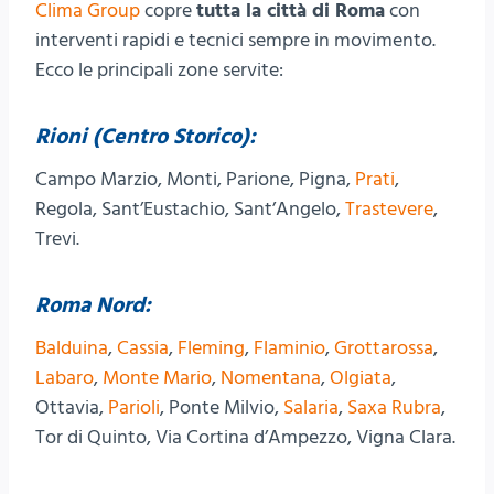
Clima Group
copre
tutta la città di Roma
con
interventi rapidi e tecnici sempre in movimento.
Ecco le principali zone servite:
Rioni (Centro Storico):
Campo Marzio, Monti, Parione, Pigna,
Prati
,
Regola, Sant’Eustachio, Sant’Angelo,
Trastevere
,
Trevi.
Roma Nord:
Balduina
,
Cassia
,
Fleming
,
Flaminio
,
Grottarossa
,
Labaro
,
Monte Mario
,
Nomentana
,
Olgiata
,
Ottavia,
Parioli
, Ponte Milvio,
Salaria
,
Saxa Rubra
,
Tor di Quinto, Via Cortina d’Ampezzo, Vigna Clara.