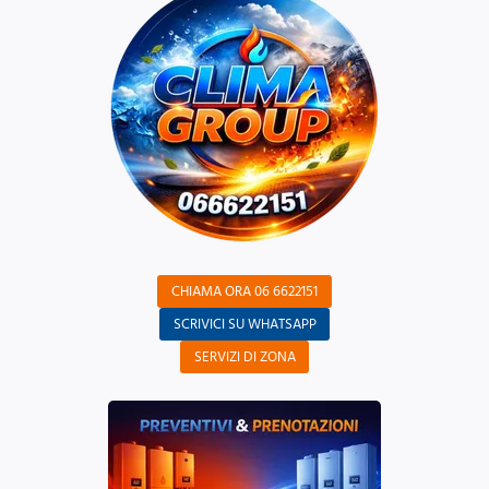
CHIAMA ORA 06 6622151
SCRIVICI SU WHATSAPP
SERVIZI DI ZONA