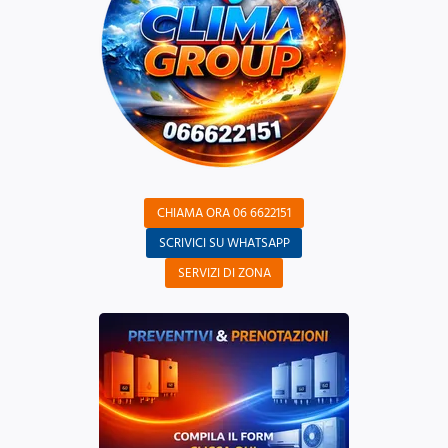
CHIAMA ORA 06 6622151
SCRIVICI SU WHATSAPP
SERVIZI DI ZONA