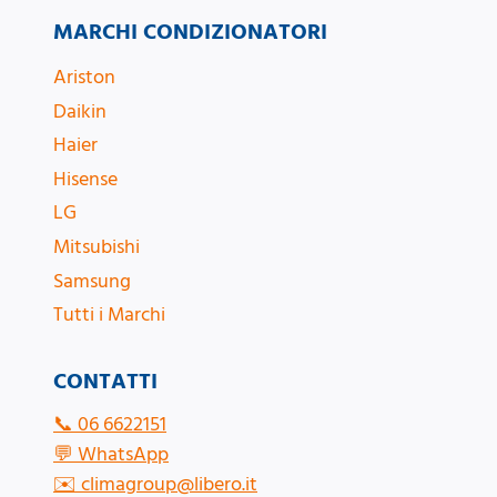
MARCHI CONDIZIONATORI
Ariston
Daikin
Haier
Hisense
LG
Mitsubishi
Samsung
Tutti i Marchi
CONTATTI
📞
06 6622151
💬
WhatsApp
✉️
climagroup@libero.it