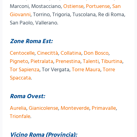
Marconi, Mostacciano,
Ostiense
,
Portuense
,
San
Giovanni
, Torrino, Trigoria, Tuscolana, Re di Roma,
San Paolo, Vallerano.
Zone Roma Est:
Centocelle
,
Cinecittà
,
Collatina
,
Don Bosco
,
Pigneto
,
Pietralata
,
Prenestina
,
Talenti
,
Tiburtina
,
Tor Sapienza
, Tor Vergata,
Torre Maura
,
Torre
Spaccata
.
Roma Ovest:
Aurelia
,
Gianicolense
,
Monteverde
,
Primavalle
,
Trionfale
.
Vicino Roma (Provincia):