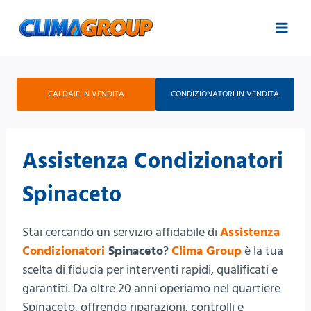
Salta
al
contenuto
CALDAIE IN VENDITA
CONDIZIONATORI IN VENDITA
Assistenza Condizionatori
Spinaceto
Stai cercando un servizio affidabile di
Assistenza
Condizionatori
Spinaceto
?
Clima Group
è la tua
scelta di fiducia per interventi rapidi, qualificati e
garantiti. Da oltre 20 anni operiamo nel quartiere
Spinaceto, offrendo riparazioni, controlli e