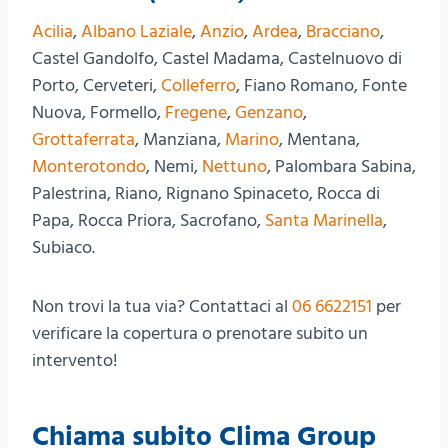
Acilia
,
Albano Laziale
,
Anzio
,
Ardea
,
Bracciano
,
Castel Gandolfo, Castel Madama, Castelnuovo di
Porto, Cerveteri,
Colleferro
, Fiano Romano, Fonte
Nuova, Formello,
Fregene
,
Genzano
,
Grottaferrata
, Manziana,
Marino
, Mentana,
Monterotondo
, Nemi,
Nettuno
, Palombara Sabina,
Palestrina, Riano, Rignano Spinaceto, Rocca di
Papa, Rocca Priora, Sacrofano,
Santa Marinella
,
Subiaco.
Non trovi la tua via? Contattaci al
06 6622151
per
verificare la copertura o prenotare subito un
intervento!
Chiama subito Clima Group