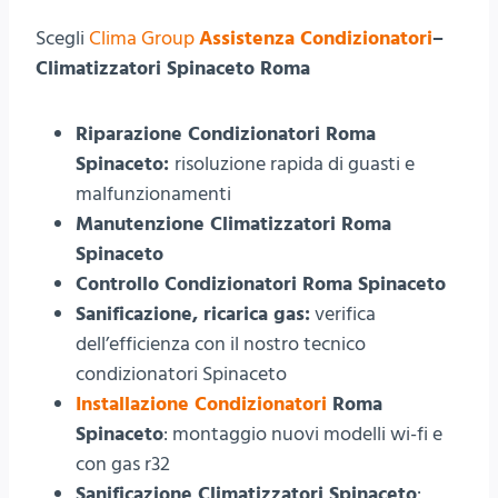
Scegli
Clima Group
Assistenza Condizionatori
–
Climatizzatori Spinaceto Roma
Riparazione Condizionatori Roma
Spinaceto:
risoluzione rapida di guasti e
malfunzionamenti
Manutenzione Climatizzatori Roma
Spinaceto
Controllo Condizionatori Roma Spinaceto
Sanificazione, ricarica gas:
verifica
dell’efficienza con il nostro tecnico
condizionatori Spinaceto
Installazione Condizionatori
Roma
Spinaceto
: montaggio nuovi modelli wi-fi e
con gas r32
Sanificazione Climatizzatori Spinaceto
: