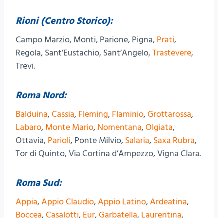
Rioni (Centro Storico):
Campo Marzio, Monti, Parione, Pigna,
Prati
,
Regola, Sant’Eustachio, Sant’Angelo,
Trastevere
,
Trevi.
Roma Nord:
Balduina
,
Cassia
,
Fleming
,
Flaminio
,
Grottarossa
,
Labaro
,
Monte Mario
,
Nomentana
,
Olgiata
,
Ottavia,
Parioli
, Ponte Milvio,
Salaria
,
Saxa Rubra
,
Tor di Quinto, Via Cortina d’Ampezzo, Vigna Clara.
Roma Sud:
Appia
,
Appio Claudio
,
Appio Latino
,
Ardeatina
,
Boccea
,
Casalotti
,
Eur
,
Garbatella
,
Laurentina
,