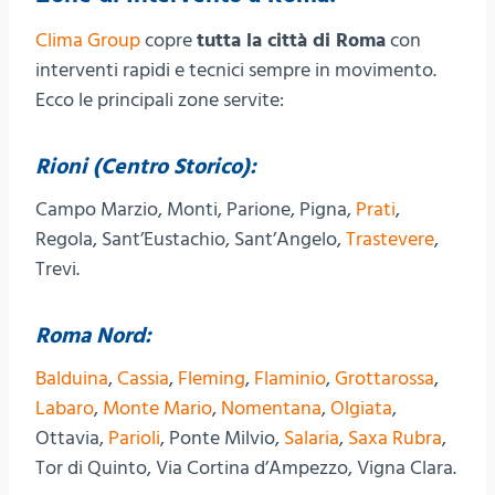
Clima Group
copre
tutta la città di Roma
con
interventi rapidi e tecnici sempre in movimento.
Ecco le principali zone servite:
Rioni (Centro Storico):
Campo Marzio, Monti, Parione, Pigna,
Prati
,
Regola, Sant’Eustachio, Sant’Angelo,
Trastevere
,
Trevi.
Roma Nord:
Balduina
,
Cassia
,
Fleming
,
Flaminio
,
Grottarossa
,
Labaro
,
Monte Mario
,
Nomentana
,
Olgiata
,
Ottavia,
Parioli
, Ponte Milvio,
Salaria
,
Saxa Rubra
,
Tor di Quinto, Via Cortina d’Ampezzo, Vigna Clara.