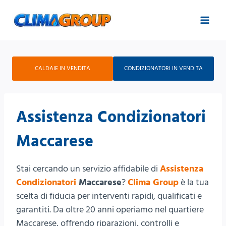
Salta
al
contenuto
CALDAIE IN VENDITA
CONDIZIONATORI IN VENDITA
Assistenza Condizionatori
Maccarese
Stai cercando un servizio affidabile di
Assistenza
Condizionatori
Maccarese
?
Clima Group
è la tua
scelta di fiducia per interventi rapidi, qualificati e
garantiti. Da oltre 20 anni operiamo nel quartiere
Maccarese, offrendo riparazioni, controlli e