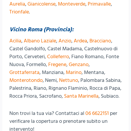
Aurelia
,
Gianicolense
,
Monteverde
,
Primavalle
,
Trionfale
.
Vicino Roma (Provincia):
Acilia
,
Albano Laziale
,
Anzio
,
Ardea
,
Bracciano
,
Castel Gandolfo, Castel Madama, Castelnuovo di
Porto, Cerveteri,
Colleferro
, Fiano Romano, Fonte
Nuova, Formello,
Fregene
,
Genzano
,
Grottaferrata
, Manziana,
Marino
, Mentana,
Monterotondo
, Nemi,
Nettuno
, Palombara Sabina,
Palestrina, Riano, Rignano Flaminio, Rocca di Papa,
Rocca Priora, Sacrofano,
Santa Marinella
, Subiaco.
Non trovi la tua via? Contattaci al
06 6622151
per
verificare la copertura o prenotare subito un
intervento!