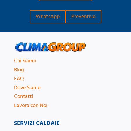
WhatsApp
Preventivo
Chi Siamo
Blog
FAQ
Dove Siamo
Contatti
Lavora con Noi
SERVIZI CALDAIE