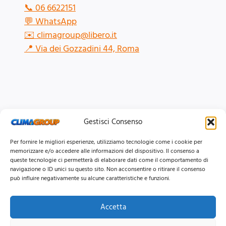
📞
06 6622151
💬
WhatsApp
✉️
climagroup@libero.it
📍
Via dei Gozzadini 44, Roma
Gestisci Consenso
Per fornire le migliori esperienze, utilizziamo tecnologie come i cookie per
memorizzare e/o accedere alle informazioni del dispositivo. Il consenso a
queste tecnologie ci permetterà di elaborare dati come il comportamento di
navigazione o ID unici su questo sito. Non acconsentire o ritirare il consenso
può influire negativamente su alcune caratteristiche e funzioni.
Accetta
© 2026 Clima Group Impianti Srls P.IVA: 17771951005