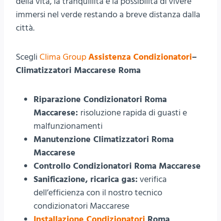
della vita, la tranquillità e la possibilità di vivere
immersi nel verde restando a breve distanza dalla
città.
Scegli
Clima Group
Assistenza Condizionatori
–
Climatizzatori Maccarese Roma
Riparazione Condizionatori Roma
Maccarese:
risoluzione rapida di guasti e
malfunzionamenti
Manutenzione Climatizzatori Roma
Maccarese
Controllo Condizionatori Roma Maccarese
Sanificazione, ricarica gas:
verifica
dell’efficienza con il nostro tecnico
condizionatori Maccarese
Installazione Condizionatori
Roma