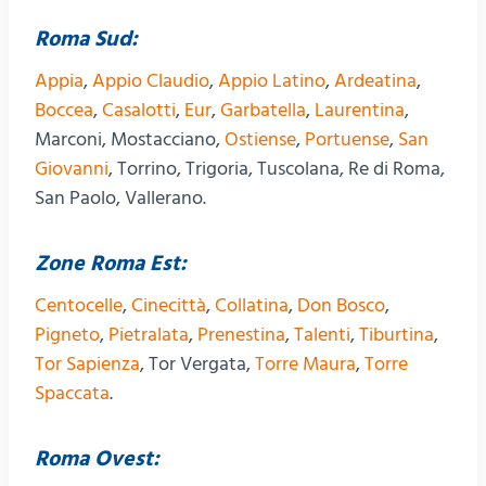
Roma Sud:
Appia
,
Appio Claudio
,
Appio Latino
,
Ardeatina
,
Boccea
,
Casalotti
,
Eur
,
Garbatella
,
Laurentina
,
Marconi, Mostacciano,
Ostiense
,
Portuense
,
San
Giovanni
, Torrino, Trigoria, Tuscolana, Re di Roma,
San Paolo, Vallerano.
Zone Roma Est:
Centocelle
,
Cinecittà
,
Collatina
,
Don Bosco
,
Pigneto
,
Pietralata
,
Prenestina
,
Talenti
,
Tiburtina
,
Tor Sapienza
, Tor Vergata,
Torre Maura
,
Torre
Spaccata
.
Roma Ovest: