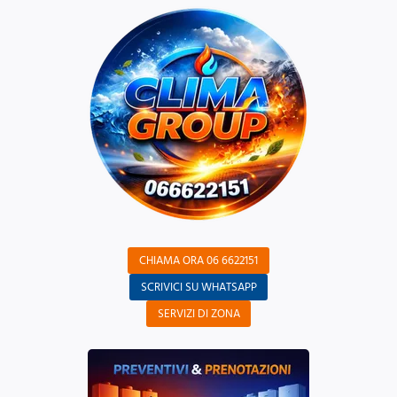
CHIAMA ORA 06 6622151
SCRIVICI SU WHATSAPP
SERVIZI DI ZONA