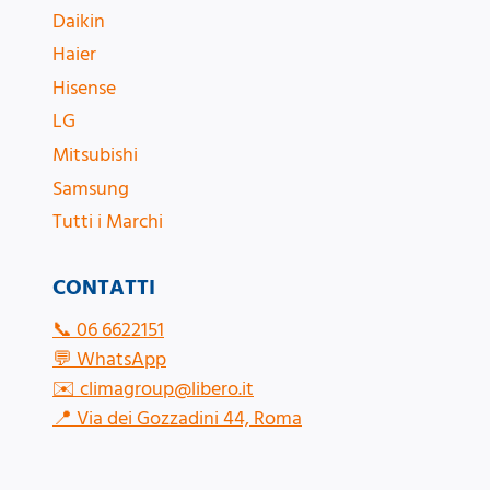
Daikin
Haier
Hisense
LG
Mitsubishi
Samsung
Tutti i Marchi
CONTATTI
📞
06 6622151
💬
WhatsApp
✉️
climagroup@libero.it
📍
Via dei Gozzadini 44, Roma