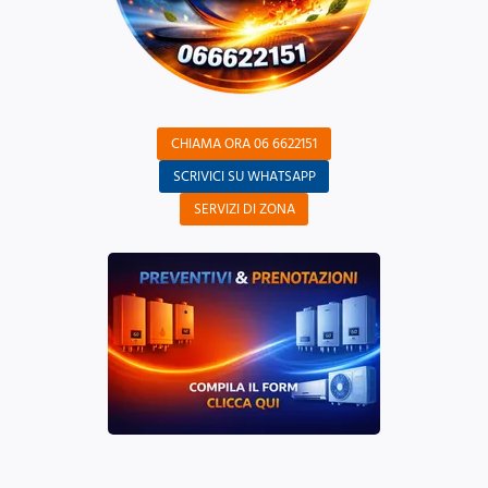
CHIAMA ORA 06 6622151
SCRIVICI SU WHATSAPP
SERVIZI DI ZONA