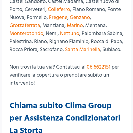
Castel Gandolfo, Castel Madama, Castelnuovo di
Porto, Cerveteri,
Colleferro
, Fiano Romano, Fonte
Nuova, Formello,
Fregene
,
Genzano
,
Grottaferrata
, Manziana,
Marino
, Mentana,
Monterotondo
, Nemi,
Nettuno
, Palombara Sabina,
Palestrina, Riano, Rignano Flaminio, Rocca di Papa,
Rocca Priora, Sacrofano,
Santa Marinella
, Subiaco.
Non trovi la tua via? Contattaci al
06 6622151
per
verificare la copertura o prenotare subito un
intervento!
Chiama subito Clima Group
per Assistenza Condizionatori
La Storta