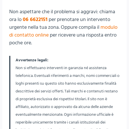
Non aspettare che il problema si aggravi: chiama
ora lo
06 6622151
per prenotare un intervento
urgente nella tua zona. Oppure compila il
modulo
di contatto online
per ricevere una risposta entro
poche ore.
Avvertenze legali:
Non si effettuano interventi in garanzia né assistenza
telefonica. Eventuali riferimenti a marchi, nomi commerciali o
loghi presenti su questo sito hanno esclusivamente finalità
descrittive dei servizi offerti. Tali marchi e contenuti restano
di proprietà esclusiva dei rispettivi titolari. Il sito non è
affiliato, autorizzato o approvato da alcuna delle aziende
eventualmente menzionate. Ogni informazione ufficiale è
reperibile unicamente tramite i canali istituzionali dei