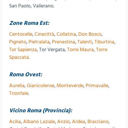
San Paolo, Vallerano.
Zone Roma Est:
Centocelle
,
Cinecittà
,
Collatina
,
Don Bosco
,
Pigneto
,
Pietralata
,
Prenestina
,
Talenti
,
Tiburtina
,
Tor Sapienza
, Tor Vergata,
Torre Maura
,
Torre
Spaccata
.
Roma Ovest:
Aurelia
,
Gianicolense
,
Monteverde
,
Primavalle
,
Trionfale
.
Vicino Roma (Provincia):
Acilia
,
Albano Laziale
,
Anzio
,
Ardea
,
Bracciano
,