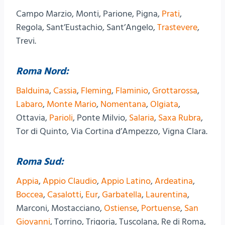
Campo Marzio, Monti, Parione, Pigna,
Prati
,
Regola, Sant’Eustachio, Sant’Angelo,
Trastevere
,
Trevi.
Roma Nord:
Balduina
,
Cassia
,
Fleming
,
Flaminio
,
Grottarossa
,
Labaro
,
Monte Mario
,
Nomentana
,
Olgiata
,
Ottavia,
Parioli
, Ponte Milvio,
Salaria
,
Saxa Rubra
,
Tor di Quinto, Via Cortina d’Ampezzo, Vigna Clara.
Roma Sud:
Appia
,
Appio Claudio
,
Appio Latino
,
Ardeatina
,
Boccea
,
Casalotti
,
Eur
,
Garbatella
,
Laurentina
,
Marconi, Mostacciano,
Ostiense
,
Portuense
,
San
Giovanni
, Torrino, Trigoria, Tuscolana, Re di Roma,