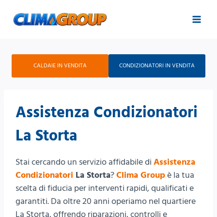
Salta
al
contenuto
CALDAIE IN VENDITA
CONDIZIONATORI IN VENDITA
Assistenza Condizionatori
La Storta
Stai cercando un servizio affidabile di
Assistenza
Condizionatori
La Storta
?
Clima Group
è la tua
scelta di fiducia per interventi rapidi, qualificati e
garantiti. Da oltre 20 anni operiamo nel quartiere
La Storta, offrendo riparazioni, controlli e