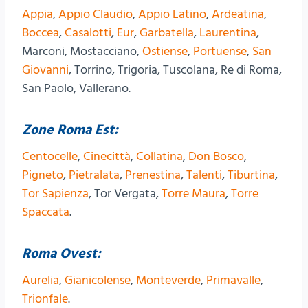
Appia
,
Appio Claudio
,
Appio Latino
,
Ardeatina
,
Boccea
,
Casalotti
,
Eur
,
Garbatella
,
Laurentina
,
Marconi, Mostacciano,
Ostiense
,
Portuense
,
San
Giovanni
, Torrino, Trigoria, Tuscolana, Re di Roma,
San Paolo, Vallerano.
Zone Roma Est:
Centocelle
,
Cinecittà
,
Collatina
,
Don Bosco
,
Pigneto
,
Pietralata
,
Prenestina
,
Talenti
,
Tiburtina
,
Tor Sapienza
, Tor Vergata,
Torre Maura
,
Torre
Spaccata
.
Roma Ovest:
Aurelia
,
Gianicolense
,
Monteverde
,
Primavalle
,
Trionfale
.