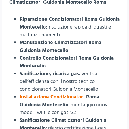
Climatizzatori Guidonia Montecelio Roma
Riparazione Condizionatori Roma Guidonia
Montecelio:
risoluzione rapida di guasti e
malfunzionamenti
Manutenzione Climatizzatori Roma
Guidonia Montecelio
Controllo Condizionatori Roma Guidonia
Montecelio
Sanificazione, ricarica gas:
verifica
dell’efficienza con il nostro tecnico
condizionatori Guidonia Montecelio
Installazione Condizionatori
Roma
Guidonia Montecelio
: montaggio nuovi
modelli wi-fi e con gas r32
Sanificazione Climatizzatori Guidonia
Montecelio
: rilascio certificazione f-gas