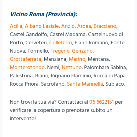
Vicino Roma (Provincia):
Acilia
,
Albano Laziale
,
Anzio
,
Ardea
,
Bracciano
,
Castel Gandolfo, Castel Madama, Castelnuovo di
Porto, Cerveteri,
Colleferro
, Fiano Romano, Fonte
Nuova, Formello,
Fregene
,
Genzano
,
Grottaferrata
, Manziana,
Marino
, Mentana,
Monterotondo
, Nemi,
Nettuno
, Palombara Sabina,
Palestrina, Riano, Rignano Flaminio, Rocca di Papa,
Rocca Priora, Sacrofano,
Santa Marinella
, Subiaco.
Non trovi la tua via? Contattaci al
06 6622151
per
verificare la copertura o prenotare subito un
intervento!