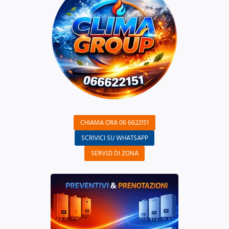
CHIAMA ORA 06 6622151
SCRIVICI SU WHATSAPP
SERVIZI DI ZONA