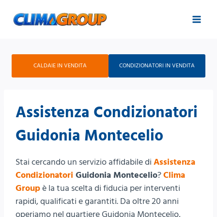
Salta
al
contenuto
CALDAIE IN VENDITA
CONDIZIONATORI IN VENDITA
Assistenza Condizionatori
Guidonia Montecelio
Stai cercando un servizio affidabile di
Assistenza
Condizionatori
Guidonia Montecelio
?
Clima
Group
è la tua scelta di fiducia per interventi
rapidi, qualificati e garantiti. Da oltre 20 anni
operiamo nel quartiere Guidonia Montecelio,