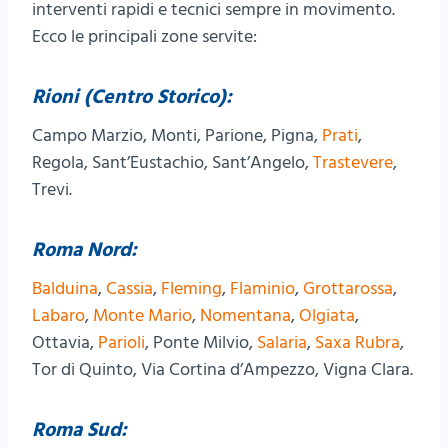
interventi rapidi e tecnici sempre in movimento.
Ecco le principali zone servite:
Rioni (Centro Storico):
Campo Marzio, Monti, Parione, Pigna,
Prati
,
Regola, Sant’Eustachio, Sant’Angelo,
Trastevere
,
Trevi.
Roma Nord:
Balduina
,
Cassia
,
Fleming
,
Flaminio
,
Grottarossa
,
Labaro
,
Monte Mario
,
Nomentana
,
Olgiata
,
Ottavia,
Parioli
, Ponte Milvio,
Salaria
,
Saxa Rubra
,
Tor di Quinto, Via Cortina d’Ampezzo, Vigna Clara.
Roma Sud: