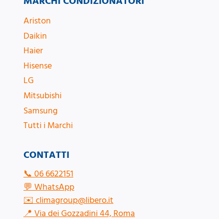
MARCHI CONDIZIONATORI
Ariston
Daikin
Haier
Hisense
LG
Mitsubishi
Samsung
Tutti i Marchi
CONTATTI
📞
06 6622151
💬
WhatsApp
✉️
climagroup@libero.it
📍
Via dei Gozzadini 44, Roma