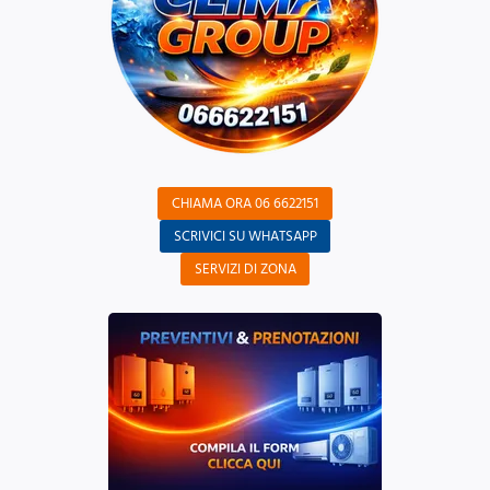
CHIAMA ORA 06 6622151
SCRIVICI SU WHATSAPP
SERVIZI DI ZONA