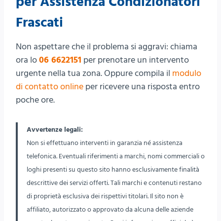
per Assistenza Condizionatori
Frascati
Non aspettare che il problema si aggravi: chiama
ora lo
06 6622151
per prenotare un intervento
urgente nella tua zona. Oppure compila il
modulo
di contatto online
per ricevere una risposta entro
poche ore.
Avvertenze legali:
Non si effettuano interventi in garanzia né assistenza
telefonica. Eventuali riferimenti a marchi, nomi commerciali o
loghi presenti su questo sito hanno esclusivamente finalità
descrittive dei servizi offerti. Tali marchi e contenuti restano
di proprietà esclusiva dei rispettivi titolari. Il sito non è
affiliato, autorizzato o approvato da alcuna delle aziende