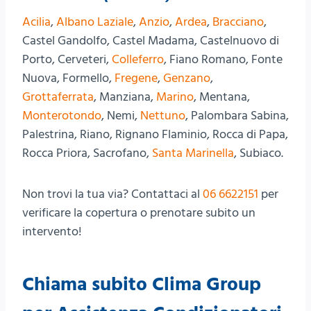
Acilia
,
Albano Laziale
,
Anzio
,
Ardea
,
Bracciano
,
Castel Gandolfo, Castel Madama, Castelnuovo di
Porto, Cerveteri,
Colleferro
, Fiano Romano, Fonte
Nuova, Formello,
Fregene
,
Genzano
,
Grottaferrata
, Manziana,
Marino
, Mentana,
Monterotondo
, Nemi,
Nettuno
, Palombara Sabina,
Palestrina, Riano, Rignano Flaminio, Rocca di Papa,
Rocca Priora, Sacrofano,
Santa Marinella
, Subiaco.
Non trovi la tua via? Contattaci al
06 6622151
per
verificare la copertura o prenotare subito un
intervento!
Chiama subito Clima Group