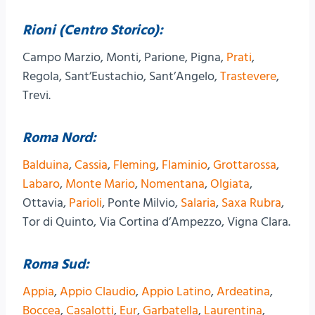
Rioni (Centro Storico):
Campo Marzio, Monti, Parione, Pigna,
Prati
,
Regola, Sant’Eustachio, Sant’Angelo,
Trastevere
,
Trevi.
Roma Nord:
Balduina
,
Cassia
,
Fleming
,
Flaminio
,
Grottarossa
,
Labaro
,
Monte Mario
,
Nomentana
,
Olgiata
,
Ottavia,
Parioli
, Ponte Milvio,
Salaria
,
Saxa Rubra
,
Tor di Quinto, Via Cortina d’Ampezzo, Vigna Clara.
Roma Sud:
Appia
,
Appio Claudio
,
Appio Latino
,
Ardeatina
,
Boccea
,
Casalotti
,
Eur
,
Garbatella
,
Laurentina
,