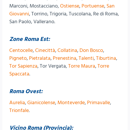
Marconi, Mostacciano,
Ostiense
,
Portuense
,
San
Giovanni
, Torrino, Trigoria, Tuscolana, Re di Roma,
San Paolo, Vallerano.
Zone Roma Est:
Centocelle
,
Cinecittà
,
Collatina
,
Don Bosco
,
Pigneto
,
Pietralata
,
Prenestina
,
Talenti
,
Tiburtina
,
Tor Sapienza
, Tor Vergata,
Torre Maura
,
Torre
Spaccata
.
Roma Ovest:
Aurelia
,
Gianicolense
,
Monteverde
,
Primavalle
,
Trionfale
.
Vicino Roma (Provincia):