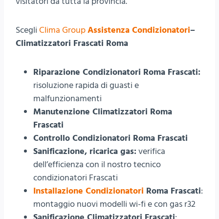
visitatori da tutta la provincia.
Scegli
Clima Group
Assistenza Condizionatori
–
Climatizzatori Frascati Roma
Riparazione Condizionatori Roma Frascati:
risoluzione rapida di guasti e
malfunzionamenti
Manutenzione Climatizzatori Roma
Frascati
Controllo Condizionatori Roma Frascati
Sanificazione, ricarica gas:
verifica
dell’efficienza con il nostro tecnico
condizionatori Frascati
Installazione Condizionatori
Roma Frascati
:
montaggio nuovi modelli wi-fi e con gas r32
Sanificazione Climatizzatori Frascati
: