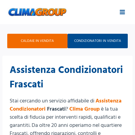
Salta
al
contenuto
CALDAIE IN VENDITA
CONDIZIONATORI IN VENDITA
Assistenza Condizionatori
Frascati
Stai cercando un servizio affidabile di
Assistenza
Condizionatori
Frascati
?
Clima Group
è la tua
scelta di fiducia per interventi rapidi, qualificati e
garantiti. Da oltre 20 anni operiamo nel quartiere
Frascati, offrendo riparazioni, controlli e