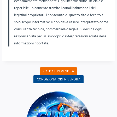
eventualmente menzionate. Ogni informazione ufficiale è
reperibile unicamente tramite i canali istituzionali dei
legittimi proprietari. Il contenuto di questo sito è fornito a
solo scopo informativo e non deve essere interpretato come
consulenza tecnica, commerciale o legale. Si declina ogni
responsabilità per usi impropri o interpretazioni errate delle
informazioni riportate.
CALDAIE IN VENDITA
CONDIZIONATORI IN VENDITA