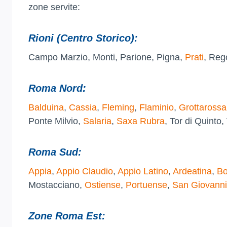
zone servite:
Rioni (Centro Storico):
Campo Marzio, Monti, Parione, Pigna,
Prati
, Reg
Roma Nord:
Balduina
,
Cassia
,
Fleming
,
Flaminio
,
Grottarossa
Ponte Milvio,
Salaria
,
Saxa Rubra
, Tor di Quinto
Roma Sud:
Appia
,
Appio Claudio
,
Appio Latino
,
Ardeatina
,
Bo
Mostacciano,
Ostiense
,
Portuense
,
San Giovanni
Zone Roma Est: