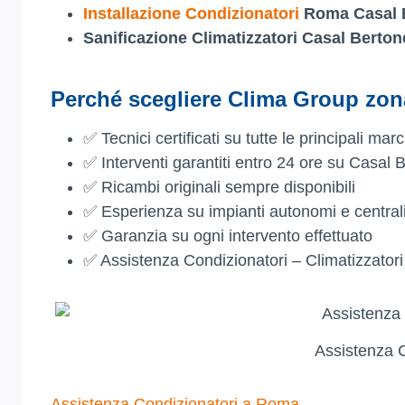
Installazione Condizionatori
Roma Casal 
Sanificazione Climatizzatori Casal Berton
Perché scegliere
Clima Group
zona
✅ Tecnici certificati su tutte le principali mar
✅ Interventi garantiti entro 24 ore su Casal 
✅ Ricambi originali sempre disponibili
✅ Esperienza su impianti autonomi e centrali
✅ Garanzia su ogni intervento effettuato
✅ Assistenza Condizionatori – Climatizzato
Assistenza 
Assistenza Condizionatori a Roma