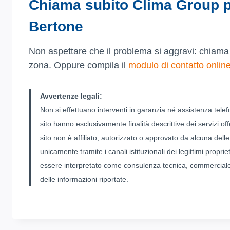
Chiama subito Clima Group p
Bertone
Non aspettare che il problema si aggravi: chiama
zona. Oppure compila il
modulo di contatto onlin
Avvertenze legali:
Non si effettuano interventi in garanzia né assistenza tele
sito hanno esclusivamente finalità descrittive dei servizi offer
sito non è affiliato, autorizzato o approvato da alcuna del
unicamente tramite i canali istituzionali dei legittimi propri
essere interpretato come consulenza tecnica, commerciale o 
delle informazioni riportate.