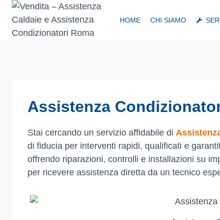
Salta
al
HOME
CHI SIAMO
SER
contenuto
Assistenza Condizionator
Stai cercando un servizio affidabile di
Assistenza
di fiducia per interventi rapidi, qualificati e gara
offrendo riparazioni, controlli e installazioni su i
per ricevere assistenza diretta da un tecnico espe