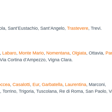
ola, Sant’Eustachio, Sant’Angelo,
Trastevere
, Trevi.
,
Labaro
,
Monte Mario
,
Nomentana
,
Olgiata
, Ottavia,
Par
, Via Cortina d’Ampezzo, Vigna Clara.
ccea
,
Casalotti
,
Eur
,
Garbatella
,
Laurentina
, Marconi,
, Torrino, Trigoria, Tuscolana, Re di Roma, San Paolo, V