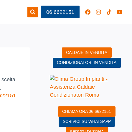
06 6622151
CALDAIE IN VENDITA
CONDIZIONATORI IN VENDITA
 scelta
,
622151
CHIAMA ORA 06 6622151
SCRIVICI SU WHATSAPP
SERVIZI DI ZONA