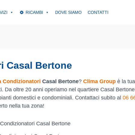
VIZI
RICAMBI
DOVE SIAMO
CONTATTI
i Casal Bertone
 Condizionatori
Casal Bertone
?
Clima Group
è la tua
ntiti. Da oltre 20 anni operiamo nel quartiere Casal Bertone
mpianti domestici e condominiali. Contattaci subito al
06 6
rto nella tua zona!