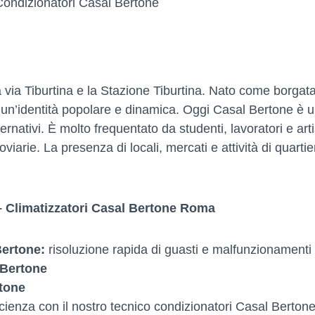
Condizionatori Casal Bertone
a via Tiburtina e la Stazione Tiburtina. Nato come borgat
 un’identità popolare e dinamica. Oggi Casal Bertone è u
ternativi. È molto frequentato da studenti, lavoratori e arti
oviarie. La presenza di locali, mercati e attività di quartie
– Climatizzatori Casal Bertone Roma
Bertone:
risoluzione rapida di guasti e malfunzionamenti
 Bertone
tone
ficienza con il nostro tecnico condizionatori Casal Berton