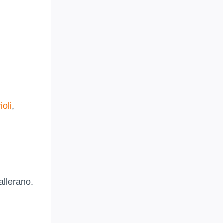
ioli
,
allerano.