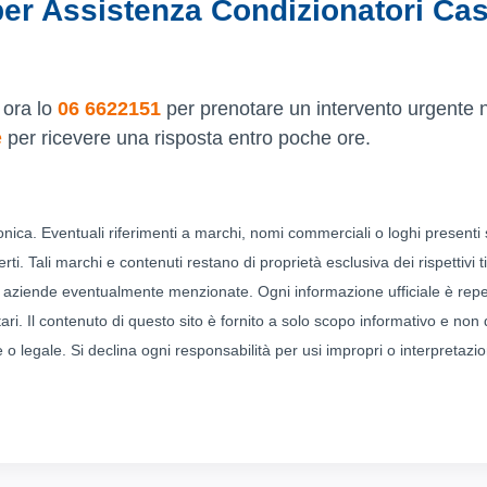
er Assistenza Condizionatori Cas
 ora lo
06 6622151
per prenotare un intervento urgente n
e
per ricevere una risposta entro poche ore.
fonica. Eventuali riferimenti a marchi, nomi commerciali o loghi presenti
ti. Tali marchi e contenuti restano di proprietà esclusiva dei rispettivi tito
le aziende eventualmente menzionate. Ogni informazione ufficiale è repe
etari. Il contenuto di questo sito è fornito a solo scopo informativo e non
legale. Si declina ogni responsabilità per usi impropri o interpretazio