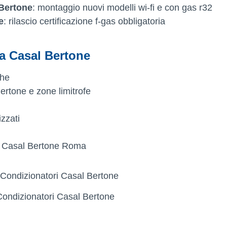
Bertone
: montaggio nuovi modelli wi-fi e con gas r32
e
: rilascio certificazione f-gas obbligatoria
 Casal Bertone
che
Bertone e zone limitrofe
zzati
ri Casal Bertone Roma
Condizionatori Casal Bertone