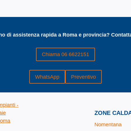
no di assistenza rapida a Roma e provincia? Contatta
Chiama 06 6622151
WhatsApp
Preventivo
ZONE CALDA
Nomentana