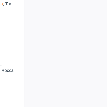
za
, Tor
,
, Rocca