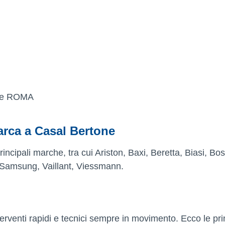
ne ROMA
arca a Casal Bertone
rincipali marche, tra cui Ariston, Baxi, Beretta, Biasi, Bo
 Samsung, Vaillant, Viessmann.
erventi rapidi e tecnici sempre in movimento. Ecco le pri