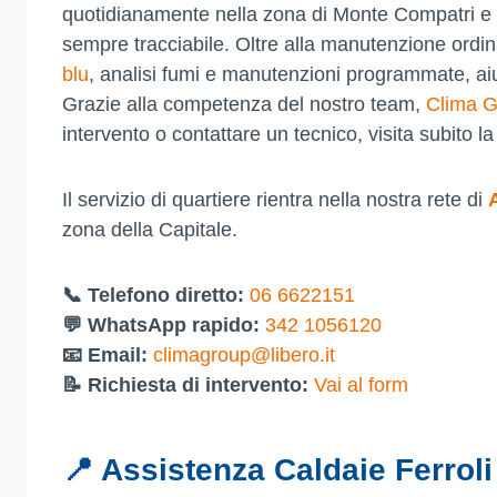
quotidianamente nella zona di Monte Compatri e ne
sempre tracciabile. Oltre alla manutenzione ordin
blu
, analisi fumi e manutenzioni programmate, aiut
Grazie alla competenza del nostro team,
Clima 
intervento o contattare un tecnico, visita subito l
Il servizio di quartiere rientra nella nostra rete di
zona della Capitale.
📞 Telefono diretto:
06 6622151
💬 WhatsApp rapido:
342 1056120
📧 Email:
climagroup@libero.it
📝 Richiesta di intervento:
Vai al form
📍 Assistenza Caldaie Ferrol