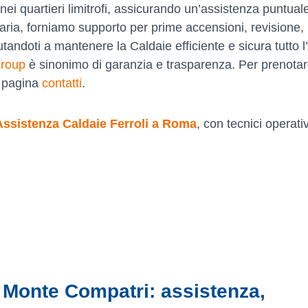
i quartieri limitrofi, assicurando un’assistenza puntual
aria, forniamo supporto per prime accensioni, revisione,
andoti a mantenere la Caldaie efficiente e sicura tutto l
Group
è sinonimo di garanzia e trasparenza. Per prenota
a pagina
contatti
.
Assistenza Caldaie Ferroli a Roma
, con tecnici operativ
i Monte Compatri: assistenza,