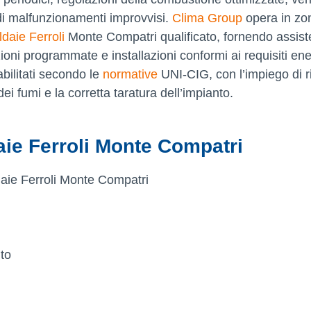
 di malfunzionamenti improvvisi.
Clima Group
opera in zo
daie Ferroli
Monte Compatri qualificato, fornendo assis
oni programmate e installazioni conformi ai requisiti ene
abilitati secondo le
normative
UNI-CIG, con l’impiego di 
i dei fumi e la corretta taratura dell’impianto.
daie Ferroli Monte Compatri
aie Ferroli Monte Compatri
to