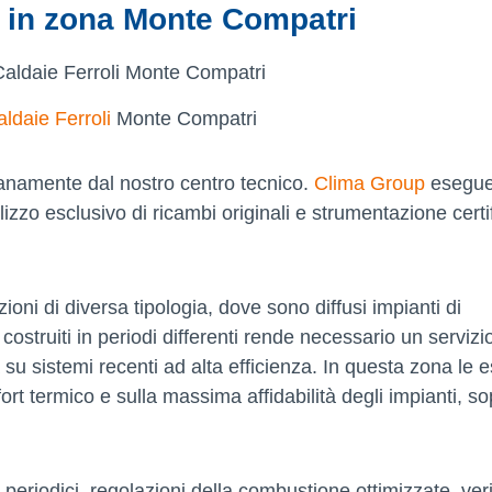
e in zona Monte Compatri
ldaie Ferroli
Monte Compatri
ianamente dal nostro centro tecnico.
Clima Group
esegu
tilizzo esclusivo di ricambi originali e strumentazione certi
oni di diversa tipologia, dove sono diffusi impianti di
struiti in periodi differenti rende necessario un servizi
a su sistemi recenti ad alta efficienza. In questa zona le 
rt termico e sulla massima affidabilità degli impianti, so
 periodici, regolazioni della combustione ottimizzate, veri