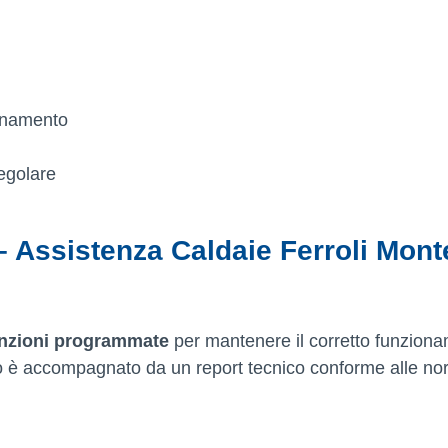
ionamento
egolare
 Assistenza Caldaie Ferroli Mont
nzioni programmate
per mantenere il corretto funzion
nto è accompagnato da un report tecnico conforme alle n