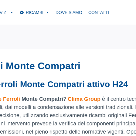
VIZI
RICAMBI
DOVE SIAMO
CONTATTI
li Monte Compatri
rroli Monte Compatri attivo H24
 Ferroli
Monte Compatri
?
Clima Group
è il centro tec
li, dai modelli a condensazione alle versioni tradizionali. I
recisione, utilizzando esclusivamente ricambi originali Fer
gni intervento prevede la verifica dei componenti principali
 emissioni, nel pieno rispetto delle normative vigenti. O