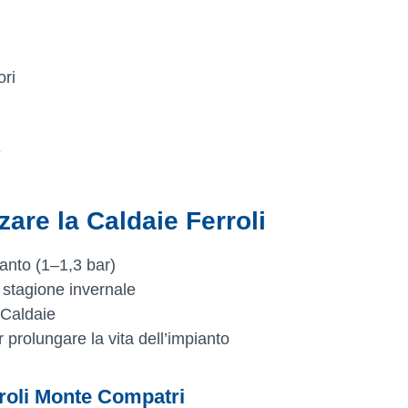
ori
e
zzare la Caldaie Ferroli
ianto (1–1,3 bar)
stagione invernale
 Caldaie
r prolungare la vita dell’impianto
roli Monte Compatri