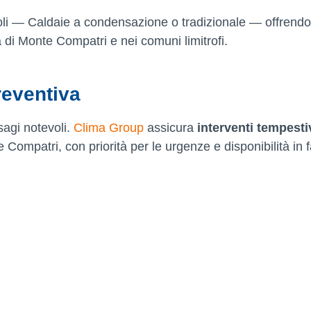
erroli — Caldaie a condensazione o tradizionale — offrend
a di Monte Compatri e nei comuni limitrofi.
eventiva
sagi notevoli.
Clima Group
assicura
interventi tempesti
e Compatri, con priorità per le urgenze e disponibilità in 