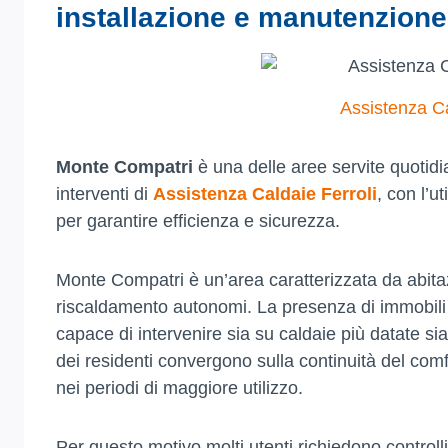
installazione e manutenzion
Assistenza Ca
Monte Compatri
è una delle aree servite quotid
interventi di
Assistenza Caldaie Ferroli
, con l’u
per garantire efficienza e sicurezza.
Monte Compatri è un’area caratterizzata da abitazi
riscaldamento autonomi. La presenza di immobili co
capace di intervenire sia su caldaie più datate si
dei residenti convergono sulla continuità del comfo
nei periodi di maggiore utilizzo.
Per questo motivo molti utenti richiedono controlli