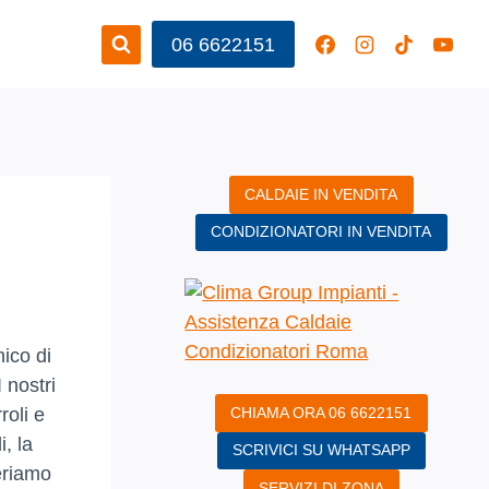
06 6622151
CALDAIE IN VENDITA
CONDIZIONATORI IN VENDITA
nico di
 nostri
CHIAMA ORA 06 6622151
roli e
, la
SCRIVICI SU WHATSAPP
periamo
SERVIZI DI ZONA