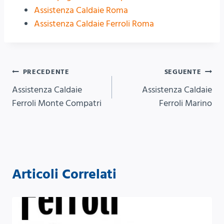
Assistenza Caldaie Roma
Assistenza Caldaie Ferroli Roma
Navigazione
PRECEDENTE
SEGUENTE
Assistenza Caldaie
Assistenza Caldaie
articoli
Ferroli Monte Compatri
Ferroli Marino
Articoli Correlati