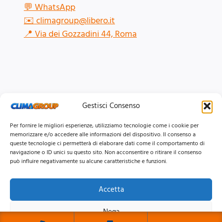
💬
WhatsApp
✉️
climagroup@libero.it
📍
Via dei Gozzadini 44, Roma
Gestisci Consenso
Per fornire le migliori esperienze, utilizziamo tecnologie come i cookie per
memorizzare e/o accedere alle informazioni del dispositivo. Il consenso a
queste tecnologie ci permetterà di elaborare dati come il comportamento di
navigazione o ID unici su questo sito. Non acconsentire o ritirare il consenso
può influire negativamente su alcune caratteristiche e funzioni.
Accetta
© 2026 Clima Group Impianti Srls P.IVA: 17771951005
Nega