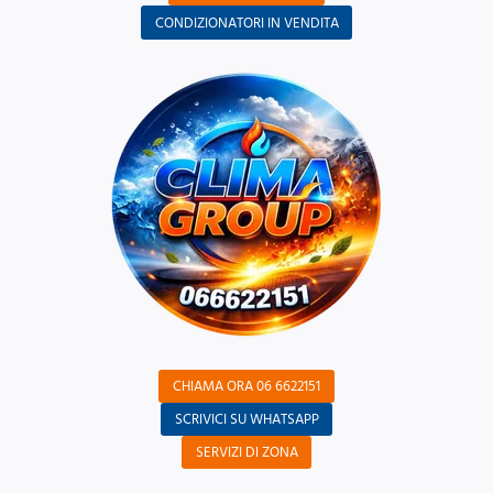
CONDIZIONATORI IN VENDITA
CHIAMA ORA 06 6622151
SCRIVICI SU WHATSAPP
SERVIZI DI ZONA