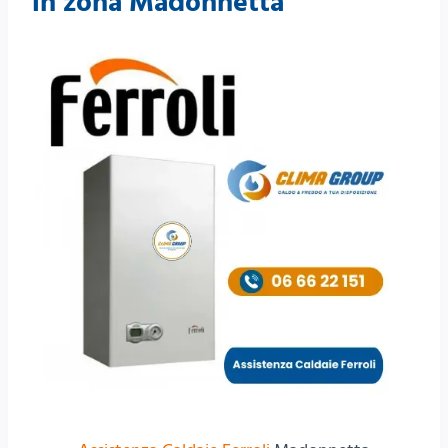
in zona Madonnetta