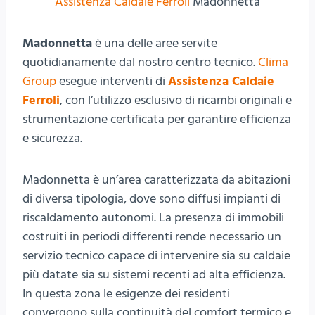
Assistenza Caldaie Ferroli
Madonnetta
Madonnetta
è una delle aree servite
quotidianamente dal nostro centro tecnico.
Clima
Group
esegue interventi di
Assistenza Caldaie
Ferroli
, con l’utilizzo esclusivo di ricambi originali e
strumentazione certificata per garantire efficienza
e sicurezza.
Madonnetta è un’area caratterizzata da abitazioni
di diversa tipologia, dove sono diffusi impianti di
riscaldamento autonomi. La presenza di immobili
costruiti in periodi differenti rende necessario un
servizio tecnico capace di intervenire sia su caldaie
più datate sia su sistemi recenti ad alta efficienza.
In questa zona le esigenze dei residenti
convergono sulla continuità del comfort termico e