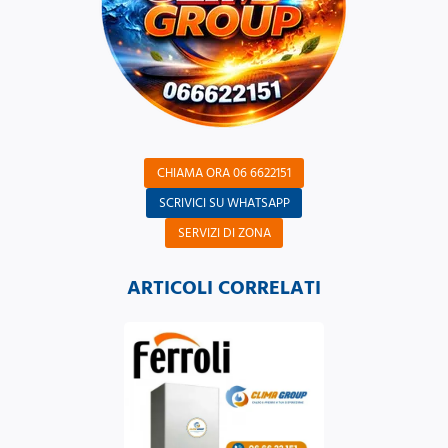
CHIAMA ORA 06 6622151
SCRIVICI SU WHATSAPP
SERVIZI DI ZONA
ARTICOLI CORRELATI