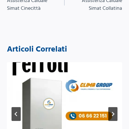
Assistenza Caldaie
Assistenza Caldaie
articoli
Simat Cinecittà
Simat Collatina
Articoli Correlati