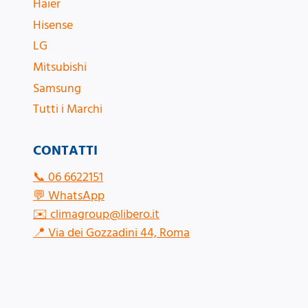
Haier
Hisense
LG
Mitsubishi
Samsung
Tutti i Marchi
CONTATTI
📞
06 6622151
💬
WhatsApp
✉️
climagroup@libero.it
📍
Via dei Gozzadini 44, Roma