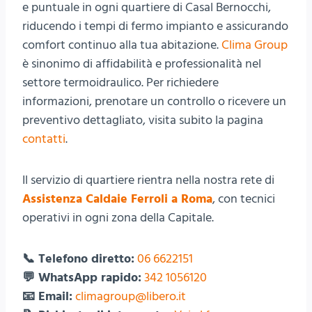
e puntuale in ogni quartiere di Casal Bernocchi,
riducendo i tempi di fermo impianto e assicurando
comfort continuo alla tua abitazione.
Clima Group
è sinonimo di affidabilità e professionalità nel
settore termoidraulico. Per richiedere
informazioni, prenotare un controllo o ricevere un
preventivo dettagliato, visita subito la pagina
contatti
.
Il servizio di quartiere rientra nella nostra rete di
Assistenza Caldaie Ferroli a Roma
, con tecnici
operativi in ogni zona della Capitale.
📞 Telefono diretto:
06 6622151
💬 WhatsApp rapido:
342 1056120
📧 Email:
climagroup@libero.it