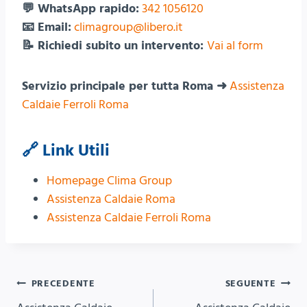
💬 WhatsApp rapido:
342 1056120
📧 Email:
climagroup@libero.it
📝 Richiedi subito un intervento:
Vai al form
Servizio principale per tutta Roma ➜
Assistenza
Caldaie Ferroli Roma
🔗 Link Utili
Homepage Clima Group
Assistenza Caldaie Roma
Assistenza Caldaie Ferroli Roma
Navigazione
PRECEDENTE
SEGUENTE