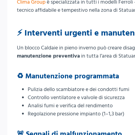
Clima Group
è specializzata in tutti i modelli Ferro
tecnico affidabile e tempestivo nella zona di Statuar
⚡ Interventi urgenti e manute
Un blocco Caldaie in pieno inverno può creare disag
manutenzione preventiva
in tutta l’area di Statua
♻️ Manutenzione programmata
Pulizia dello scambiatore e dei condotti fumi
Controllo ventilatore e valvole di sicurezza
Analisi fumi e verifica del rendimento
Regolazione pressione impianto (1–1,3 bar)
🚨 Segnali di malfunzionamento