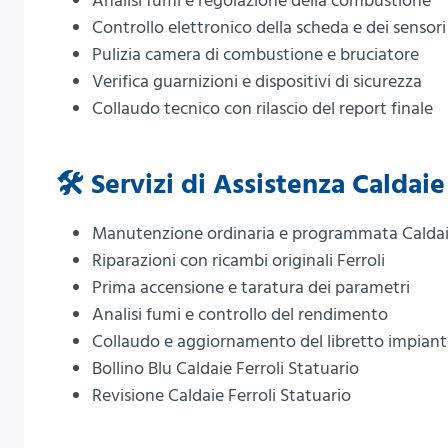
Analisi fumi e regolazione della combustione
Controllo elettronico della scheda e dei sensori
Pulizia camera di combustione e bruciatore
Verifica guarnizioni e dispositivi di sicurezza
Collaudo tecnico con rilascio del report finale
🛠️ Servizi di Assistenza Caldaie
Manutenzione ordinaria e programmata Caldaie
Riparazioni con ricambi originali Ferroli
Prima accensione e taratura dei parametri
Analisi fumi e controllo del rendimento
Collaudo e aggiornamento del libretto impian
Bollino Blu Caldaie Ferroli Statuario
Revisione Caldaie Ferroli Statuario