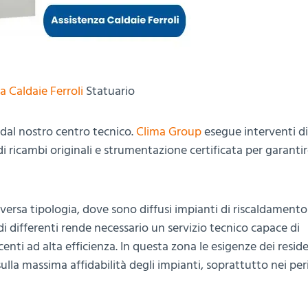
a Caldaie Ferroli
Statuario
dal nostro centro tecnico.
Clima Group
esegue interventi di
o di ricambi originali e strumentazione certificata per garanti
iversa tipologia, dove sono diffusi impianti di riscaldamento
i differenti rende necessario un servizio tecnico capace di
centi ad alta efficienza. In questa zona le esigenze dei resid
lla massima affidabilità degli impianti, soprattutto nei peri