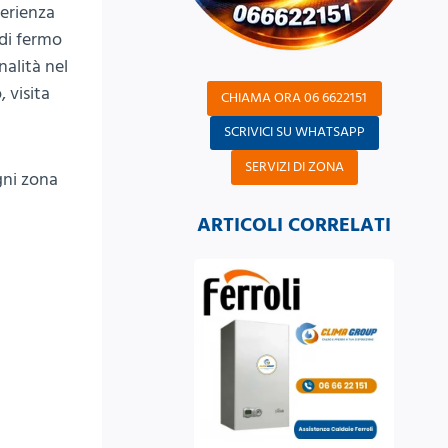
perienza
 di fermo
nalità nel
 visita
CHIAMA ORA 06 6622151
SCRIVICI SU WHATSAPP
SERVIZI DI ZONA
ogni zona
ARTICOLI CORRELATI