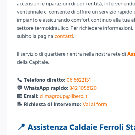
accensioni e riparazioni di ogni entità, intervenendo
ventennale ci consente di offrire un servizio rapido 
impianto e assicurando comfort continuo alla tua a
settore termoidraulico. Per richiedere informazioni,
subito la pagina
contatti
.
Il servizio di quartiere rientra nella nostra rete di
Ass
della Capitale.
📞 Telefono diretto:
06 6622151
💬 WhatsApp rapido:
342 1056120
📧 Email:
climagroup@libero.it
📝 Richiesta di intervento:
Vai al form
📍 Assistenza Caldaie Ferroli St