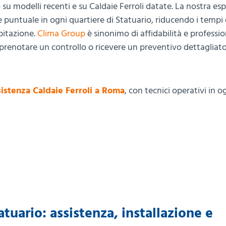
 su modelli recenti e su Caldaie Ferroli datate. La nostra es
e puntuale in ogni quartiere di Statuario, riducendo i tempi
bitazione.
Clima Group
è sinonimo di affidabilità e professio
 prenotare un controllo o ricevere un preventivo dettagliato,
istenza Caldaie Ferroli a Roma
, con tecnici operativi in 
atuario: assistenza, installazione e