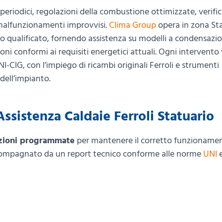
periodici, regolazioni della combustione ottimizzate, verifi
i malfunzionamenti improvvisi.
Clima Group
opera in zona St
o qualificato, fornendo assistenza su modelli a condensazi
ni conformi ai requisiti energetici attuali. Ogni intervento
I-CIG, con l’impiego di ricambi originali Ferroli e strumenti
 dell’impianto.
ssistenza Caldaie Ferroli Statuario
zioni programmate
per mantenere il corretto funzionamen
ccompagnato da un report tecnico conforme alle norme
UNI
e