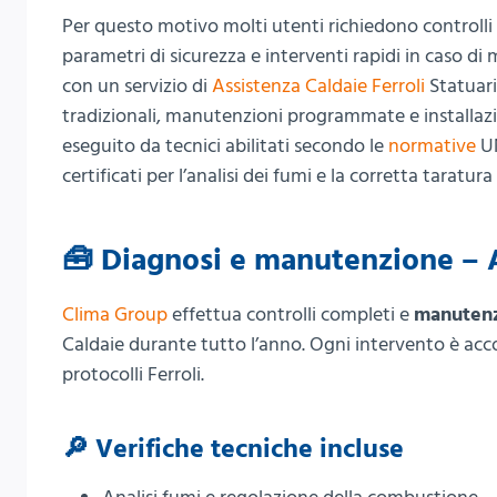
Per questo motivo molti utenti richiedono controlli 
parametri di sicurezza e interventi rapidi in caso d
con un servizio di
Assistenza Caldaie Ferroli
Statuari
tradizionali, manutenzioni programmate e installazio
eseguito da tecnici abilitati secondo le
normative
UN
certificati per l’analisi dei fumi e la corretta taratura
🧰 Diagnosi e manutenzione – A
Clima Group
effettua controlli completi e
manuten
Caldaie durante tutto l’anno. Ogni intervento è a
protocolli Ferroli.
🔎 Verifiche tecniche incluse