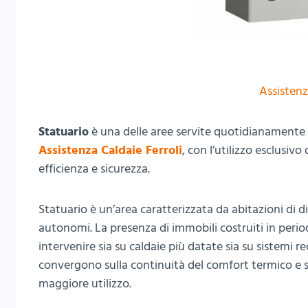
Assistenz
Statuario
è una delle aree servite quotidianamente 
Assistenza Caldaie Ferroli
, con l’utilizzo esclusiv
efficienza e sicurezza.
Statuario è un’area caratterizzata da abitazioni di d
autonomi. La presenza di immobili costruiti in period
intervenire sia su caldaie più datate sia su sistemi re
convergono sulla continuità del comfort termico e su
maggiore utilizzo.