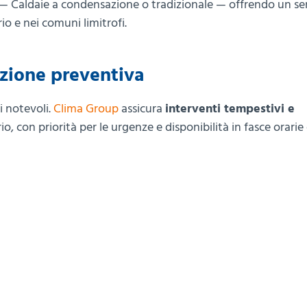
li — Caldaie a condensazione o tradizionale — offrendo un se
io e nei comuni limitrofi.
nzione preventiva
i notevoli.
Clima Group
assicura
interventi tempestivi e
rio, con priorità per le urgenze e disponibilità in fasce orari