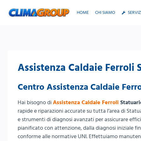
Salta
al
HOME
CHI SIAMO
SERVIZ
contenuto
Assistenza Caldaie Ferroli 
Centro Assistenza Caldaie Ferro
Hai bisogno di
Assistenza Caldaie Ferroli
Statuari
rapide e riparazioni accurate su tutta l’area di Statua
e strumenti di diagnosi avanzati per assicurare effi
pianificato con attenzione, dalla diagnosi iniziale fi
conforme alle normative UNI. Effettuiamo manuten