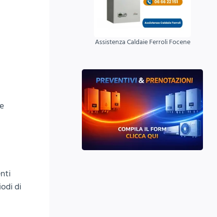
Assistenza Caldaie Ferroli Focene
re
enti
odi di