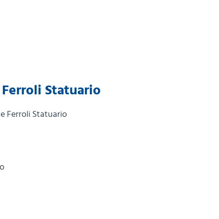
 Ferroli Statuario
 Ferroli Statuario
to