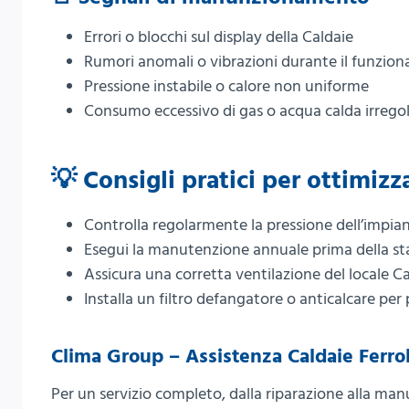
Errori o blocchi sul display della Caldaie
Rumori anomali o vibrazioni durante il funzio
Pressione instabile o calore non uniforme
Consumo eccessivo di gas o acqua calda irrego
💡 Consigli pratici per ottimizza
Controlla regolarmente la pressione dell’impian
Esegui la manutenzione annuale prima della st
Assicura una corretta ventilazione del locale C
Installa un filtro defangatore o anticalcare per
Clima Group – Assistenza Caldaie Ferrol
Per un servizio completo, dalla riparazione alla m