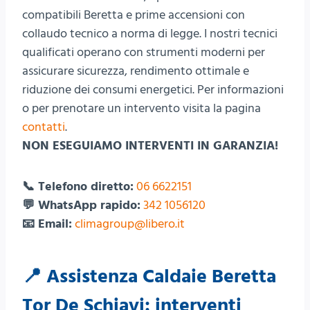
compatibili Beretta e prime accensioni con
collaudo tecnico a norma di legge. I nostri tecnici
qualificati operano con strumenti moderni per
assicurare sicurezza, rendimento ottimale e
riduzione dei consumi energetici. Per informazioni
o per prenotare un intervento visita la pagina
contatti
.
NON ESEGUIAMO INTERVENTI IN GARANZIA!
📞 Telefono diretto:
06 6622151
💬 WhatsApp rapido:
342 1056120
📧 Email:
climagroup@libero.it
📍 Assistenza Caldaie Beretta
Tor De Schiavi: interventi