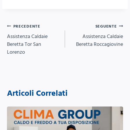
Navigazione
PRECEDENTE
SEGUENTE
Assistenza Caldaie
Assistenza Caldaie
articoli
Beretta Tor San
Beretta Roccagiovine
Lorenzo
Articoli Correlati