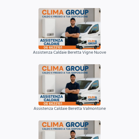
Assistenza Caldaie Beretta Vigne Nuove
Assistenza Caldaie Beretta Valmontone