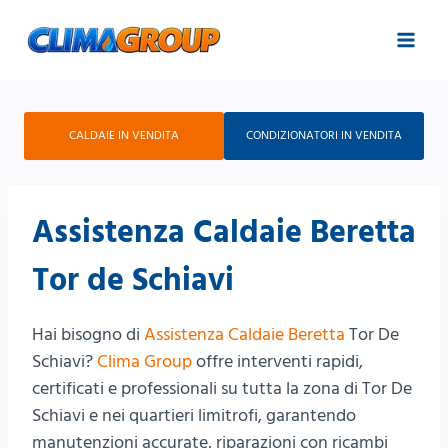
Salta
al
contenuto
CALDAIE IN VENDITA
CONDIZIONATORI IN VENDITA
Assistenza Caldaie Beretta
Tor de Schiavi
Hai bisogno di
Assistenza Caldaie Beretta
Tor De
Schiavi?
Clima Group
offre interventi rapidi,
certificati e professionali su tutta la zona di Tor De
Schiavi e nei quartieri limitrofi, garantendo
manutenzioni accurate, riparazioni con ricambi