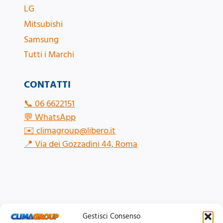
LG
Mitsubishi
Samsung
Tutti i Marchi
CONTATTI
📞
06 6622151
💬
WhatsApp
✉️
climagroup@libero.it
📍
Via dei Gozzadini 44, Roma
Gestisci Consenso