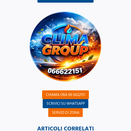
CHIAMA ORA 06 6622151
SCRIVICI SU WHATSAPP
SERVIZI DI ZONA
ARTICOLI CORRELATI