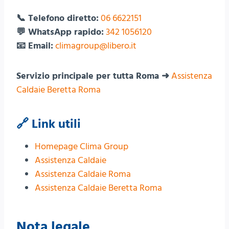
📞 Telefono diretto:
06 6622151
💬 WhatsApp rapido:
342 1056120
📧 Email:
climagroup@libero.it
Servizio principale per tutta Roma ➜
Assistenza
Caldaie Beretta Roma
🔗 Link utili
Homepage Clima Group
Assistenza Caldaie
Assistenza Caldaie Roma
Assistenza Caldaie Beretta Roma
Nota legale