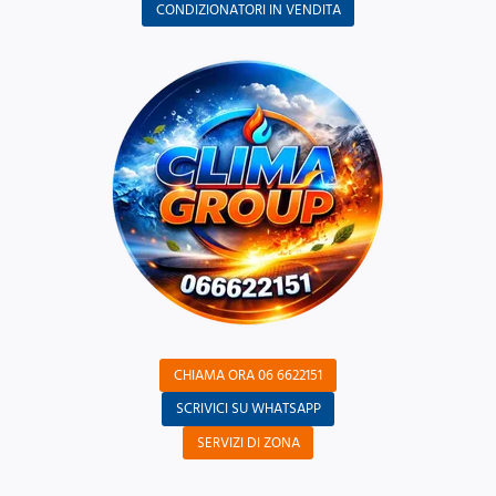
CONDIZIONATORI IN VENDITA
CHIAMA ORA 06 6622151
SCRIVICI SU WHATSAPP
SERVIZI DI ZONA