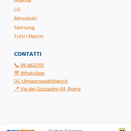
Hisense
LG
Mitsubishi
Samsung
Tutti i Marchi
CONTATTI
📞
06 6622151
💬
WhatsApp
✉️
climagroup@libero.it
📍
Via dei Gozzadini 44, Roma