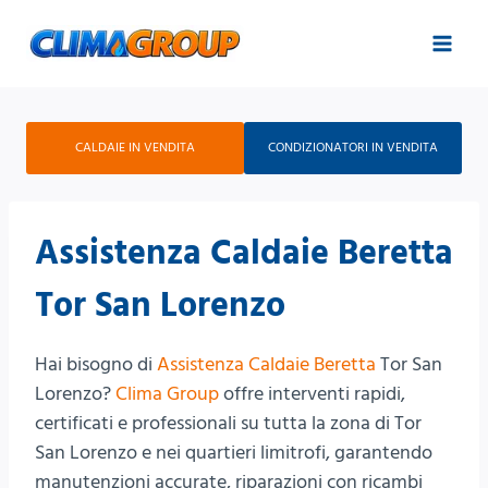
Salta
al
contenuto
CALDAIE IN VENDITA
CONDIZIONATORI IN VENDITA
Assistenza Caldaie Beretta
Tor San Lorenzo
Hai bisogno di
Assistenza Caldaie Beretta
Tor San
Lorenzo?
Clima Group
offre interventi rapidi,
certificati e professionali su tutta la zona di Tor
San Lorenzo e nei quartieri limitrofi, garantendo
manutenzioni accurate, riparazioni con ricambi