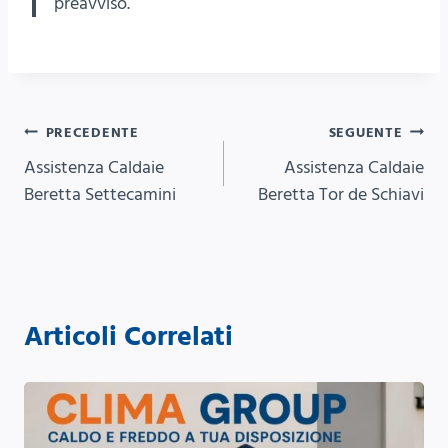
preavviso.
Navigazione
PRECEDENTE
SEGUENTE
Assistenza Caldaie
Assistenza Caldaie
articoli
Beretta Settecamini
Beretta Tor de Schiavi
Articoli Correlati