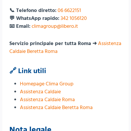
📞 Telefono diretto:
06 6622151
💬 WhatsApp rapido:
342 1056120
📧 Email:
climagroup@libero.it
Servizio principale per tutta Roma ➜
Assistenza
Caldaie Beretta Roma
🔗 Link utili
Homepage Clima Group
Assistenza Caldaie
Assistenza Caldaie Roma
Assistenza Caldaie Beretta Roma
Nota legale