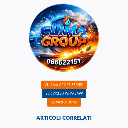
CHIAMA ORA 06 6622151
SCRIVICI SU WHATSAPP
SERVIZI DI ZONA
ARTICOLI CORRELATI