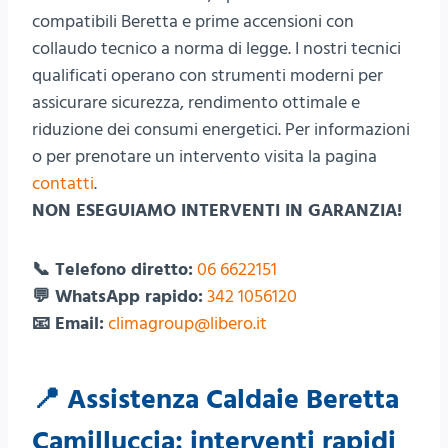
compatibili Beretta e prime accensioni con
collaudo tecnico a norma di legge. I nostri tecnici
qualificati operano con strumenti moderni per
assicurare sicurezza, rendimento ottimale e
riduzione dei consumi energetici. Per informazioni
o per prenotare un intervento visita la pagina
contatti
.
NON ESEGUIAMO INTERVENTI IN GARANZIA!
📞 Telefono diretto:
06 6622151
💬 WhatsApp rapido:
342 1056120
📧 Email:
climagroup@libero.it
📍 Assistenza Caldaie Beretta
Camilluccia: interventi rapidi