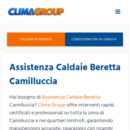
Salta
al
contenuto
CALDAIE IN VENDITA
CONDIZIONATORI IN VENDITA
Assistenza Caldaie Beretta
Camilluccia
Hai bisogno di
Assistenza Caldaie Beretta
Camilluccia?
Clima Group
offre interventi rapidi,
certificati e professionali su tutta la zona di
Camilluccia e nei quartieri limitrofi, garantendo
manutenzioni accurate, riparazioni con ricambi