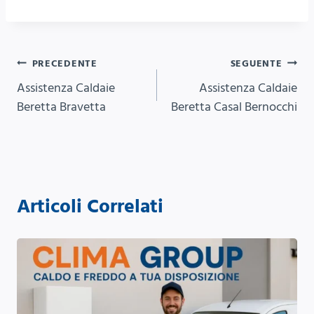
Navigazione
PRECEDENTE
SEGUENTE
Assistenza Caldaie
Assistenza Caldaie
articoli
Beretta Bravetta
Beretta Casal Bernocchi
Articoli Correlati