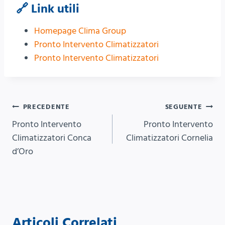
🔗 Link utili
Homepage Clima Group
Pronto Intervento Climatizzatori
Pronto Intervento Climatizzatori
Navigazione
PRECEDENTE
SEGUENTE
Pronto Intervento
Pronto Intervento
articoli
Climatizzatori Conca
Climatizzatori Cornelia
d’Oro
Articoli Correlati