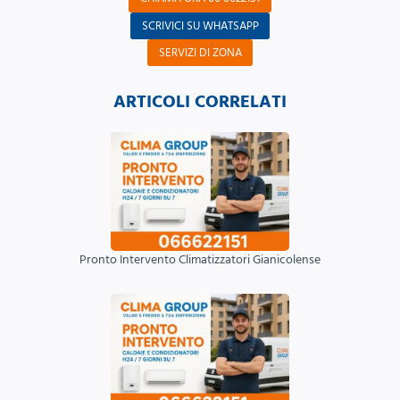
SCRIVICI SU WHATSAPP
SERVIZI DI ZONA
ARTICOLI CORRELATI
Pronto Intervento Climatizzatori Gianicolense