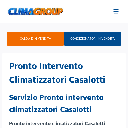
Salta
al
contenuto
CALDAIE IN VENDITA
CONDIZIONATORI IN VENDITA
Pronto Intervento
Climatizzatori Casalotti
Servizio Pronto intervento
climatizzatori Casalotti
Pronto intervento climatizzatori Casalotti