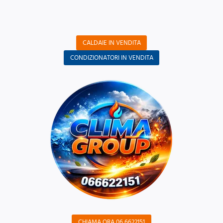
CALDAIE IN VENDITA
CONDIZIONATORI IN VENDITA
CHIAMA ORA 06 6622151