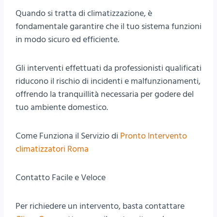
Quando si tratta di climatizzazione, è
fondamentale garantire che il tuo sistema funzioni
in modo sicuro ed efficiente.
Gli interventi effettuati da professionisti qualificati
riducono il rischio di incidenti e malfunzionamenti,
offrendo la tranquillità necessaria per godere del
tuo ambiente domestico.
Come Funziona il Servizio di
Pronto Intervento
climatizzatori Roma
Contatto Facile e Veloce
Per richiedere un intervento, basta contattare