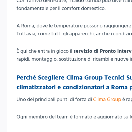
Con l’arrivo dell’estate, il caldo torrido può diven
fondamentale per il comfort domestico.
A Roma, dove le temperature possono raggiungere live
Tuttavia, come tutti gli apparecchi, anche i condizi
È qui che entra in gioco il
servizio di Pronto interv
rapidi, montaggio, sostituzione di ricambi e nuove in
Perché Scegliere Clima Group Tecnici Su
climatizzatori e condizionatori a Roma 
Uno dei principali punti di forza di
Clima Group
è rap
Ogni membro del team è formato e aggiornato sulle 