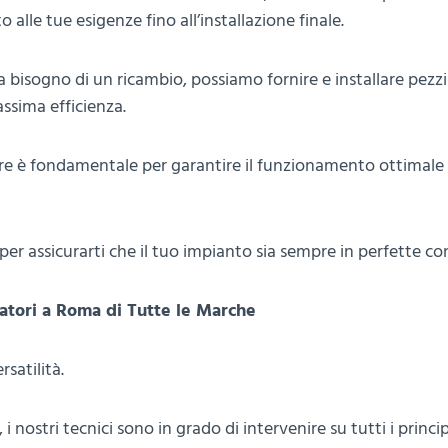
 alle tue esigenze fino all’installazione finale.
a bisogno di un ricambio, possiamo fornire e installare pezzi
assima efficienza.
e è fondamentale per garantire il funzionamento ottimale 
r assicurarti che il tuo impianto sia sempre in perfette con
atori a Roma di Tutte le Marche
satilità.
nostri tecnici sono in grado di intervenire su tutti i princip