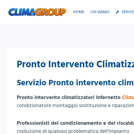
Salta
al
HOME
CHI SIAMO
SERVIZ
contenuto
Pronto Intervento Climatizz
Servizio Pronto intervento clim
Pronto intervento climatizzatori Infernetto
Clim
condizionatore montaggio sostituzione e riparazione
Professionisti del condizionamento e del riscald
risoluzione di qualsiasi problematica dell’impianto