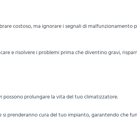
brare costoso, ma ignorare i segnali di malfunzionamento 
icare e risolvere i problemi prima che diventino gravi, rispa
i possono prolungare la vita del tuo climatizzatore.
che si prenderanno cura del tuo impianto, garantendo che fun