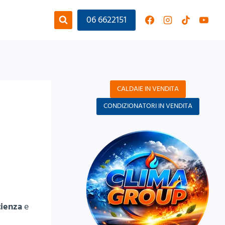
06 6622151
CALDAIE IN VENDITA
CONDIZIONATORI IN VENDITA
cienza
e