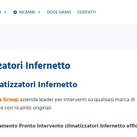
I
RICAMBI
DOVE SIAMO
CONTATTI
atori Infernetto
atizzatori Infernetto
a Group
azienda leader per interventi su qualsiasi marca di
 con ricambi originali
amento Pronto intervento climatizzatori Infernetto effi