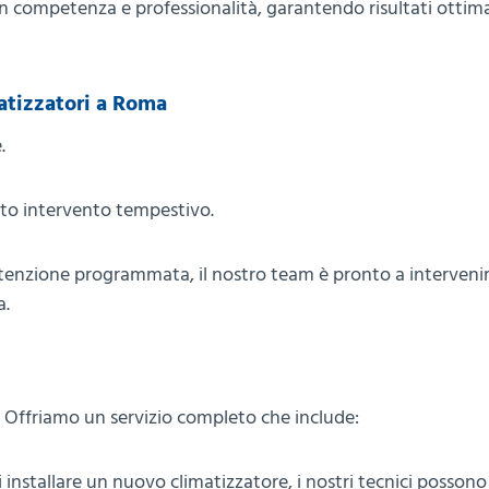
n competenza e professionalità, garantendo risultati ottima
atizzatori a Roma
.
nto intervento tempestivo.
utenzione programmata, il nostro team è pronto a interveni
a.
i. Offriamo un servizio completo che include:
 installare un nuovo climatizzatore, i nostri tecnici possono