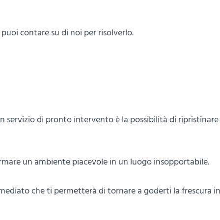
puoi contare su di noi per risolverlo.
 servizio di pronto intervento è la possibilità di ripristinare
rmare un ambiente piacevole in un luogo insopportabile.
ediato che ti permetterà di tornare a goderti la frescura i