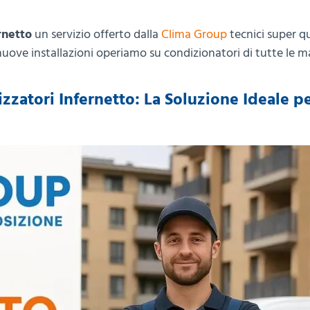
rnetto
un servizio offerto dalla
Clima Group
tecnici super qu
nuove installazioni operiamo su condizionatori di tutte le 
zzatori Infernetto: La Soluzione Ideale pe