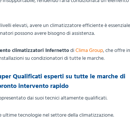
tare insopportabile, rendendo l’aria condizionata un elemento
lli elevati, avere un climatizzatore efficiente è essenziale
onatori possono avere bisogno di assistenza.
ento climatizzatori Infernetto
di
Clima Group
, che offre i
stallazioni su condizionatori di tutte le marche.
per Qualificati esperti su tutte le marche di
pronto intervento rapido
presentato dai suoi tecnici altamente qualificati.
ultime tecnologie nel settore della climatizzazione.