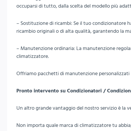
occuparsi di tutto, dalla scelta del modello più adatto
– Sostituzione di ricambi: Se il tuo condizionatore h
ricambio originali o di alta qualità, garantendo la m
– Manutenzione ordinaria: La manutenzione regolar
climatizzatore.
Offriamo pacchetti di manutenzione personalizzati pe
Pronto intervento su Condizionatori / Condizion
Un altro grande vantaggio del nostro servizio è la ver
Non importa quale marca di climatizzatore tu abbia, i 