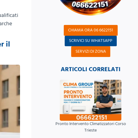
alificati
marche
CHIAMA ORA 06 6622151
SCRIVICI SU WHATSAPP
r il
SERVIZI DI ZONA
ARTICOLI CORRELATI
Pronto Intervento Climatizzatori Corso
Trieste