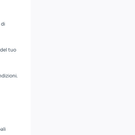
 di
del tuo
dizioni.
ali