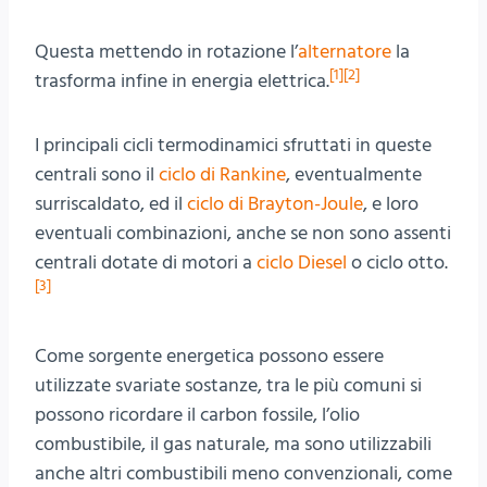
Questa mettendo in rotazione l’
alternatore
la
[1
]
[2
]
trasforma infine in energia elettrica.
I principali cicli termodinamici sfruttati in queste
centrali sono il
ciclo di Rankine
, eventualmente
surriscaldato, ed il
ciclo di Brayton-Joule
, e loro
eventuali combinazioni, anche se non sono assenti
centrali dotate di motori a
ciclo Diesel
o ciclo otto.
[3
]
Come sorgente energetica possono essere
utilizzate svariate sostanze, tra le più comuni si
possono ricordare il carbon fossile, l’olio
combustibile, il gas naturale, ma sono utilizzabili
anche altri combustibili meno convenzionali, come