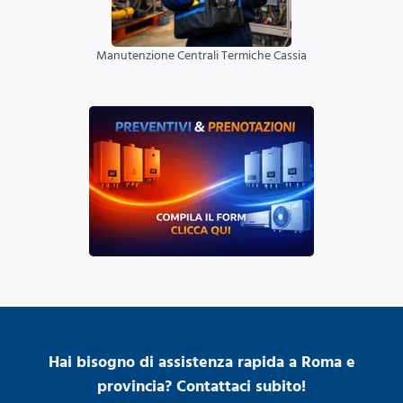
Manutenzione Centrali Termiche Cassia
Hai bisogno di assistenza rapida a Roma e
provincia? Contattaci subito!