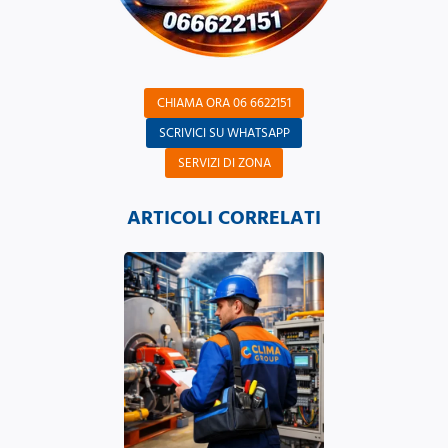
CHIAMA ORA 06 6622151
SCRIVICI SU WHATSAPP
SERVIZI DI ZONA
ARTICOLI CORRELATI