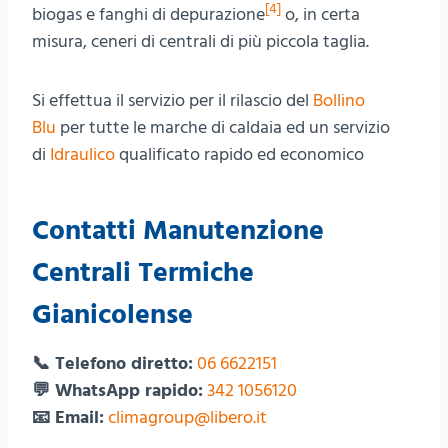
[4
]
biogas e fanghi di depurazione
o, in certa
misura, ceneri di centrali di più piccola taglia.
Si effettua il servizio per il rilascio del
Bollino
Blu
per tutte le marche di caldaia ed un servizio
di
Idraulico
qualificato rapido ed economico
Contatti Manutenzione
Centrali Termiche
Gianicolense
📞 Telefono diretto:
06 6622151
💬 WhatsApp rapido:
342 1056120
📧 Email:
climagroup@libero.it