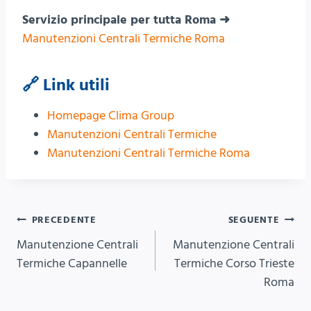
Servizio principale per tutta Roma ➜
Manutenzioni Centrali Termiche Roma
🔗 Link utili
Homepage Clima Group
Manutenzioni Centrali Termiche
Manutenzioni Centrali Termiche Roma
Navigazione
PRECEDENTE
SEGUENTE
Manutenzione Centrali
Manutenzione Centrali
articoli
Termiche Capannelle
Termiche Corso Trieste
Roma