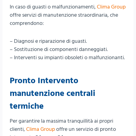
In caso di guasti o malfunzionamenti,
Clima Group
offre servizi di manutenzione straordinaria, che
comprendono:
– Diagnosi e riparazione di guasti.
– Sostituzione di componenti danneggiati.
– Interventi su impianti obsoleti o malfunzionanti.
Pronto Intervento
manutenzione centrali
termiche
Per garantire la massima tranquillità ai propri
clienti,
Clima Group
offre un servizio di pronto