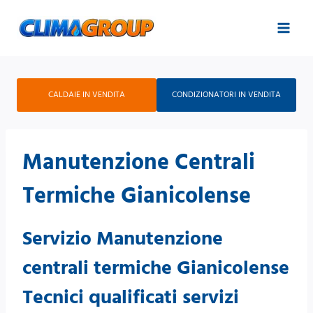
Salta
al
contenuto
CALDAIE IN VENDITA
CONDIZIONATORI IN VENDITA
Manutenzione Centrali
Termiche Gianicolense
Servizio Manutenzione
centrali termiche Gianicolense
Tecnici qualificati servizi