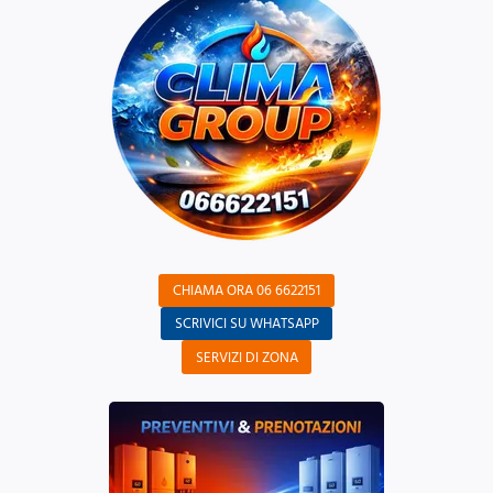
CHIAMA ORA 06 6622151
SCRIVICI SU WHATSAPP
SERVIZI DI ZONA