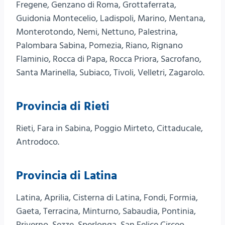
Fregene, Genzano di Roma, Grottaferrata,
Guidonia Montecelio, Ladispoli, Marino, Mentana,
Monterotondo, Nemi, Nettuno, Palestrina,
Palombara Sabina, Pomezia, Riano, Rignano
Flaminio, Rocca di Papa, Rocca Priora, Sacrofano,
Santa Marinella, Subiaco, Tivoli, Velletri, Zagarolo.
Provincia di Rieti
Rieti, Fara in Sabina, Poggio Mirteto, Cittaducale,
Antrodoco.
Provincia di Latina
Latina, Aprilia, Cisterna di Latina, Fondi, Formia,
Gaeta, Terracina, Minturno, Sabaudia, Pontinia,
Priverno, Sezze, Sperlonga, San Felice Circeo.