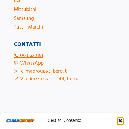
LG
Mitsubishi
Samsung
Tutti i Marchi
CONTATTI
📞
06 6622151
💬
WhatsApp
✉️
climagroup@libero.it
📍
Via dei Gozzadini 44, Roma
Gestisci Consenso