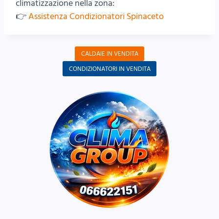
climatizzazione nella zona:
👉
Assistenza Condizionatori Spinaceto
CALDAIE IN VENDITA
CONDIZIONATORI IN VENDITA