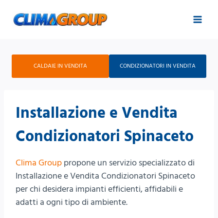
Salta
al
contenuto
CALDAIE IN VENDITA
CONDIZIONATORI IN VENDITA
Installazione e Vendita
Condizionatori Spinaceto
Clima Group
propone un servizio specializzato di
Installazione e Vendita Condizionatori Spinaceto
per chi desidera impianti efficienti, affidabili e
adatti a ogni tipo di ambiente.