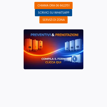
CHIAMA ORA 06 6622151
SCRIVICI SU WHATSAPP
SERVIZI DI ZONA