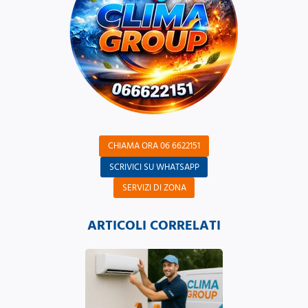
CHIAMA ORA 06 6622151
SCRIVICI SU WHATSAPP
SERVIZI DI ZONA
ARTICOLI CORRELATI