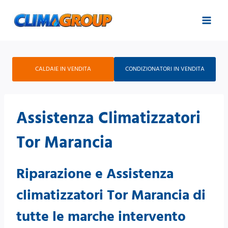
Salta
al
contenuto
CALDAIE IN VENDITA
CONDIZIONATORI IN VENDITA
Assistenza Climatizzatori
Tor Marancia
Riparazione e Assistenza
climatizzatori Tor Marancia di
tutte le marche intervento