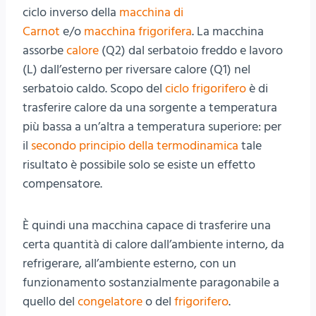
ciclo inverso della
macchina di
Carnot
e/o
macchina frigorifera
. La macchina
assorbe
calore
(Q2) dal serbatoio freddo e lavoro
(L) dall’esterno per riversare calore (Q1) nel
serbatoio caldo. Scopo del
ciclo frigorifero
è di
trasferire calore da una sorgente a temperatura
più bassa a un’altra a temperatura superiore: per
il
secondo principio della termodinamica
tale
risultato è possibile solo se esiste un effetto
compensatore.
È quindi una macchina capace di trasferire una
certa quantità di calore dall’ambiente interno, da
refrigerare, all’ambiente esterno, con un
funzionamento sostanzialmente paragonabile a
quello del
congelatore
o del
frigorifero
.