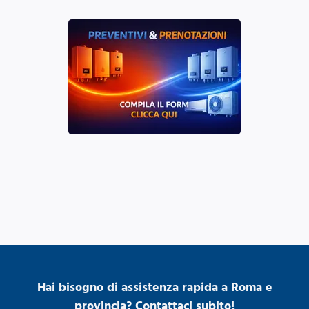
Hai bisogno di assistenza rapida a Roma e
provincia? Contattaci subito!