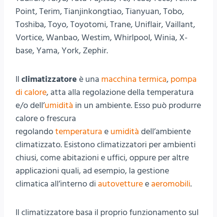
Point, Terim, Tianjinkongtiao, Tianyuan, Tobo,
Toshiba, Toyo, Toyotomi, Trane, Uniflair, Vaillant,
Vortice, Wanbao, Westim, Whirlpool, Winia, X-
base, Yama, York, Zephir.
Il
climatizzatore
è una
macchina termica
,
pompa
di calore
, atta alla regolazione della temperatura
e/o dell’
umidità
in un ambiente. Esso può produrre
calore o frescura
regolando
temperatura
e
umidità
dell’ambiente
climatizzato. Esistono climatizzatori per ambienti
chiusi, come abitazioni e uffici, oppure per altre
applicazioni quali, ad esempio, la gestione
climatica all’interno di
autovetture
e
aeromobili
.
Il climatizzatore basa il proprio funzionamento sul