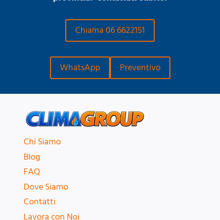
Chiama 06 6622151
WhatsApp
Preventivo
Chi Siamo
Blog
FAQ
Dove Siamo
Contatti
Lavora con Noi