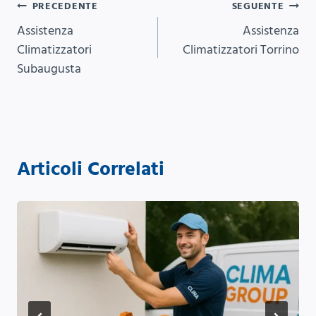
Navigazione
PRECEDENTE
SEGUENTE
Assistenza
Assistenza
articoli
Climatizzatori
Climatizzatori Torrino
Subaugusta
Articoli Correlati