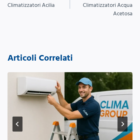
articoli
Climatizzatori Acilia
Climatizzatori Acqua
Acetosa
Articoli Correlati