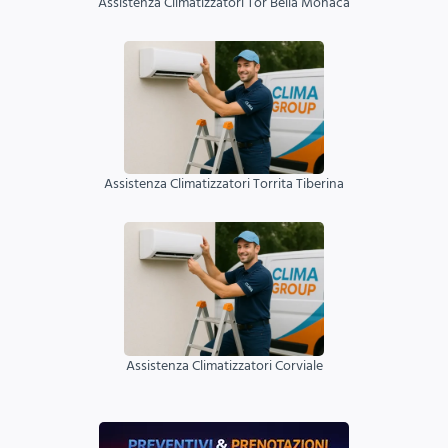
Assistenza Climatizzatori Tor Bella Monaca
Assistenza Climatizzatori Torrita Tiberina
Assistenza Climatizzatori Corviale