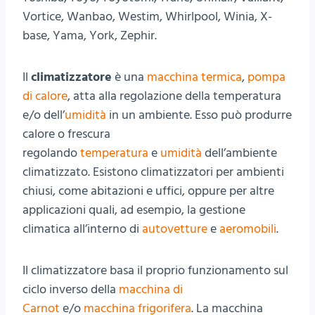
Vortice, Wanbao, Westim, Whirlpool, Winia, X-
base, Yama, York, Zephir.
Il
climatizzatore
è una
macchina termica
,
pompa
di calore
, atta alla regolazione della temperatura
e/o dell’
umidità
in un ambiente. Esso può produrre
calore o frescura
regolando
temperatura
e
umidità
dell’ambiente
climatizzato. Esistono climatizzatori per ambienti
chiusi, come abitazioni e uffici, oppure per altre
applicazioni quali, ad esempio, la gestione
climatica all’interno di
autovetture
e
aeromobili
.
Il climatizzatore basa il proprio funzionamento sul
ciclo inverso della
macchina di
Carnot
e/o
macchina frigorifera
. La macchina