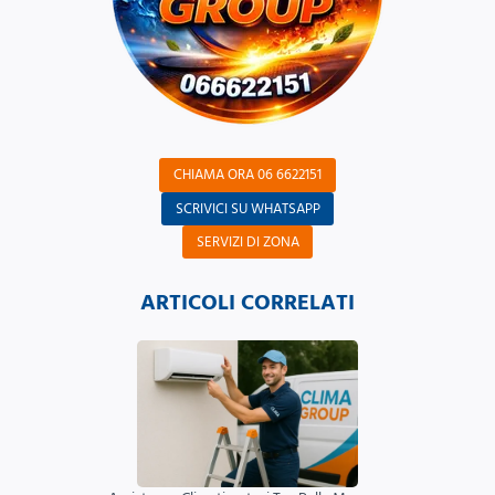
CHIAMA ORA 06 6622151
SCRIVICI SU WHATSAPP
SERVIZI DI ZONA
ARTICOLI CORRELATI