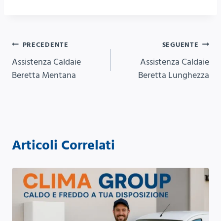
Navigazione
PRECEDENTE
SEGUENTE
Assistenza Caldaie
Assistenza Caldaie
articoli
Beretta Mentana
Beretta Lunghezza
Articoli Correlati