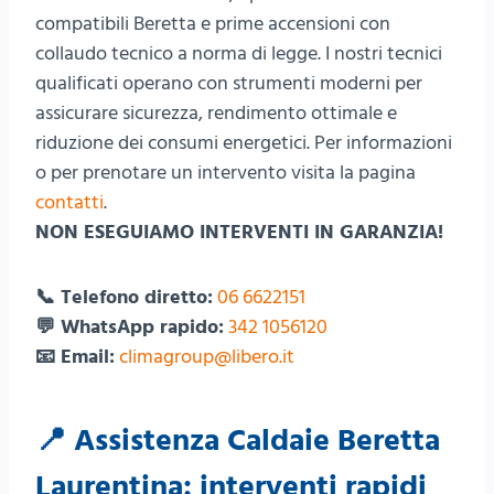
compatibili Beretta e prime accensioni con
collaudo tecnico a norma di legge. I nostri tecnici
qualificati operano con strumenti moderni per
assicurare sicurezza, rendimento ottimale e
riduzione dei consumi energetici. Per informazioni
o per prenotare un intervento visita la pagina
contatti
.
NON ESEGUIAMO INTERVENTI IN GARANZIA!
📞 Telefono diretto:
06 6622151
💬 WhatsApp rapido:
342 1056120
📧 Email:
climagroup@libero.it
📍 Assistenza Caldaie Beretta
Laurentina: interventi rapidi