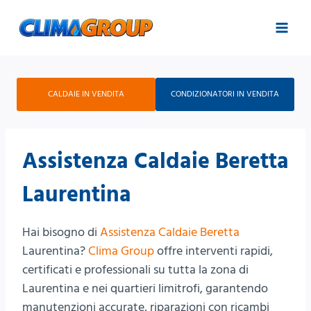
Salta
al
contenuto
CALDAIE IN VENDITA
CONDIZIONATORI IN VENDITA
Assistenza Caldaie Beretta
Laurentina
Hai bisogno di
Assistenza Caldaie Beretta
Laurentina?
Clima Group
offre interventi rapidi,
certificati e professionali su tutta la zona di
Laurentina e nei quartieri limitrofi, garantendo
manutenzioni accurate, riparazioni con ricambi