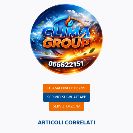
CHIAMA ORA 06 6622151
SCRIVICI SU WHATSAPP
SERVIZI DI ZONA
ARTICOLI CORRELATI