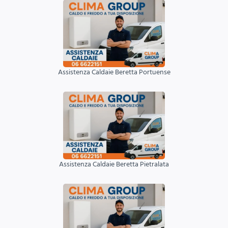
Assistenza Caldaie Beretta Portuense
Assistenza Caldaie Beretta Pietralata