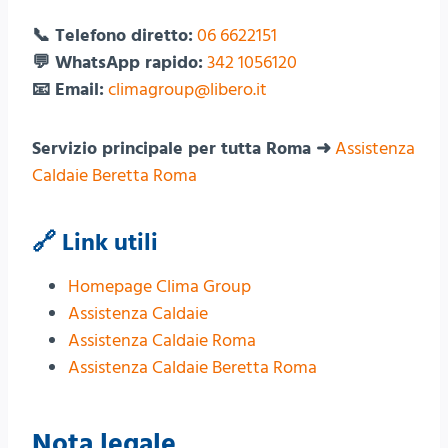
📞 Telefono diretto:
06 6622151
💬 WhatsApp rapido:
342 1056120
📧 Email:
climagroup@libero.it
Servizio principale per tutta Roma ➜
Assistenza
Caldaie Beretta Roma
🔗 Link utili
Homepage Clima Group
Assistenza Caldaie
Assistenza Caldaie Roma
Assistenza Caldaie Beretta Roma
Nota legale