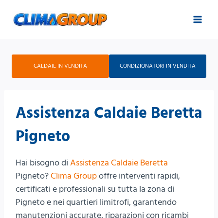
Salta
al
contenuto
CALDAIE IN VENDITA
CONDIZIONATORI IN VENDITA
Assistenza Caldaie Beretta
Pigneto
Hai bisogno di
Assistenza Caldaie Beretta
Pigneto?
Clima Group
offre interventi rapidi,
certificati e professionali su tutta la zona di
Pigneto e nei quartieri limitrofi, garantendo
manutenzioni accurate, riparazioni con ricambi