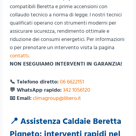
compatibili Beretta e prime accensioni con
collaudo tecnico a norma di legge. I nostri tecnici
qualificati operano con strumenti moderni per
assicurare sicurezza, rendimento ottimale e
riduzione dei consumi energetici. Per informazioni
o per prenotare un intervento visita la pagina
contatti
.
NON ESEGUIAMO INTERVENTI IN GARANZIA!
📞 Telefono diretto:
06 6622151
💬 WhatsApp rapido:
342 1056120
📧 Email:
climagroup@libero.it
📍 Assistenza Caldaie Beretta
Pigneto: interventi rapidi nel