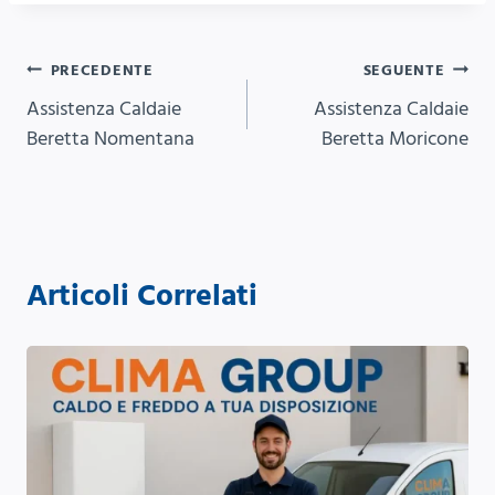
Navigazione
PRECEDENTE
SEGUENTE
Assistenza Caldaie
Assistenza Caldaie
articoli
Beretta Nomentana
Beretta Moricone
Articoli Correlati