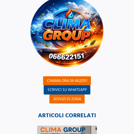
CHIAMA ORA 06 6622151
SCRIVICI SU WHATSAPP
SERVIZI DI ZONA
ARTICOLI CORRELATI