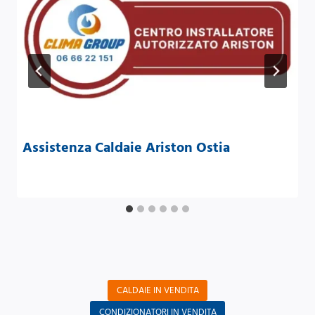
Assistenza Caldaie Ariston Ostia
CALDAIE IN VENDITA
CONDIZIONATORI IN VENDITA