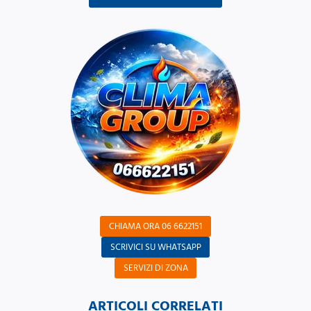
CHIAMA ORA 06 6622151
SCRIVICI SU WHATSAPP
SERVIZI DI ZONA
ARTICOLI CORRELATI