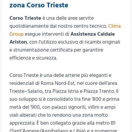
zona Corso Trieste
Corso Trieste
è una delle aree servite
quotidianamente dal nostro centro tecnico.
Clima
Group
esegue interventi di
Assistenza Caldaie
Ariston
, con l’utilizzo esclusivo di ricambi originali
e strumentazione certificata per garantire
efficienza e sicurezza.
Corso Trieste è una delle arterie più eleganti e
residenziali di Roma Nord-Est, nel cuore dell’area
Trieste–Salario, tra Piazza Istria e Piazza Trento. Il
suo sviluppo si è consolidato tra fine ’800 e prima
metà del ’900, con palazzi signorili, villini e ampi
viali alberati che lo rendono una zona molto
apprezzata. È ben collegato grazie alla metro B1
(Sant’Agnese/Annibaliano e Libia) e a numerose