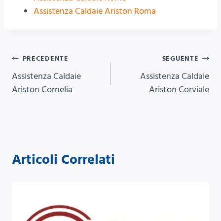
Assistenza Caldaie Ariston Roma
Navigazione
PRECEDENTE
SEGUENTE
Assistenza Caldaie
Assistenza Caldaie
articoli
Ariston Cornelia
Ariston Corviale
Articoli Correlati