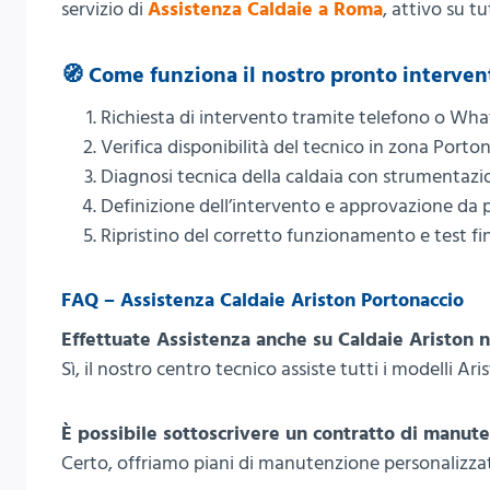
servizio di
Assistenza Caldaie a Roma
, attivo su tu
🧭 Come funziona il nostro pronto interven
Richiesta di intervento tramite telefono o Wh
Verifica disponibilità del tecnico in zona Porto
Diagnosi tecnica della caldaia con strumentazi
Definizione dell’intervento e approvazione da p
Ripristino del corretto funzionamento e test fi
FAQ – Assistenza Caldaie Ariston Portonaccio
Effettuate Assistenza anche su Caldaie Ariston 
Sì, il nostro centro tecnico assiste tutti i modelli Ari
È possibile sottoscrivere un contratto di manut
Certo, offriamo piani di manutenzione personalizzati 