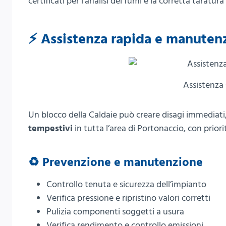
certificati per l’analisi dei fumi e la corretta taratura
⚡ Assistenza rapida e manuten
Assistenza
Un blocco della Caldaie può creare disagi immediati,
tempestivi
in tutta l’area di Portonaccio, con prior
♻️ Prevenzione e manutenzione
Controllo tenuta e sicurezza dell’impianto
Verifica pressione e ripristino valori corretti
Pulizia componenti soggetti a usura
Verifica rendimento e controllo emissioni