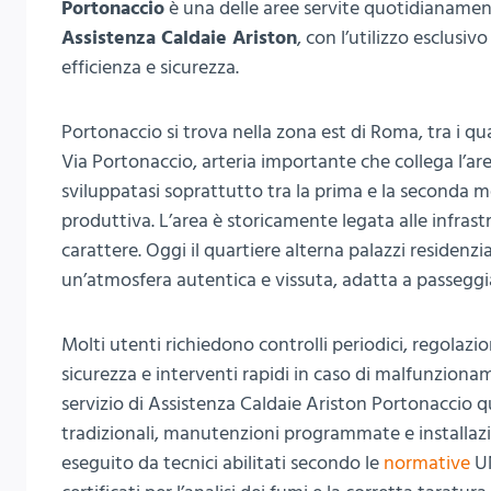
Portonaccio
è una delle aree servite quotidianamen
Assistenza Caldaie Ariston
, con l’utilizzo esclusi
efficienza e sicurezza.
Portonaccio si trova nella zona est di Roma, tra i qu
Via Portonaccio, arteria importante che collega l’are
sviluppatasi soprattutto tra la prima e la seconda 
produttiva. L’area è storicamente legata alle infrast
carattere. Oggi il quartiere alterna palazzi residenzial
un’atmosfera autentica e vissuta, adatta a passegg
Molti utenti richiedono controlli periodici, regolazi
sicurezza e interventi rapidi in caso di malfunzion
servizio di Assistenza Caldaie Ariston Portonaccio 
tradizionali, manutenzioni programmate e installazio
eseguito da tecnici abilitati secondo le
normative
UN