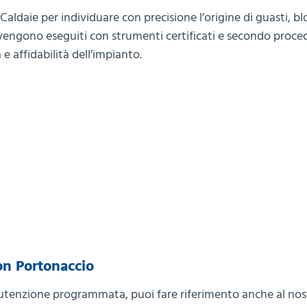
 Caldaie per individuare con precisione l’origine di guasti, bl
 vengono eseguiti con strumenti certificati e secondo proce
 e affidabilità dell’impianto.
on Portonaccio
anutenzione programmata, puoi fare riferimento anche al nos