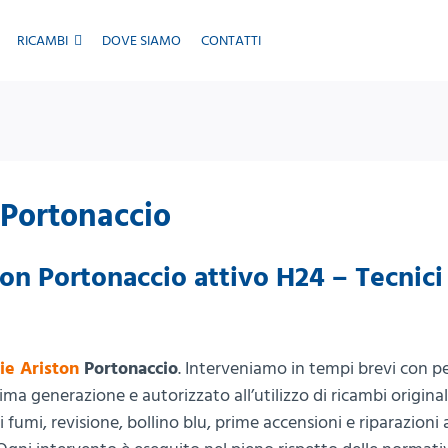
RICAMBI
DOVE SIAMO
CONTATTI
 Portonaccio
ton Portonaccio attivo H24 – Tecnici
ie Ariston
Portonaccio
. Interveniamo in tempi brevi con p
ma generazione e autorizzato all’utilizzo di ricambi original
 fumi, revisione, bollino blu, prime accensioni e riparazioni