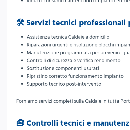
Riduci i consumi mantenendo l’impianto effici
🛠️ Servizi tecnici professionali
Assistenza tecnica Caldaie a domicilio
Riparazioni urgenti e risoluzione blocchi impia
Manutenzione programmata per prevenire gua
Controlli di sicurezza e verifica rendimento
Sostituzione componenti usurati
Ripristino corretto funzionamento impianto
Supporto tecnico post-intervento
Forniamo servizi completi sulla Caldaie in tutta Porto
🧰 Controlli tecnici e manuten