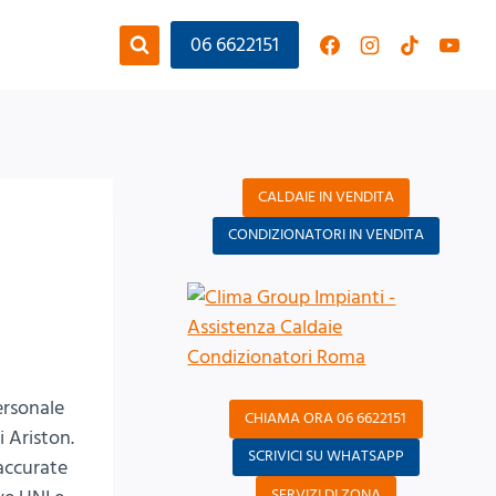
06 6622151
CALDAIE IN VENDITA
CONDIZIONATORI IN VENDITA
ersonale
CHIAMA ORA 06 6622151
i Ariston.
SCRIVICI SU WHATSAPP
 accurate
SERVIZI DI ZONA