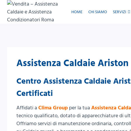
Salta
al
HOME
CHI SIAMO
SERVIZI
contenuto
Assistenza Caldaie Ariston
Centro Assistenza Caldaie Aris
Certificati
Affidati a
Clima Group
per la tua
Assistenza Calda
tecnico qualificato, dotato di apparecchiature di ulti
Offriamo servizi di manutenzione ordinaria, controlli