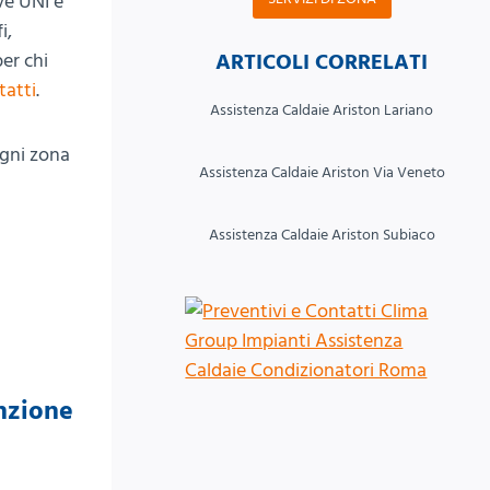
ve UNI e
i,
ARTICOLI CORRELATI
er chi
tatti
.
Assistenza Caldaie Ariston Lariano
ogni zona
Assistenza Caldaie Ariston Via Veneto
Assistenza Caldaie Ariston Subiaco
enzione