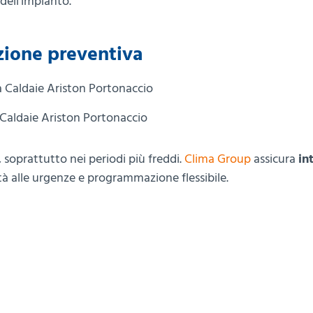
 dell’impianto.
zione preventiva
 Caldaie Ariston Portonaccio
 soprattutto nei periodi più freddi.
Clima Group
assicura
in
ità alle urgenze e programmazione flessibile.