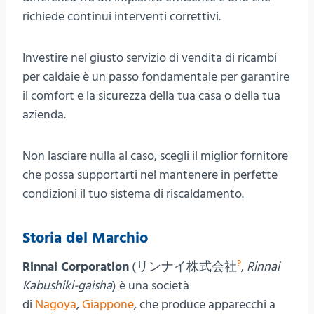
richiede continui interventi correttivi.
Investire nel giusto servizio di vendita di ricambi
per caldaie è un passo fondamentale per garantire
il comfort e la sicurezza della tua casa o della tua
azienda.
Non lasciare nulla al caso, scegli il miglior fornitore
che possa supportarti nel mantenere in perfette
condizioni il tuo sistema di riscaldamento.
Storia del Marchio
?
Rinnai Corporation
(
リンナイ株式会社
,
Rinnai
Kabushiki-gaisha
) è una società
di
Nagoya
,
Giappone
, che produce apparecchi a