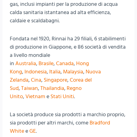
gas, inclusi impianti per la produzione di acqua
calda sanitaria istantanea ad alta efficienza,
caldaie e scaldabagni.
Fondata nel 1920, Rinnai ha 29 filiali, 6 stabilimenti
di produzione in Giappone, e 86 società di vendita
a livello mondiale
in
Australia
,
Brasile
,
Canada
,
Hong
Kong
,
Indonesia
,
Italia
,
Malaysia
,
Nuova
Zelanda
,
Cina
,
Singapore
,
Corea del
Sud
,
Taiwan
,
Thailandia
,
Regno
Unito
,
Vietnam
e
Stati Uniti
.
La società produce sia prodotti a marchio proprio,
sia prodotti per altri marchi, come
Bradford
White
e
GE
.