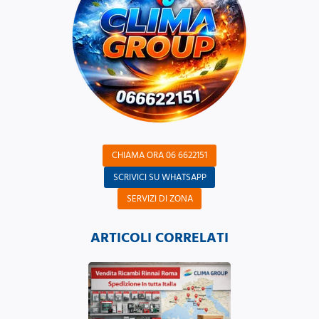
CHIAMA ORA 06 6622151
SCRIVICI SU WHATSAPP
SERVIZI DI ZONA
ARTICOLI CORRELATI