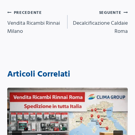
Navigazione
PRECEDENTE
SEGUENTE
Vendita Ricambi Rinnai
Decalcificazione Caldaie
articoli
Milano
Roma
Articoli Correlati