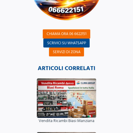
CHIAMA ORA 06 6622151
SCRIVICI SU WHATSAPP
SERVIZI DI ZONA
ARTICOLI CORRELATI
Vendita Ricambi Biasi Manziana