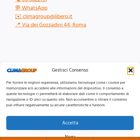
💬
WhatsApp
✉️
climagroup@libero.it
📍
Via dei Gozzadini 44, Roma
Gestisci Consenso
Per fornire le migliori esperienze, utilizziamo tecnologie come i cookie per
memorizzare e/o accedere alle informazioni del dispositivo. Il consenso a
queste tecnologie ci permetterà di elaborare dati come il comportamento di
navigazione o ID unici su questo sito. Non acconsentire o ritirare il consenso
può influire negativamente su alcune caratteristiche e funzioni.
Accetta
© 2026 Clima Group Impianti Srls P.IVA: 17771951005
Nega