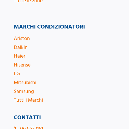
Tutte le zone
MARCHI CONDIZIONATORI
Ariston
Daikin
Haier
Hisense
LG
Mitsubishi
Samsung
Tutti i Marchi
CONTATTI
📞
06 6622151