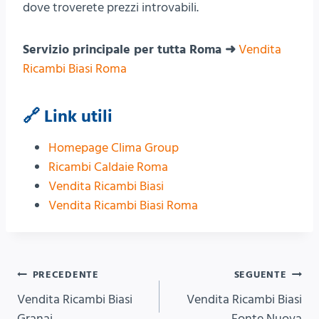
dove troverete prezzi introvabili.
Servizio principale per tutta Roma ➜
Vendita
Ricambi Biasi Roma
🔗 Link utili
Homepage Clima Group
Ricambi Caldaie Roma
Vendita Ricambi Biasi
Vendita Ricambi Biasi Roma
Navigazione
PRECEDENTE
SEGUENTE
Vendita Ricambi Biasi
Vendita Ricambi Biasi
articoli
Granai
Fonte Nuova