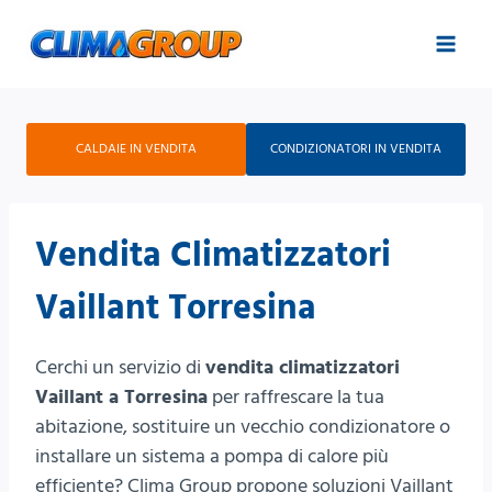
Salta
al
contenuto
CALDAIE IN VENDITA
CONDIZIONATORI IN VENDITA
Vendita Climatizzatori
Vaillant Torresina
Cerchi un servizio di
vendita climatizzatori
Vaillant a Torresina
per raffrescare la tua
abitazione, sostituire un vecchio condizionatore o
installare un sistema a pompa di calore più
efficiente? Clima Group propone soluzioni Vaillant