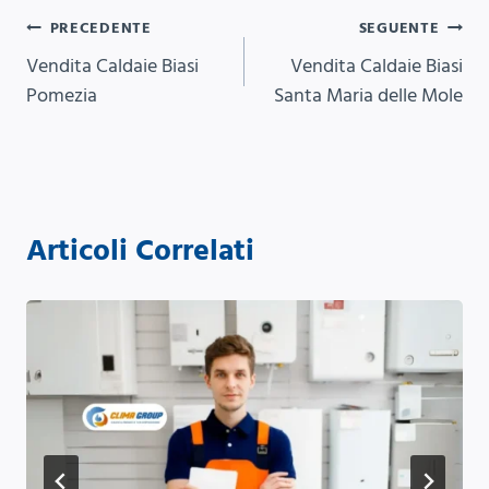
Navigazione
PRECEDENTE
SEGUENTE
Vendita Caldaie Biasi
Vendita Caldaie Biasi
articoli
Pomezia
Santa Maria delle Mole
Articoli Correlati