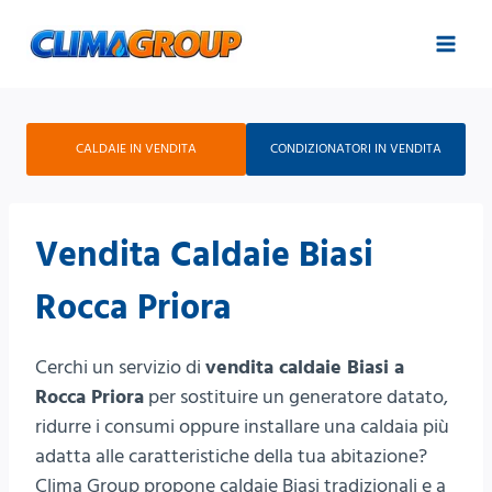
Salta
al
contenuto
CALDAIE IN VENDITA
CONDIZIONATORI IN VENDITA
Vendita Caldaie Biasi
Rocca Priora
Cerchi un servizio di
vendita caldaie Biasi a
Rocca Priora
per sostituire un generatore datato,
ridurre i consumi oppure installare una caldaia più
adatta alle caratteristiche della tua abitazione?
Clima Group propone caldaie Biasi tradizionali e a