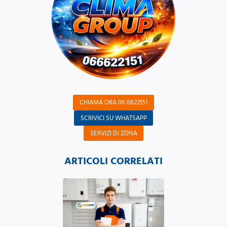
CHIAMA ORA 06 6622151
SCRIVICI SU WHATSAPP
SERVIZI DI ZONA
ARTICOLI CORRELATI