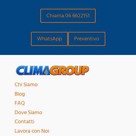
Chiama 06 6622151
WhatsApp
Preventivo
Chi Siamo
Blog
FAQ
Dove Siamo
Contatti
Lavora con Noi