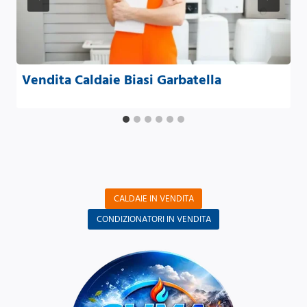
Vendita Caldaie Biasi Garbatella
CALDAIE IN VENDITA
CONDIZIONATORI IN VENDITA