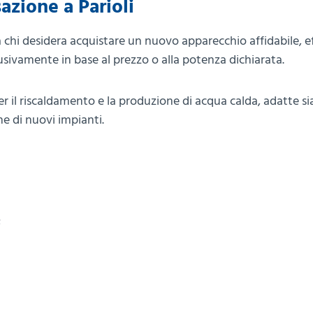
azione a Parioli
a chi desidera acquistare un nuovo apparecchio affidabile, e
sivamente in base al prezzo o alla potenza dichiarata.
il riscaldamento e la produzione di acqua calda, adatte sia
ne di nuovi impianti.
;