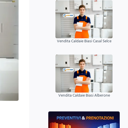
Vendita Caldaie Biasi Casal Selce
Vendita Caldaie Biasi Alberone