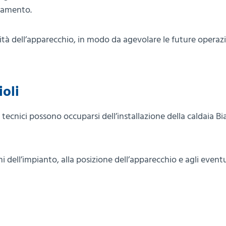
onamento.
lità dell’apparecchio, in modo da agevolare le future operazi
ioli
tecnici possono occuparsi dell’installazione della caldaia Bia
i dell’impianto, alla posizione dell’apparecchio e agli eventu