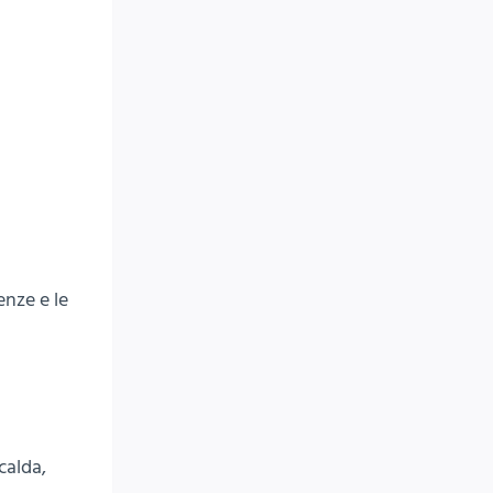
enze e le
calda,