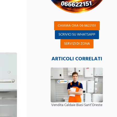
CHIAMA ORA 06 6622151
SCRIVICI SU WHATSAPP
SERVIZI DI ZONA
ARTICOLI CORRELATI
Vendita Caldaie Biasi Sant’Oreste