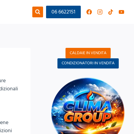
06 6622151
CALDAIE IN VENDITA
CONDIZIONATORI IN VENDITA
ure
dizionali
iene
izioni