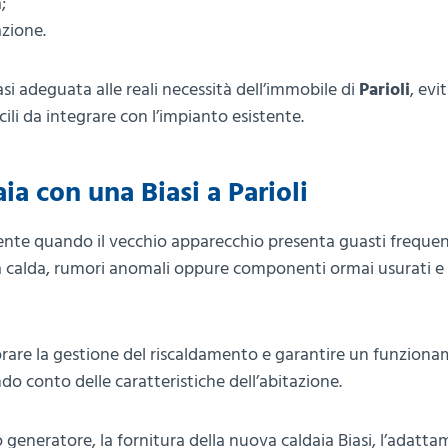
;
azione.
si adeguata alle reali necessità dell’immobile di
Parioli
, evi
ili da integrare con l’impianto esistente.
ia con una Biasi a Parioli
ente quando il vecchio apparecchio presenta guasti frequen
a calda, rumori anomali oppure componenti ormai usurati e di
rare la gestione del riscaldamento e garantire un funzion
o conto delle caratteristiche dell’abitazione.
 generatore, la fornitura della nuova caldaia Biasi, l’adatt