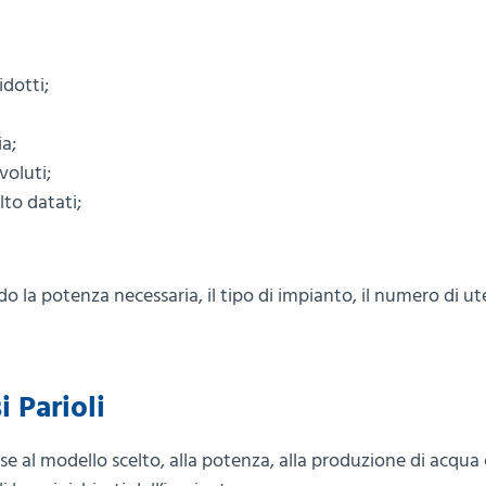
idotti;
ia;
voluti;
to datati;
la potenza necessaria, il tipo di impianto, il numero di ut
 Parioli
ase al modello scelto, alla potenza, alla produzione di acqua 