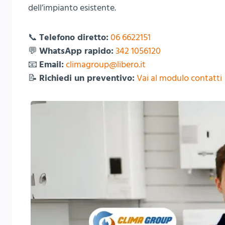
dell’impianto esistente.
📞
Telefono diretto:
06 6622151
💬
WhatsApp rapido:
342 1056120
📧
Email:
climagroup@libero.it
📝
Richiedi un preventivo:
Vai al modulo contatti