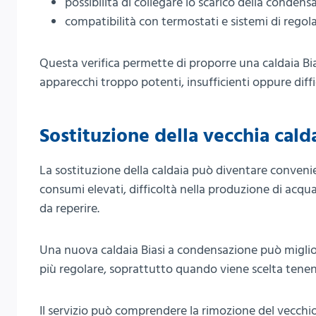
possibilità di collegare lo scarico della condensa
compatibilità con termostati e sistemi di regol
Questa verifica permette di proporre una caldaia Bia
apparecchi troppo potenti, insufficienti oppure diffic
Sostituzione della vecchia calda
La sostituzione della caldaia può diventare conveni
consumi elevati, difficoltà nella produzione di acqu
da reperire.
Una nuova caldaia Biasi a condensazione può miglio
più regolare, soprattutto quando viene scelta tenend
Il servizio può comprendere la rimozione del vecchio