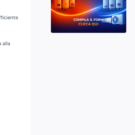
fficiente
 alla