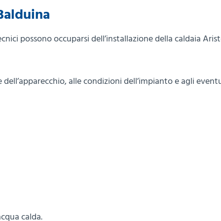
 Balduina
ecnici possono occuparsi dell’installazione della caldaia Aris
 dell’apparecchio, alle condizioni dell’impianto e agli eventu
acqua calda.