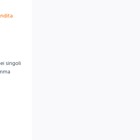
ndita
ei singoli
gamma