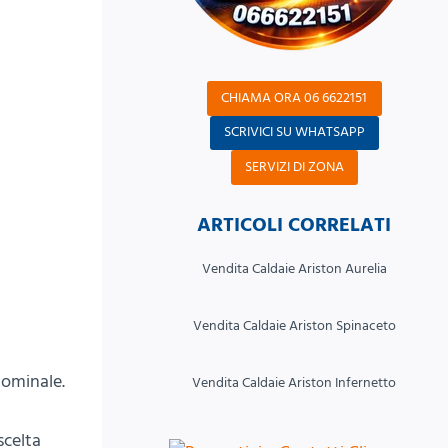
CHIAMA ORA 06 6622151
SCRIVICI SU WHATSAPP
SERVIZI DI ZONA
ARTICOLI CORRELATI
Vendita Caldaie Ariston Aurelia
Vendita Caldaie Ariston Spinaceto
nominale.
Vendita Caldaie Ariston Infernetto
scelta