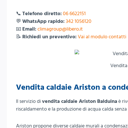
📞
Telefono diretto:
06 6622151
💬
WhatsApp rapido:
342 1056120
📧
Email:
climagroup@libero.it
📝
Richiedi un preventivo:
Vai al modulo contatti
Vendita
Vendita caldaie Ariston a cond
Il servizio di
vendita caldaie Ariston Balduina
è riv
riscaldamento e la produzione di acqua calda senza 
Ariston propone diverse caldaie murali a condensazio