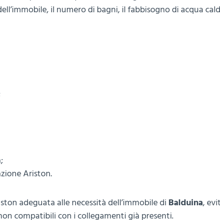
ll’immobile, il numero di bagni, il fabbisogno di acqua cald
;
;
azione Ariston.
iston adeguata alle necessità dell’immobile di
Balduina
, ev
on compatibili con i collegamenti già presenti.