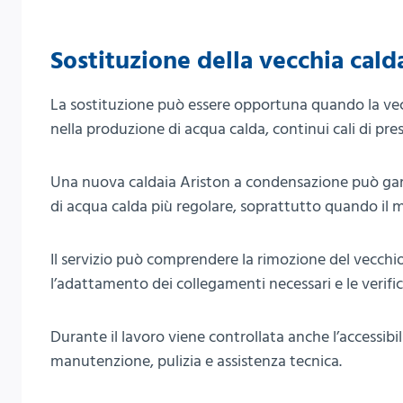
Sostituzione della vecchia cald
La sostituzione può essere opportuna quando la vecc
nella produzione di acqua calda, continui cali di p
Una nuova caldaia Ariston a condensazione può gar
di acqua calda più regolare, soprattutto quando il mo
Il servizio può comprendere la rimozione del vecchio
l’adattamento dei collegamenti necessari e le verifi
Durante il lavoro viene controllata anche l’accessibi
manutenzione, pulizia e assistenza tecnica.