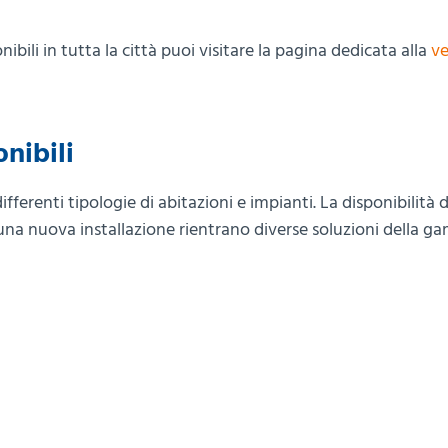
nibili in tutta la città puoi visitare la pagina dedicata alla
ve
onibili
erenti tipologie di abitazioni e impianti. La disponibilità d
r una nuova installazione rientrano diverse soluzioni della 