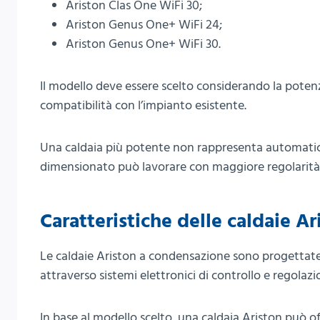
Ariston Clas One WiFi 30;
Ariston Genus One+ WiFi 24;
Ariston Genus One+ WiFi 30.
Il modello deve essere scelto considerando la potenz
compatibilità con l’impianto esistente.
Una caldaia più potente non rappresenta automatic
dimensionato può lavorare con maggiore regolarità e 
Caratteristiche delle caldaie Ar
Le caldaie Ariston a condensazione sono progettate 
attraverso sistemi elettronici di controllo e regolazi
In base al modello scelto, una caldaia Ariston può off