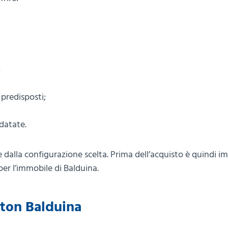
;
predisposti;
datate.
 dalla configurazione scelta. Prima dell’acquisto è quindi i
 per l’immobile di Balduina.
ston Balduina