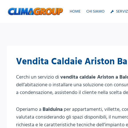
Salta
al
HOME
CHI SIAMO
SERVIZ
contenuto
Vendita Caldaie Ariston B
Cerchi un servizio di
vendita caldaie Ariston a Bal
dell’abitazione o installare una soluzione con cons
a condensazione, assistendo il cliente nella scelta de
Operiamo a
Balduina
per appartamenti, villette, co
valutata considerando gli spazi disponibili, il nume
richiesta e le caratteristiche tecniche dell’impianto e