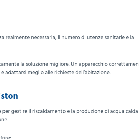
a realmente necessaria, il numero di utenze sanitarie e la
amente la soluzione migliore. Un apparecchio correttamen
adattarsi meglio alle richieste dell’abitazione.
iston
per gestire il riscaldamento e la produzione di acqua calda 
one.
rire: