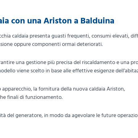
aia con una Ariston a Balduina
hia caldaia presenta guasti frequenti, consumi elevati, diff
ressione oppure componenti ormai deteriorati.
antire una gestione più precisa del riscaldamento e una p
dello viene scelto in base alle effettive esigenze dell’abita
 apparecchio, la fornitura della nuova caldaia Ariston,
che finali di funzionamento.
lità del generatore, in modo da agevolare le future operazio